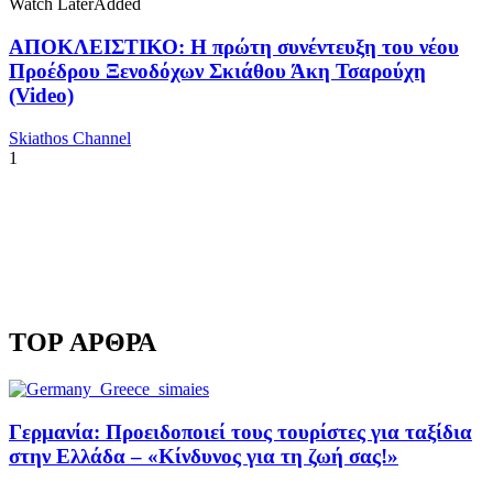
Watch Later
Added
ΑΠΟΚΛΕΙΣΤΙΚΟ: Η πρώτη συνέντευξη του νέου
Προέδρου Ξενοδόχων Σκιάθου Άκη Τσαρούχη
(Video)
Skiathos Channel
1
TOP ΑΡΘΡΑ
Γερμανία: Προειδοποιεί τους τουρίστες για ταξίδια
στην Ελλάδα – «Κίνδυνος για τη ζωή σας!»