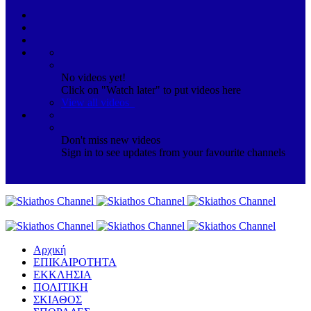
No videos yet!
Click on "Watch later" to put videos here
View all videos
Don't miss new videos
Sign in to see updates from your favourite channels
Αρχική
ΕΠΙΚΑΙΡΟΤΗΤΑ
ΕΚΚΛΗΣΙΑ
ΠΟΛΙΤΙΚΗ
ΣΚΙΑΘΟΣ