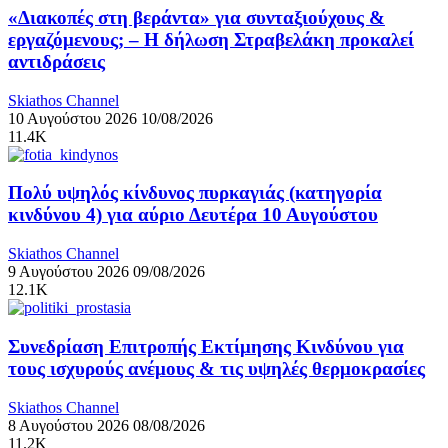
«Διακοπές στη βεράντα» για συνταξιούχους &
εργαζόμενους; – Η δήλωση Στραβελάκη προκαλεί
αντιδράσεις
Skiathos Channel
10 Αυγούστου 2026
10/08/2026
11.4K
Πολύ υψηλός κίνδυνος πυρκαγιάς (κατηγορία
κινδύνου 4) για αύριο Δευτέρα 10 Αυγούστου
Skiathos Channel
9 Αυγούστου 2026
09/08/2026
12.1K
Συνεδρίαση Επιτροπής Εκτίμησης Κινδύνου για
τους ισχυρούς ανέμους & τις υψηλές θερμοκρασίες
Skiathos Channel
8 Αυγούστου 2026
08/08/2026
11.2K