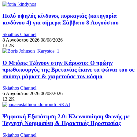
Πολύ υψηλός κίνδυνος πυρκαγιάς (κατηγορία
κινδύνου 4) για σήμερα Σάββατο 8 Αυγούστου
Skiathos Channel
8 Αυγούστου 2026
08/08/2026
13.2K
Ο Μπόρις Τζόνσον στην Κάρυστο: Ο πρώην
πρωθυπουργός της Βρετανίας έκανε τα ψώνια του σε
σούπερ μάρκετ & χαιρετούσε τον κόσμο
Skiathos Channel
6 Αυγούστου 2026
06/08/2026
13.2K
Ψηφιακή Εξαπάτηση 2.0: Κλωνοποίηση Φωνής με
Τεχνητή Νοημοσύνη & Πρακτικές Προστασίας
Skiathos Channel