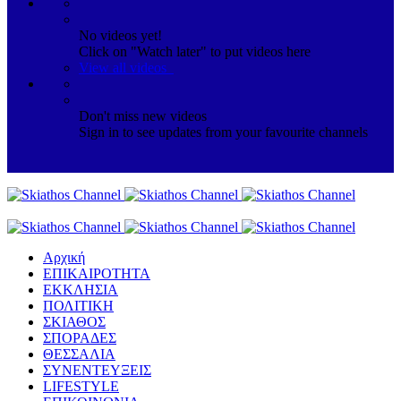
No videos yet!
Click on "Watch later" to put videos here
View all videos
Don't miss new videos
Sign in to see updates from your favourite channels
Αρχική
ΕΠΙΚΑΙΡΟΤΗΤΑ
ΕΚΚΛΗΣΙΑ
ΠΟΛΙΤΙΚΗ
ΣΚΙΑΘΟΣ
ΣΠΟΡΑΔΕΣ
ΘΕΣΣΑΛΙΑ
ΣΥΝΕΝΤΕΥΞΕΙΣ
LIFESTYLE