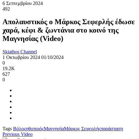
6 Σεπτεμβρίου 2024
492
Απολαυστικός ο Μάρκος Σεφερλής έδωσε
χαρά, κέφι & ζωντάνια στο κοινό της
Μαγνησίας (Video)
Skiathos Channel
1 Οκτωβρίου 2024
01/10/2024
0
19.2K
627
0
Tags
Βόλος
ηθοποιός
Μαγνησία
Μάρκος Σεφερλής
παράσταση
Previous Video