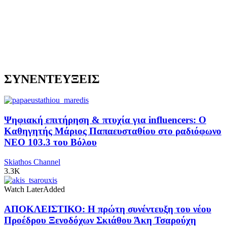
ΣΥΝΕΝΤΕΥΞΕΙΣ
Ψηφιακή επιτήρηση & πτυχία για influencers: Ο
Καθηγητής Μάριος Παπαευσταθίου στο ραδιόφωνο
NEO 103.3 του Βόλου
Skiathos Channel
3.3K
Watch Later
Added
ΑΠΟΚΛΕΙΣΤΙΚΟ: Η πρώτη συνέντευξη του νέου
Προέδρου Ξενοδόχων Σκιάθου Άκη Τσαρούχη