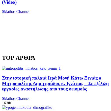
(Video)
Skiathos Channel
1
TOP ΑΡΘΡΑ
Στην ιστορική παλαιά Ιερά Μονή Κάτω Ξενιάς ο
Μητροπολίτης Δημητριάδος κ. Ιγνάτιος – Σε εξέλιξη
εργασίες αναστήλωσης από τους σεισμούς
Skiathos Channel
16.8K