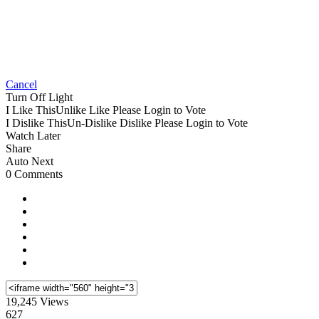
Cancel
Turn Off Light
I Like This
Unlike
Like
Please Login to Vote
I Dislike This
Un-Dislike
Dislike
Please Login to Vote
Watch Later
Share
Auto Next
0 Comments
19,245 Views
627