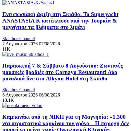
Εντυπωσιακή άφιξη στη Σκιάθο: Το Superyacht
ANASTASIA K κατέπλευσε από την Τουρκία &
μαγνήτισε τα βλέμματα στο λιμάνι
Skiathos Channel
7 Αυγούστου 2026
07/08/2026
11K
Παρασκευή 7 & Σάββατο 8 Αυγούστου: Ζωντανές
μουσικές βραδιές στο Carnayo Restaurant! Δύο
μοναδικά live στο Alkyon Hotel στη Σκιάθο
Skiathos Channel
6 Αυγούστου 2026
06/08/2026
13.1K
Καμπανάκι από τη ΝΙΚΗ για τη Μαγνησία: «1.300
νέα περιστατικά καρκίνου τον χρόνο – Η περιοχή δεν
μπορεί να μείνει χωρίς Ογκολογική Κλινική»