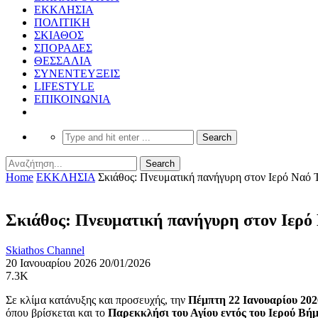
ΕΚΚΛΗΣΙΑ
ΠΟΛΙΤΙΚΗ
ΣΚΙΑΘΟΣ
ΣΠΟΡΑΔΕΣ
ΘΕΣΣΑΛΙΑ
ΣΥΝΕΝΤΕΥΞΕΙΣ
LIFESTYLE
ΕΠΙΚΟΙΝΩΝΙΑ
Home
ΕΚΚΛΗΣΙΑ
Σκιάθος: Πνευματική πανήγυρη στον Ιερό Ναό 
Σκιάθος: Πνευματική πανήγυρη στον Ιερό 
Skiathos Channel
20 Ιανουαρίου 2026
20/01/2026
7.3K
Σε κλίμα κατάνυξης και προσευχής, την
Πέμπτη 22 Ιανουαρίου 202
όπου βρίσκεται και το
Παρεκκλήσι του Αγίου εντός του Ιερού Βή