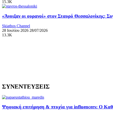
15.3K
«Άνοιξαν οι ουρανοί» στον Σταυρό Θεσσαλονίκης: Σ
Skiathos Channel
28 Ιουλίου 2026
28/07/2026
13.3K
ΣΥΝΕΝΤΕΥΞΕΙΣ
Ψηφιακή επιτήρηση & πτυχία για influencers: Ο Κ