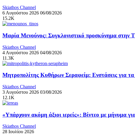
Skiathos Channel
6 Αυγούστου 2026
06/08/2026
15.2K
Μαρία Μενούνος: Συγκλονιστικό προσκύνημα στην Τήν
Skiathos Channel
4 Αυγούστου 2026
04/08/2026
11.3K
Μητροπολίτης Κυθήρων Σεραφείμ: Ενστάσεις για τα ν
Skiathos Channel
3 Αυγούστου 2026
03/08/2026
12.1K
«Υπάρχουν ακόμη άξιοι ιερείς»: Βίντεο με μήνυμα γ
Skiathos Channel
28 Ιουλίου 2026