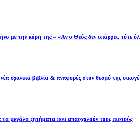
ο με την κόρη της – «Αν ο Θεός δεν υπάρχει, τότε όλ
έα σχολικά βιβλία & αναφορές στον θεσμό της οικογέ
ια τα μεγάλα ζητήματα που απασχολούν τους πιστούς