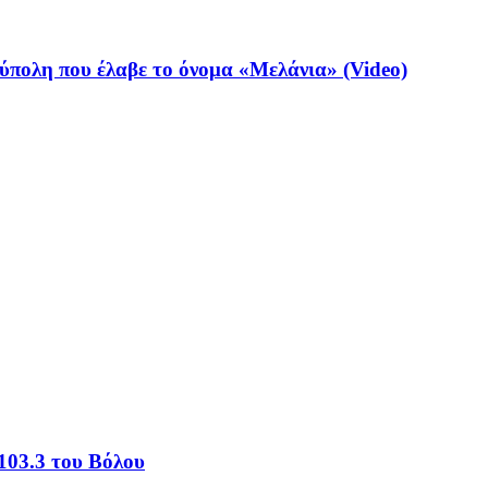
ύπολη που έλαβε το όνομα «Μελάνια» (Video)
103.3 του Βόλου