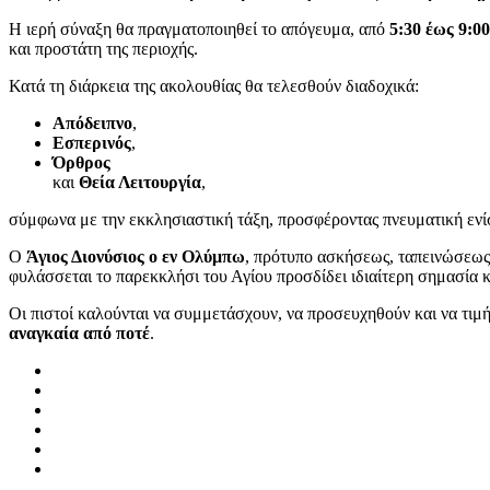
Η ιερή σύναξη θα πραγματοποιηθεί το απόγευμα, από
5:30 έως 9:00
και προστάτη της περιοχής.
Κατά τη διάρκεια της ακολουθίας θα τελεσθούν διαδοχικά:
Απόδειπνο
,
Εσπερινός
,
Όρθρος
και
Θεία Λειτουργία
,
σύμφωνα με την εκκλησιαστική τάξη, προσφέροντας πνευματική ενί
Ο
Άγιος Διονύσιος ο εν Ολύμπω
, πρότυπο ασκήσεως, ταπεινώσεως 
φυλάσσεται το παρεκκλήσι του Αγίου προσδίδει ιδιαίτερη σημασία κ
Οι πιστοί καλούνται να συμμετάσχουν, να προσευχηθούν και να τιμ
αναγκαία από ποτέ
.