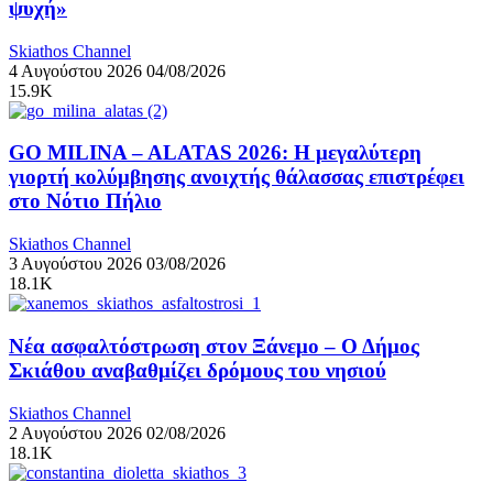
ψυχή»
Skiathos Channel
4 Αυγούστου 2026
04/08/2026
15.9K
GO MILINA – ALATAS 2026: Η μεγαλύτερη
γιορτή κολύμβησης ανοιχτής θάλασσας επιστρέφει
στο Νότιο Πήλιο
Skiathos Channel
3 Αυγούστου 2026
03/08/2026
18.1K
Νέα ασφαλτόστρωση στον Ξάνεμο – Ο Δήμος
Σκιάθου αναβαθμίζει δρόμους του νησιού
Skiathos Channel
2 Αυγούστου 2026
02/08/2026
18.1K