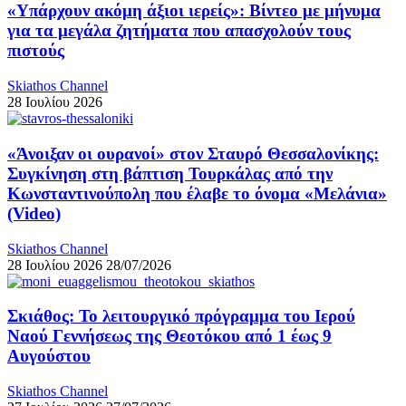
«Υπάρχουν ακόμη άξιοι ιερείς»: Βίντεο με μήνυμα
για τα μεγάλα ζητήματα που απασχολούν τους
πιστούς
Skiathos Channel
28 Ιουλίου 2026
«Άνοιξαν οι ουρανοί» στον Σταυρό Θεσσαλονίκης:
Συγκίνηση στη βάπτιση Τουρκάλας από την
Κωνσταντινούπολη που έλαβε το όνομα «Μελάνια»
(Video)
Skiathos Channel
28 Ιουλίου 2026
28/07/2026
Σκιάθος: Το λειτουργικό πρόγραμμα του Ιερού
Ναού Γεννήσεως της Θεοτόκου από 1 έως 9
Αυγούστου
Skiathos Channel