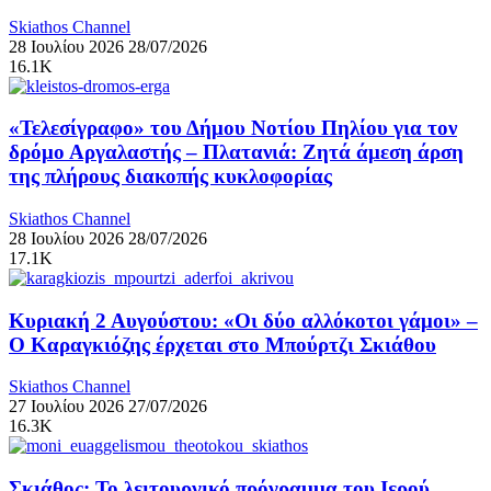
Skiathos Channel
28 Ιουλίου 2026
28/07/2026
16.1K
«Τελεσίγραφο» του Δήμου Νοτίου Πηλίου για τον
δρόμο Αργαλαστής – Πλατανιά: Ζητά άμεση άρση
της πλήρους διακοπής κυκλοφορίας
Skiathos Channel
28 Ιουλίου 2026
28/07/2026
17.1K
Κυριακή 2 Αυγούστου: «Οι δύο αλλόκοτοι γάμοι» –
Ο Καραγκιόζης έρχεται στο Μπούρτζι Σκιάθου
Skiathos Channel
27 Ιουλίου 2026
27/07/2026
16.3K
Σκιάθος: Το λειτουργικό πρόγραμμα του Ιερού