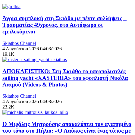
Άγρια συμπλοκή στη Σκιάθο με πέντε συλλήψεις –
Τραυματίας 49χρονος, στο Αυτόφωρο οι
εμπλεκόμενοι
Skiathos Channel
4 Αυγούστου 2026
04/08/2026
19.1K
ΑΠΟΚΛΕΙΣΤΙΚΟ: Στη Σκιάθο το υπερπολυτελές
sailing yacht «XASTERIA» του εφοπλιστή Νικόλα
Λαιμού (Videos & Photos)
Skiathos Channel
4 Αυγούστου 2026
04/08/2026
23.2K
Ο Μιχάλης Μητρούσης αποκαλύπτει τον αγαπημένο
του τόπο στο Πήλιο: «Ο Λαύκος είναι ένας τόπος με