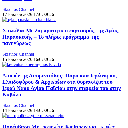
Skiathos Channel
17 Ιουλίου 2026
17/07/2026
Χαλκίδα: Με λαμπρότητα ο εορτασμός της Αγίας
Παρασκευής – Το πλήρες πρόγραμμα της
πανηγύρεως
Skiathos Channel
16 Ιουλίου 2026
16/07/2026
Λαυρέντης Λαυρεντιάδης: Παρουσία Ιερώνυμου,
Ελπιδοφόρου & Αρχιερέων στα θυρανοίξια του
Ιερού Ναού Αγίου Παϊσίου στην εταιρεία του στην
Καβάλα
Skiathos Channel
14 Ιουλίου 2026
14/07/2026
Παρέμβαση Μητροπολίτη Κυθήρων για τις νέες