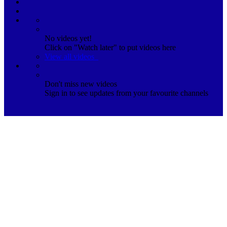
No videos yet!
Click on "Watch later" to put videos here
View all videos
Don't miss new videos
Sign in to see updates from your favourite channels