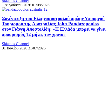
Skiathos Channel
1 Αυγούστου 2026
01/08/2026
Συνέντευξη του Ελληνοαυστραλού πρώην Υπουργού
Τουρισμού της Αυστραλίας John Pandazopoulos
στον Γιάννη Αποστολίδη: «Η Ελλάδα μπορεί να γίνει
προορισμός 12 μήνες τον χρόνο»
Skiathos Channel
31 Ιουλίου 2026
31/07/2026