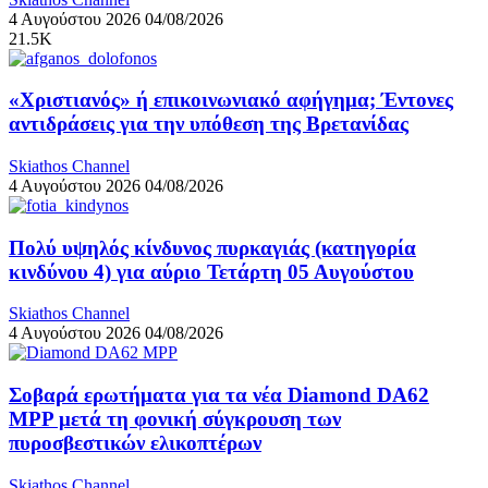
4 Αυγούστου 2026
04/08/2026
21.5K
«Χριστιανός» ή επικοινωνιακό αφήγημα; Έντονες
αντιδράσεις για την υπόθεση της Βρετανίδας
Skiathos Channel
4 Αυγούστου 2026
04/08/2026
Πολύ υψηλός κίνδυνος πυρκαγιάς (κατηγορία
κινδύνου 4) για αύριο Τετάρτη 05 Αυγούστου
Skiathos Channel
4 Αυγούστου 2026
04/08/2026
Σοβαρά ερωτήματα για τα νέα Diamond DA62
MPP μετά τη φονική σύγκρουση των
πυροσβεστικών ελικοπτέρων
Skiathos Channel