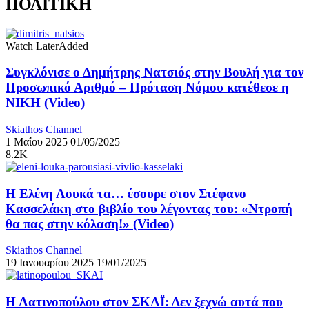
ΠΟΛΙΤΙΚΗ
Watch Later
Added
Συγκλόνισε ο Δημήτρης Νατσιός στην Βουλή για τον
Προσωπικό Αριθμό – Πρόταση Νόμου κατέθεσε η
ΝΙΚΗ (Video)
Skiathos Channel
1 Μαΐου 2025
01/05/2025
8.2K
Η Ελένη Λουκά τα… έσουρε στον Στέφανο
Κασσελάκη στο βιβλίο του λέγοντας του: «Ντροπή
θα πας στην κόλαση!» (Video)
Skiathos Channel
19 Ιανουαρίου 2025
19/01/2025
Η Λατινοπούλου στον ΣΚΑΪ: Δεν ξεχνώ αυτά που