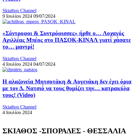
Skiathos Channel
9 Ιουλίου 2024
09/07/2024
«Σύντροφοι & Συντρόφισσες» ήρθε ο… Λοχαγός
Αχιλλέας Μπέος στο ΠΑΣΟΚ-ΚΙΝΑΛ γιατί χάσατε
το… μαντρί!
Skiathos Channel
4 Ιουλίου 2024
04/07/2024
Η αλαζονεία Μητσοτάκη & Αυγενάκη δεν έχει όρια
με τον Δ. Νατσιό να τους θυμίζει την… κατρακύλα
τους! (Video)
Skiathos Channel
4 Ιουλίου 2024
ΣΚΙΑΘΟΣ -ΣΠΟΡΑΔΕΣ - ΘΕΣΣΑΛΙΑ