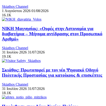
Skiathos Channel
1 Αυγούστου 2026
01/08/2026
16.1K
ΝΙΚΗ Μαγνησίας: «Ουρές στην Αστυνομία για
διαβατήρια – Μήνυμα αντίδρασης στον Προσωπικό
Αριθμό»
Skiathos Channel
31 Ιουλίου 2026
31/07/2026
19.1K
Σκιάθος: Πρωτοπορεί με τον νέο Ψηφιακό Οδηγό
Πολιτικής Προστασίας για κατοίκους & επισκέπτες
Skiathos Channel
31 Ιουλίου 2026
31/07/2026
18.1K