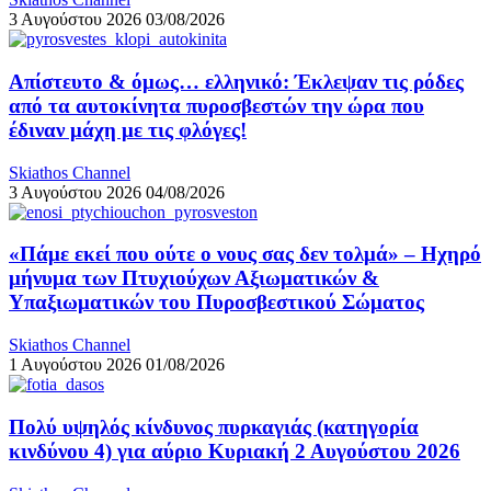
3 Αυγούστου 2026
03/08/2026
Απίστευτο & όμως… ελληνικό: Έκλεψαν τις ρόδες
από τα αυτοκίνητα πυροσβεστών την ώρα που
έδιναν μάχη με τις φλόγες!
Skiathos Channel
3 Αυγούστου 2026
04/08/2026
«Πάμε εκεί που ούτε ο νους σας δεν τολμά» – Ηχηρό
μήνυμα των Πτυχιούχων Αξιωματικών &
Υπαξιωματικών του Πυροσβεστικού Σώματος
Skiathos Channel
1 Αυγούστου 2026
01/08/2026
Πολύ υψηλός κίνδυνος πυρκαγιάς (κατηγορία
κινδύνου 4) για αύριο Κυριακή 2 Αυγούστου 2026