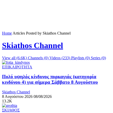
Home
Articles Posted by Skiathos Channel
Skiathos Channel
View all (6.6K)
Channels (0)
Videos (233)
Playlists (0)
Series (0)
ΕΠΙΚΑΙΡΟΤΗΤΑ
Πολύ υψηλός κίνδυνος πυρκαγιάς (κατηγορία
κινδύνου 4) για σήμερα Σάββατο 8 Αυγούστου
Skiathos Channel
8 Αυγούστου 2026
08/08/2026
13.2K
ΣΚΙΑΘΟΣ