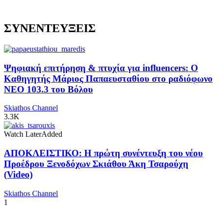
ΣΥΝΕΝΤΕΥΞΕΙΣ
Ψηφιακή επιτήρηση & πτυχία για influencers: Ο
Καθηγητής Μάριος Παπαευσταθίου στο ραδιόφωνο
NEO 103.3 του Βόλου
Skiathos Channel
3.3K
Watch Later
Added
ΑΠΟΚΛΕΙΣΤΙΚΟ: Η πρώτη συνέντευξη του νέου
Προέδρου Ξενοδόχων Σκιάθου Άκη Τσαρούχη
(Video)
Skiathos Channel
1