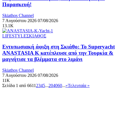
Παρασκευή!
Skiathos Channel
7 Αυγούστου 2026
07/08/2026
13.1K
LIFESTYLE
ΣΚΙΑΘΟΣ
Εντυπωσιακή άφιξη στη Σκιάθο: Το Superyacht
ANASTASIA K κατέπλευσε από την Τουρκία &
μαγνήτισε τα βλέμματα στο λιμάνι
Skiathos Channel
7 Αυγούστου 2026
07/08/2026
11K
Σελίδα 1 από 661
1
2
3
4
5
...
20
40
60
...
»
Τελευταία »