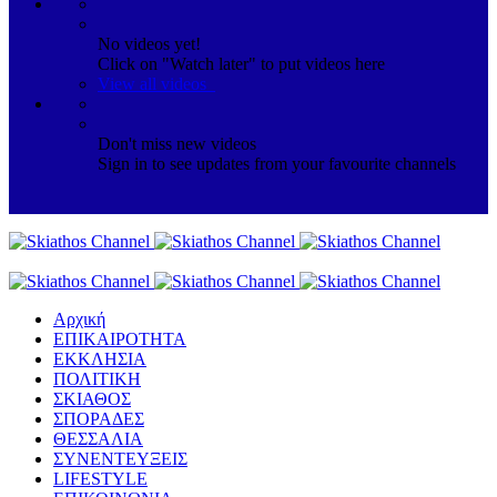
No videos yet!
Click on "Watch later" to put videos here
View all videos
Don't miss new videos
Sign in to see updates from your favourite channels
Αρχική
ΕΠΙΚΑΙΡΟΤΗΤΑ
ΕΚΚΛΗΣΙΑ
ΠΟΛΙΤΙΚΗ
ΣΚΙΑΘΟΣ
ΣΠΟΡΑΔΕΣ
ΘΕΣΣΑΛΙΑ
ΣΥΝΕΝΤΕΥΞΕΙΣ
LIFESTYLE