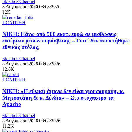
Skiathos Channel
8 Αυγούστου 2026
08/08/2026
12K
ΠΟΛΙΤΙΚΗ
ΝΙΚΗ: Πάνω από 500 εκατ. ευρώ σε μισθώσεις
εναέριων μέσων πυρόσβεσης – Γιατί δεν αποκτήθηκε
εθνικός στόλος;
Skiathos Channel
8 Αυγούστου 2026
08/08/2026
12.6K
ΠΟΛΙΤΙΚΗ
ΝΙΚΗ: «Η εθνική άμυνα δεν είναι γιουσουρούμ, κ.
Μητσοτάκη & κ. Δένδια» – Στο στόχαστρο τα
Apache
Skiathos Channel
8 Αυγούστου 2026
08/08/2026
11.2K