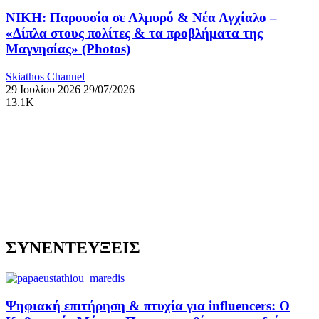
ΝΙΚΗ: Παρουσία σε Αλμυρό & Νέα Αγχίαλο –
«Δίπλα στους πολίτες & τα προβλήματα της
Μαγνησίας» (Photos)
Skiathos Channel
29 Ιουλίου 2026
29/07/2026
13.1K
ΣΥΝΕΝΤΕΥΞΕΙΣ
Ψηφιακή επιτήρηση & πτυχία για influencers: Ο