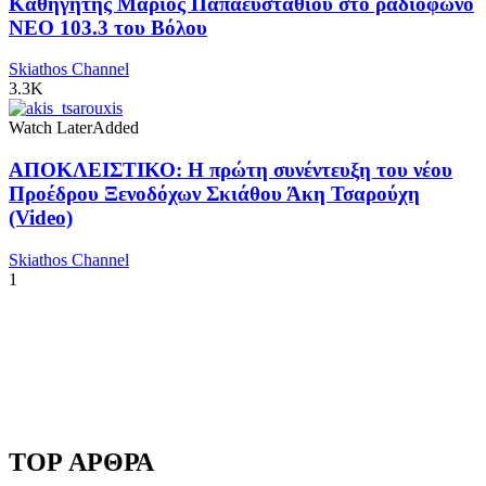
Καθηγητής Μάριος Παπαευσταθίου στο ραδιόφωνο
NEO 103.3 του Βόλου
Skiathos Channel
3.3K
Watch Later
Added
ΑΠΟΚΛΕΙΣΤΙΚΟ: Η πρώτη συνέντευξη του νέου
Προέδρου Ξενοδόχων Σκιάθου Άκη Τσαρούχη
(Video)
Skiathos Channel
1
TOP ΑΡΘΡΑ