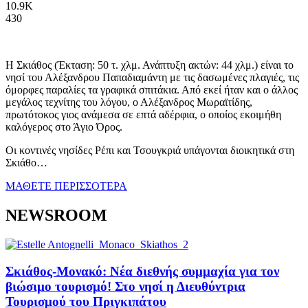
10.9K
430
Η Σκιάθος (Έκταση: 50 τ. χλμ. Ανάπτυξη ακτών: 44 χλμ.) είναι το
νησί του Αλέξανδρου Παπαδιαμάντη με τις δασωμένες πλαγιές, τις
όμορφες παραλίες τα γραφικά σπιτάκια. Από εκεί ήταν και ο άλλος
μεγάλος τεχνίτης του λόγου, ο Αλέξανδρος Μωραϊτίδης,
πρωτότοκος γιος ανάμεσα σε επτά αδέρφια, ο οποίος εκοιμήθη
καλόγερος στο Άγιο Όρος.
Οι κοντινές νησίδες Ρέπι και Τσουγκριά υπάγονται διοικητικά στη
Σκιάθο…
ΜΑΘΕΤΕ ΠΕΡΙΣΣΟΤΕΡΑ
NEWSROOM
Σκιάθος-Μονακό: Νέα διεθνής συμμαχία για τον
βιώσιμο τουρισμό! Στο νησί η Διευθύντρια
Τουρισμού του Πριγκιπάτου