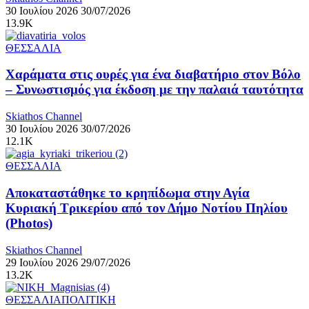
30 Ιουλίου 2026
30/07/2026
13.9K
ΘΕΣΣΑΛΙΑ
Χαράματα στις ουρές για ένα διαβατήριο στον Βόλο
– Συνωστισμός για έκδοση με την παλαιά ταυτότητα
Skiathos Channel
30 Ιουλίου 2026
30/07/2026
12.1K
ΘΕΣΣΑΛΙΑ
Αποκαταστάθηκε το κρηπίδωμα στην Αγία
Κυριακή Τρικερίου από τον Δήμο Νοτίου Πηλίου
(Photos)
Skiathos Channel
29 Ιουλίου 2026
29/07/2026
13.2K
ΘΕΣΣΑΛΙΑ
ΠΟΛΙΤΙΚΗ