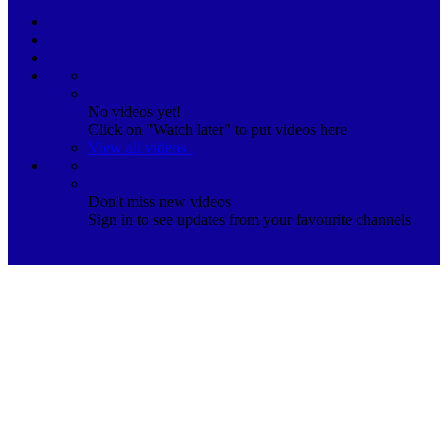
No videos yet!
Click on "Watch later" to put videos here
View all videos
Don't miss new videos
Sign in to see updates from your favourite channels