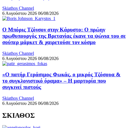
Skiathos Channel
6 Αυγούστου 2026
06/08/2026
Ο Μπόρις Τζόνσον στην Κάρυστο: Ο πρώην
πρωθυπουργός της Βρετανίας έκανε τα ψώνια του σε
σούπερ μάρκετ & χαιρετούσε τον κόσμο
Skiathos Channel
6 Αυγούστου 2026
06/08/2026
«Ο πατήρ Γεράσιμος Φωκάς, ο μικρός Τζόσουα &
το συγκλονιστικό όραμα» – Η μαρτυρία που
συγκινεί πιστούς
Skiathos Channel
6 Αυγούστου 2026
06/08/2026
ΣΚΙΑΘΟΣ