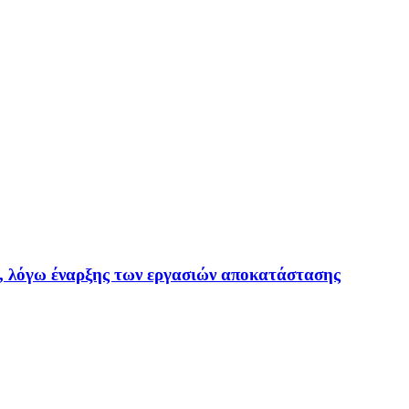
ό, λόγω έναρξης των εργασιών αποκατάστασης