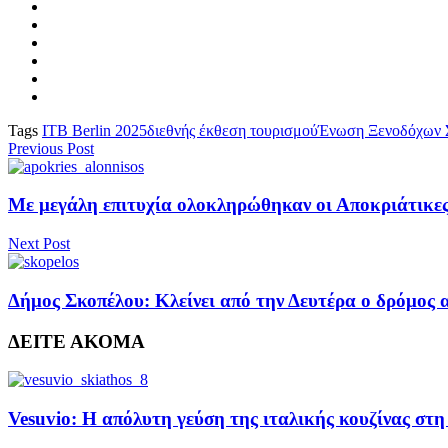
Tags
ITB Berlin 2025
διεθνής έκθεση τουρισμού
Ένωση Ξενοδόχων 
Previous Post
Με μεγάλη επιτυχία ολοκληρώθηκαν οι Αποκριάτικες
Next Post
Δήμος Σκοπέλου: Κλείνει από την Δευτέρα ο δρόμος 
ΔΕΙΤΕ ΑΚΟΜΑ
Vesuvio: Η απόλυτη γεύση της ιταλικής κουζίνας στ