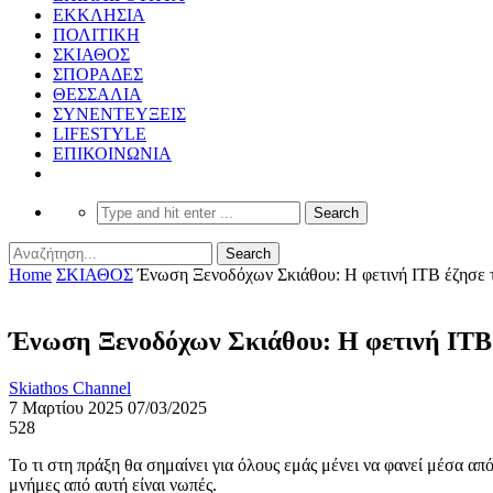
ΕΚΚΛΗΣΙΑ
ΠΟΛΙΤΙΚΗ
ΣΚΙΑΘΟΣ
ΣΠΟΡΑΔΕΣ
ΘΕΣΣΑΛΙΑ
ΣΥΝΕΝΤΕΥΞΕΙΣ
LIFESTYLE
ΕΠΙΚΟΙΝΩΝΙΑ
Home
ΣΚΙΑΘΟΣ
Ένωση Ξενοδόχων Σκιάθου: H φετινή ΙΤΒ έζησε τι
Ένωση Ξενοδόχων Σκιάθου: H φετινή ΙΤΒ έ
Skiathos Channel
7 Μαρτίου 2025
07/03/2025
528
Το τι στη πράξη θα σημαίνει για όλους εμάς μένει να φανεί μέσα απ
μνήμες από αυτή είναι νωπές.