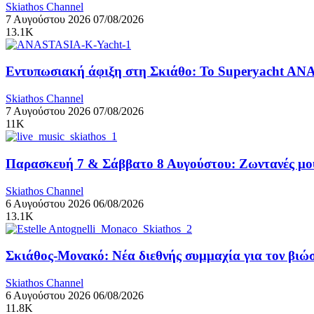
Skiathos Channel
7 Αυγούστου 2026
07/08/2026
13.1K
Εντυπωσιακή άφιξη στη Σκιάθο: Το Superyacht ANA
Skiathos Channel
7 Αυγούστου 2026
07/08/2026
11K
Παρασκευή 7 & Σάββατο 8 Αυγούστου: Ζωντανές μουσ
Skiathos Channel
6 Αυγούστου 2026
06/08/2026
13.1K
Σκιάθος-Μονακό: Νέα διεθνής συμμαχία για τον βιώσ
Skiathos Channel
6 Αυγούστου 2026
06/08/2026
11.8K