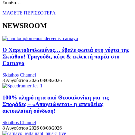
Σκιάθο…
ΜΑΘΕΤΕ ΠΕΡΙΣΣΟΤΕΡΑ
NEWSROOM
Ο Χαριτοδιπλωμένος… έβαλε φωτιά στη νύχτα της
Σκιάθου! Τραγούδι, κέφι & εκλεκτή παρέα στο
Carnayo
Skiathos Channel
8 Αυγούστου 2026
08/08/2026
100% πληρότητα από Θεσσαλονίκη για τις
Σποράδες – «Απογειώνεται» η απευθείας
ακτοπλοϊκή σύνδεση!
Skiathos Channel
8 Αυγούστου 2026
08/08/2026