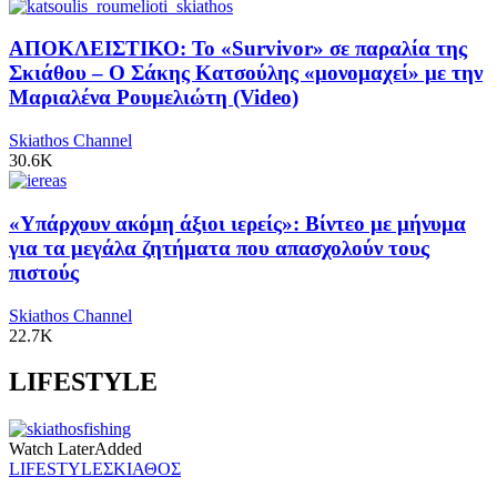
ΑΠΟΚΛΕΙΣΤΙΚΟ: Το «Survivor» σε παραλία της
Σκιάθου – Ο Σάκης Κατσούλης «μονομαχεί» με την
Μαριαλένα Ρουμελιώτη (Video)
Skiathos Channel
30.6K
«Υπάρχουν ακόμη άξιοι ιερείς»: Βίντεο με μήνυμα
για τα μεγάλα ζητήματα που απασχολούν τους
πιστούς
Skiathos Channel
22.7K
LIFESTYLE
Watch Later
Added
LIFESTYLE
ΣΚΙΑΘΟΣ