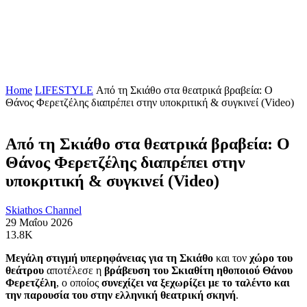
Home
LIFESTYLE
Από τη Σκιάθο στα θεατρικά βραβεία: Ο
Θάνος Φερετζέλης διαπρέπει στην υποκριτική & συγκινεί (Video)
Από τη Σκιάθο στα θεατρικά βραβεία: Ο
Θάνος Φερετζέλης διαπρέπει στην
υποκριτική & συγκινεί (Video)
Skiathos Channel
29 Μαΐου 2026
13.8K
Μεγάλη στιγμή υπερηφάνειας για τη Σκιάθο
και τον
χώρο του
θεάτρου
αποτέλεσε η
βράβευση του Σκιαθίτη ηθοποιού Θάνου
Φερετζέλη
, ο οποίος
συνεχίζει να ξεχωρίζει με το ταλέντο και
την παρουσία του στην ελληνική θεατρική σκηνή
.