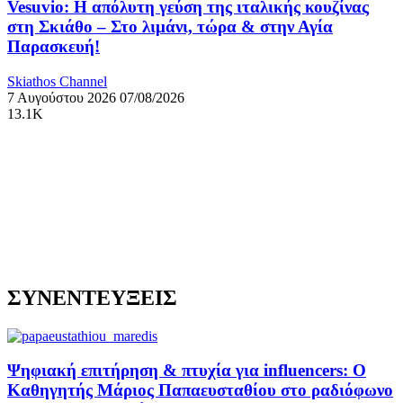
Vesuvio: Η απόλυτη γεύση της ιταλικής κουζίνας
στη Σκιάθο – Στο λιμάνι, τώρα & στην Αγία
Παρασκευή!
Skiathos Channel
7 Αυγούστου 2026
07/08/2026
13.1K
ΣΥΝΕΝΤΕΥΞΕΙΣ
Ψηφιακή επιτήρηση & πτυχία για influencers: Ο
Καθηγητής Μάριος Παπαευσταθίου στο ραδιόφωνο