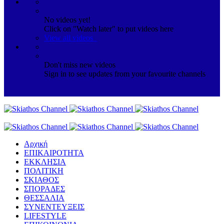
No videos yet!
Click on "Watch later" to put videos here
View all videos
Don't miss new videos
Sign in to see updates from your favourite channels
Αρχική
ΕΠΙΚΑΙΡΟΤΗΤΑ
ΕΚΚΛΗΣΙΑ
ΠΟΛΙΤΙΚΗ
ΣΚΙΑΘΟΣ
ΣΠΟΡΑΔΕΣ
ΘΕΣΣΑΛΙΑ
ΣΥΝΕΝΤΕΥΞΕΙΣ
LIFESTYLE