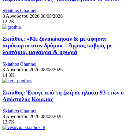
Skiathos Channel
8 Αυγούστου 2026
08/08/2026
12.2K
Σκιάθος: «Με ξυλοκόπησαν & με άφησαν
αιμόφυρτο στον δρόμο» – Άγριος καβγάς με
λοστάρια, μαχαίρια & σφυριά
Skiathos Channel
8 Αυγούστου 2026
08/08/2026
14.3K
Σκιάθος: Έφυγε από τη ζωή σε ηλικία 93 ετών ο
Απόστολος Κουκιάς
Skiathos Channel
8 Αυγούστου 2026
08/08/2026
13.7K