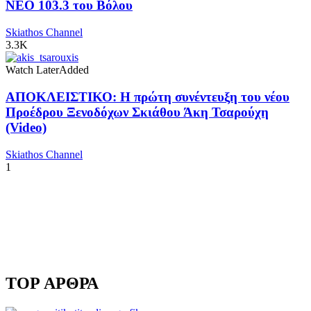
NEO 103.3 του Βόλου
Skiathos Channel
3.3K
Watch Later
Added
ΑΠΟΚΛΕΙΣΤΙΚΟ: Η πρώτη συνέντευξη του νέου
Προέδρου Ξενοδόχων Σκιάθου Άκη Τσαρούχη
(Video)
Skiathos Channel
1
TOP ΑΡΘΡΑ