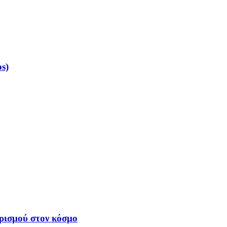
s)
υρισμού στον κόσμο