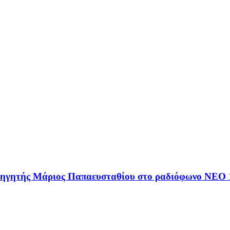
αθηγητής Μάριος Παπαευσταθίου στο ραδιόφωνο NEO 