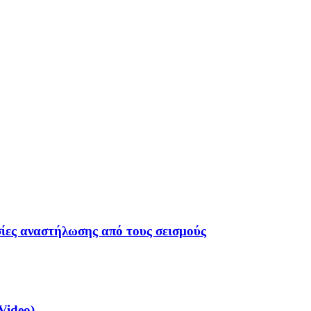
σίες αναστήλωσης από τους σεισμούς
Video)