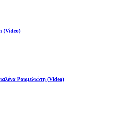
 (Video)
αλένα Ρουμελιώτη (Video)