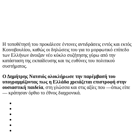
Η τοποθέτησή του προκάλεσε έντονες αντιδράσεις εντός και εκτός
Κοινοβουλίου, καθώς οι δηλώσεις του για το μορφωτικό επίπεδο
των Ελλήνων άνοιξαν νέο κύκλο συζήτησης γύρω από την
κατάσταση της εκπαίδευσης και τις ευθύνες του πολιτικού
συστήματος.
Ο Δημήτρης Νατσιός ολοκλήρωσε την παρέμβασή του
υπογραμμίζοντας πως η Ελλάδα χρειάζεται επιστροφή στην
ουσιαστική παιδεία
, στη γλώσσα και στις αξίες που —όπως είπε
— κράτησαν όρθιο το έθνος διαχρονικά.