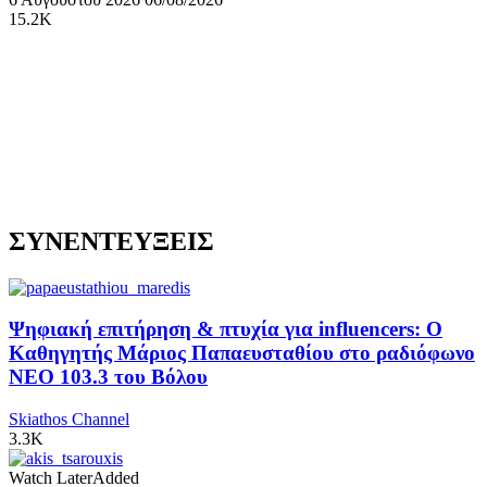
15.2K
ΣΥΝΕΝΤΕΥΞΕΙΣ
Ψηφιακή επιτήρηση & πτυχία για influencers: Ο
Καθηγητής Μάριος Παπαευσταθίου στο ραδιόφωνο
NEO 103.3 του Βόλου
Skiathos Channel
3.3K
Watch Later
Added