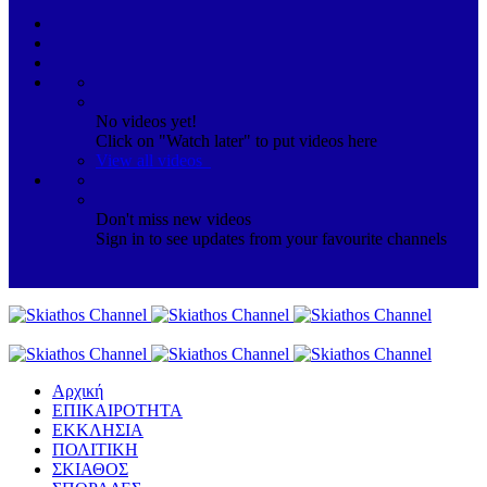
No videos yet!
Click on "Watch later" to put videos here
View all videos
Don't miss new videos
Sign in to see updates from your favourite channels
Αρχική
ΕΠΙΚΑΙΡΟΤΗΤΑ
ΕΚΚΛΗΣΙΑ
ΠΟΛΙΤΙΚΗ
ΣΚΙΑΘΟΣ