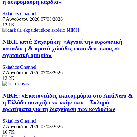
η ασπρόμαυρη καρδιά»
Skiathos Channel
7 Αυγούστου 2026
07/08/2026
12.1K
ΝΙΚΗ κατά Ζαχαράκη: «Αγνοεί την ευρωπαϊκή
καταδίκη & κρατά χιλιάδες εκπαιδευτικούς σε
εργασιακή ομηρία»
Skiathos Channel
7 Αυγούστου 2026
07/08/2026
12.2K
ΝΙΚΗ: «Εκατοντάδες εκατομμύρια στο AntiNero &
η Ελλάδα συνεχίζει να καίγεται» – Σκληρά
ερωτήματα για τη διαχείριση των κονδυλίων
Skiathos Channel
7 Αυγούστου 2026
07/08/2026
10.7K