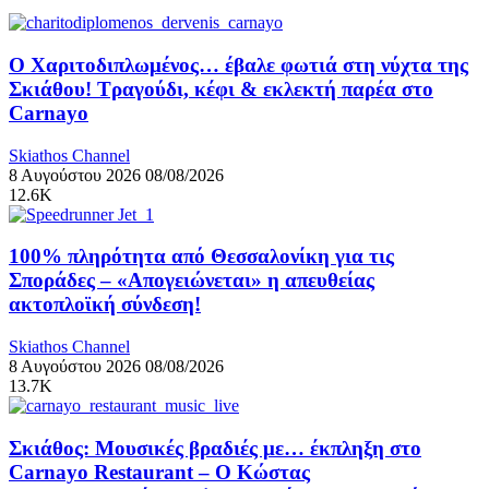
Ο Χαριτοδιπλωμένος… έβαλε φωτιά στη νύχτα της
Σκιάθου! Τραγούδι, κέφι & εκλεκτή παρέα στο
Carnayo
Skiathos Channel
8 Αυγούστου 2026
08/08/2026
12.6K
100% πληρότητα από Θεσσαλονίκη για τις
Σποράδες – «Απογειώνεται» η απευθείας
ακτοπλοϊκή σύνδεση!
Skiathos Channel
8 Αυγούστου 2026
08/08/2026
13.7K
Σκιάθος: Μουσικές βραδιές με… έκπληξη στο
Carnayo Restaurant – Ο Κώστας