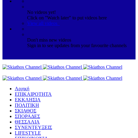
No videos yet!
Click on "Watch later" to put videos here
View all videos
Don't miss new videos
Sign in to see updates from your favourite channels
Αρχική
ΕΠΙΚΑΙΡΟΤΗΤΑ
ΕΚΚΛΗΣΙΑ
ΠΟΛΙΤΙΚΗ
ΣΚΙΑΘΟΣ
ΣΠΟΡΑΔΕΣ
ΘΕΣΣΑΛΙΑ
ΣΥΝΕΝΤΕΥΞΕΙΣ
LIFESTYLE