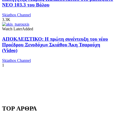
NEO 103.3 του Βόλου
Skiathos Channel
3.3K
Watch Later
Added
ΑΠΟΚΛΕΙΣΤΙΚΟ: Η πρώτη συνέντευξη του νέου
Προέδρου Ξενοδόχων Σκιάθου Άκη Τσαρούχη
(Video)
Skiathos Channel
1
TOP ΑΡΘΡΑ