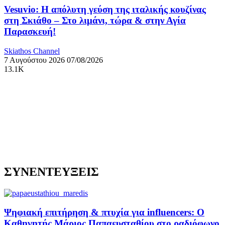
Vesuvio: Η απόλυτη γεύση της ιταλικής κουζίνας
στη Σκιάθο – Στο λιμάνι, τώρα & στην Αγία
Παρασκευή!
Skiathos Channel
7 Αυγούστου 2026
07/08/2026
13.1K
ΣΥΝΕΝΤΕΥΞΕΙΣ
Ψηφιακή επιτήρηση & πτυχία για influencers: Ο
Καθηγητής Μάριος Παπαευσταθίου στο ραδιόφωνο