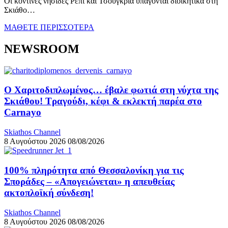
Οι κοντινές νησίδες Ρέπι και Τσουγκριά υπάγονται διοικητικά στη
Σκιάθο…
ΜΑΘΕΤΕ ΠΕΡΙΣΣΟΤΕΡΑ
NEWSROOM
Ο Χαριτοδιπλωμένος… έβαλε φωτιά στη νύχτα της
Σκιάθου! Τραγούδι, κέφι & εκλεκτή παρέα στο
Carnayo
Skiathos Channel
8 Αυγούστου 2026
08/08/2026
100% πληρότητα από Θεσσαλονίκη για τις
Σποράδες – «Απογειώνεται» η απευθείας
ακτοπλοϊκή σύνδεση!
Skiathos Channel
8 Αυγούστου 2026
08/08/2026