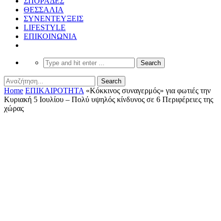
ΣΠΟΡΑΔΕΣ
ΘΕΣΣΑΛΙΑ
ΣΥΝΕΝΤΕΥΞΕΙΣ
LIFESTYLE
ΕΠΙΚΟΙΝΩΝΙΑ
Home
ΕΠΙΚΑΙΡΟΤΗΤΑ
«Κόκκινος συναγερμός» για φωτιές την
Κυριακή 5 Ιουλίου – Πολύ υψηλός κίνδυνος σε 6 Περιφέρειες της
χώρας