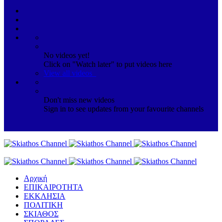
No videos yet!
Click on "Watch later" to put videos here
View all videos
Don't miss new videos
Sign in to see updates from your favourite channels
Αρχική
ΕΠΙΚΑΙΡΟΤΗΤΑ
ΕΚΚΛΗΣΙΑ
ΠΟΛΙΤΙΚΗ
ΣΚΙΑΘΟΣ