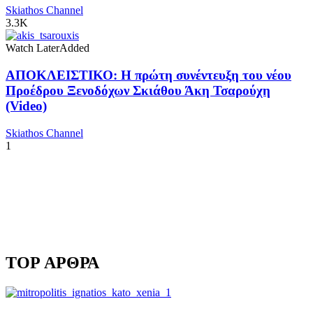
Skiathos Channel
3.3K
Watch Later
Added
ΑΠΟΚΛΕΙΣΤΙΚΟ: Η πρώτη συνέντευξη του νέου
Προέδρου Ξενοδόχων Σκιάθου Άκη Τσαρούχη
(Video)
Skiathos Channel
1
TOP ΑΡΘΡΑ