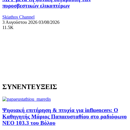
πυροσβεστικών ελικοπτέρων
Skiathos Channel
3 Αυγούστου 2026
03/08/2026
11.5K
ΣΥΝΕΝΤΕΥΞΕΙΣ
Ψηφιακή επιτήρηση & πτυχία για influencers: Ο
Καθηγητής Μάριος Παπαευσταθίου στο ραδιόφωνο
NEO 103.3 του Βόλου