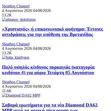
Skiathos Channel
4 Αυγούστου 2026
04/08/2026
13.2K
«Χριστιανός» ή επικοινωνιακό αφήγημα; Έντονες
αντιδράσεις για την υπόθεση της Βρετανίδας
Skiathos Channel
4 Αυγούστου 2026
04/08/2026
13.2K
Πολύ υψηλός κίνδυνος πυρκαγιάς (κατηγορία
κινδύνου 4) για αύριο Τετάρτη 05 Αυγούστου
Skiathos Channel
4 Αυγούστου 2026
04/08/2026
11.6K
Σοβαρά ερωτήματα για τα νέα Diamond DA62
MPP μετά τη φονική σύγκρουση των