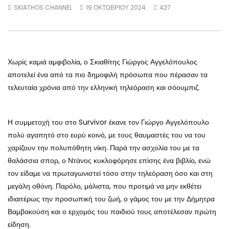
SKIATHOS CHANNEL
19 ΟΚΤΩΒΡΊΟΥ 2024
427
Χωρίς καμιά αμφιβολία, ο Σκιαθίτης Γιώργος Αγγελόπουλος
αποτελεί ένα από τα πιο δημοφιλή πρόσωπα που πέρασαν τα
τελευταία χρόνια από την ελληνική τηλεόραση και σόουμπιζ.
Η συμμετοχή του στο Survivor έκανε τον Γιώργο Αγγελόπουλο
πολύ αγαπητό στο ευρύ κοινό, με τους θαυμαστές του να του
χαρίζουν την πολυπόθητη νίκη. Παρά την ασχολία του με τα
θαλάσσια σπορ, ο Ντάνος κυκλοφόρησε επίσης ένα βιβλίο, ενώ
τον είδαμε να πρωταγωνιστεί τόσο στην τηλεόραση όσο και στη
μεγάλη οθόνη. Παρόλο, μάλιστα, που προτιμά να μην εκθέτει
ιδιαιτέρως την προσωπική του ζωή, ο γάμος του με την Δήμητρα
Βαμβακούση και ο ερχομός του παιδιού τους αποτέλεσαν πρώτη
είδηση.