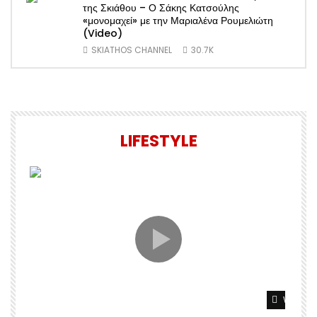
της Σκιάθου – Ο Σάκης Κατσούλης
«μονομαχεί» με την Μαριαλένα Ρουμελιώτη
(Video)
SKIATHOS CHANNEL
30.7K
LIFESTYLE
Watch L