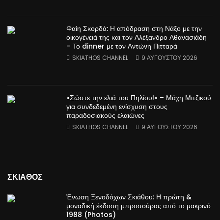
Φαίη Σκορδά: Η απόδραση στη Νάξο με την
οικογένειά της και τον Αλέξανδρο Αθανασιάδη
– Το dinner με τον Αντώνη Πιτταρά
SKIATHOS CHANNEL
9 ΑΥΓΟΎΣΤΟΥ 2026
«Σώστε την ελιά του Πηλίου!» – Μάχη Μιτζικού
για συνδεδεμένη ενίσχυση στους
παραδοσιακούς ελαιώνες
SKIATHOS CHANNEL
9 ΑΥΓΟΎΣΤΟΥ 2026
ΣΚΙΑΘΟΣ
Ένωση Ξενοδόχων Σκιάθου: Η πρώτη &
μοναδική έκδοση μπροσούρας από το μακρινό
1988 (Photos)