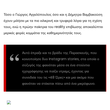
Τόσο ο Γιώργος Αγγελόπουλος όσο και η Δήμητρα Βαμβακούση
έχουν μιλήσει με τα πιο ειλικρινή και τρυφερά λόγια για τη σχέση
τους, ενώ η πρώην παίκτρια του reality επιβίωσης αποκαλύπτει
μερικές φορές κομμάτια της καθημερινότητάς τους.
Αυτό έπραξε και το βράδυ της Παρασκευής, που
κοινοποίησε δυο Instagram stories, στα οποία ο
σύζυγός της φαινόταν μέσα σε ένα στούντιο
ηχογράφησης να παίζει ντραμς, έχοντας για
συνοδεία του τις «48 Ώρες» και μια ακόμα που
φαινόταν να στέκεται πίσω από ένα μικρόφωνο.