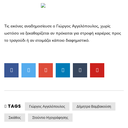
Τις εικόνες αναδημοσίευσε ο Γιώργος Αγγελόπουλος, χωρίς
ωστόσο να ξεκαθαρίζεται αν πρόκειται για στροφή καριέρας προς
το τραγούδι ή αν ετοιμάζει κάποιο διαφημιστικό.
TAGS
Γιώργος Αγγελόπουλος
Δήμητρα Βαμβακούση
Σκιάθος
Στούντιο Ηχογράφησης