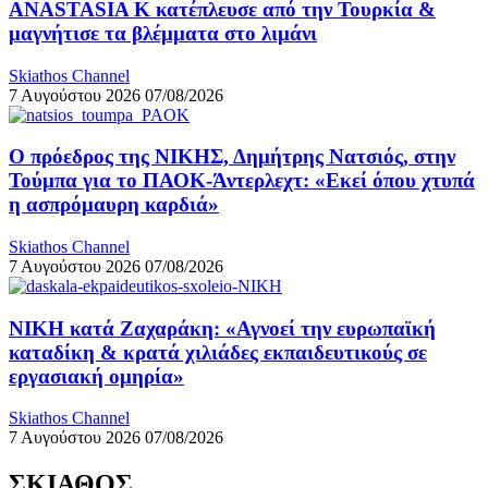
ANASTASIA K κατέπλευσε από την Τουρκία &
μαγνήτισε τα βλέμματα στο λιμάνι
Skiathos Channel
7 Αυγούστου 2026
07/08/2026
Ο πρόεδρος της ΝΙΚΗΣ, Δημήτρης Νατσιός, στην
Τούμπα για το ΠΑΟΚ-Άντερλεχτ: «Εκεί όπου χτυπά
η ασπρόμαυρη καρδιά»
Skiathos Channel
7 Αυγούστου 2026
07/08/2026
ΝΙΚΗ κατά Ζαχαράκη: «Αγνοεί την ευρωπαϊκή
καταδίκη & κρατά χιλιάδες εκπαιδευτικούς σε
εργασιακή ομηρία»
Skiathos Channel
7 Αυγούστου 2026
07/08/2026
ΣΚΙΑΘΟΣ