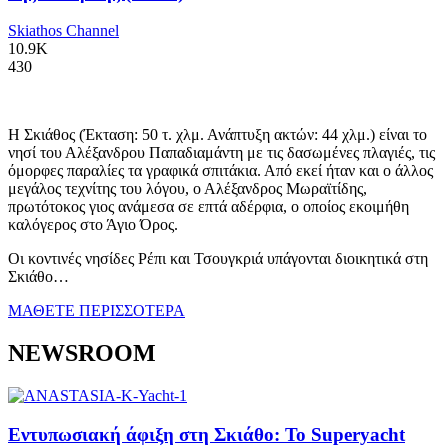
Skiathos Channel
10.9K
430
Η Σκιάθος (Έκταση: 50 τ. χλμ. Ανάπτυξη ακτών: 44 χλμ.) είναι το
νησί του Αλέξανδρου Παπαδιαμάντη με τις δασωμένες πλαγιές, τις
όμορφες παραλίες τα γραφικά σπιτάκια. Από εκεί ήταν και ο άλλος
μεγάλος τεχνίτης του λόγου, ο Αλέξανδρος Μωραϊτίδης,
πρωτότοκος γιος ανάμεσα σε επτά αδέρφια, ο οποίος εκοιμήθη
καλόγερος στο Άγιο Όρος.
Οι κοντινές νησίδες Ρέπι και Τσουγκριά υπάγονται διοικητικά στη
Σκιάθο…
ΜΑΘΕΤΕ ΠΕΡΙΣΣΟΤΕΡΑ
NEWSROOM
Εντυπωσιακή άφιξη στη Σκιάθο: Το Superyacht