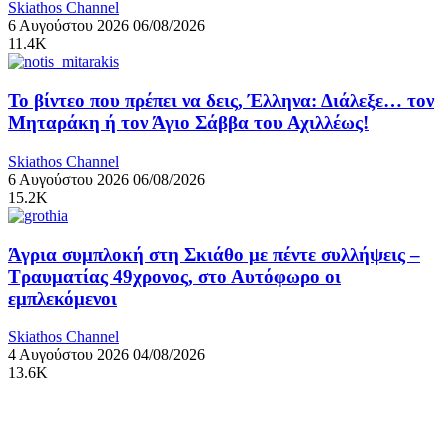
Skiathos Channel
6 Αυγούστου 2026
06/08/2026
11.4K
Το βίντεο που πρέπει να δεις, Έλληνα: Διάλεξε… τον
Μηταράκη ή τον Άγιο Σάββα του Αχιλλέως!
Skiathos Channel
6 Αυγούστου 2026
06/08/2026
15.2K
Άγρια συμπλοκή στη Σκιάθο με πέντε συλλήψεις –
Τραυματίας 49χρονος, στο Αυτόφωρο οι
εμπλεκόμενοι
Skiathos Channel
4 Αυγούστου 2026
04/08/2026
13.6K