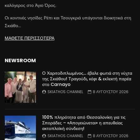
καλόγερος στο Άγιο Όρος.
Οι κοντινές νησίδες Ρέπι και Τσουγκριά υπάγονται διοικητικά στη
Σκιάθο…
ΜΑΘΕΤΕ ΠΕΡΙΣΣΟΤΕΡΑ
NEWSROOM
Ο Χαριτοδιπλωμένος… έβαλε φωτιά στη νύχτα
της Σκιάθου! Τραγούδι, κέφι & εκλεκτή παρέα
στο Carnayo
SKIATHOS CHANNEL
8 ΑΥΓΟΥΣΤΟΥ 2026
100% πληρότητα από Θεσσαλονίκη για τις
Σποράδες – «Απογειώνεται» η απευθείας
ακτοπλοϊκή σύνδεση!
SKIATHOS CHANNEL
8 ΑΥΓΟΥΣΤΟΥ 2026