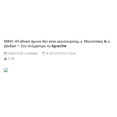
ΝΙΚΗ: «Η εθνική άμυνα δεν είναι γιουσουρούμ, κ. Μητσοτάκη & κ.
Δένδια» – Στο στόχαστρο τα Apache
SKIATHOS CHANNEL
8 ΑΥΓΟΥΣΤΟΥ 2026
11.2K