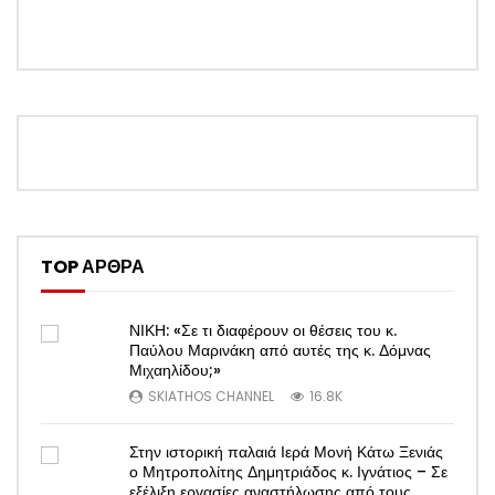
TOP ΑΡΘΡΑ
ΝΙΚΗ: «Σε τι διαφέρουν οι θέσεις του κ.
Παύλου Μαρινάκη από αυτές της κ. Δόμνας
Μιχαηλίδου;»
SKIATHOS CHANNEL
16.8K
Στην ιστορική παλαιά Ιερά Μονή Κάτω Ξενιάς
ο Μητροπολίτης Δημητριάδος κ. Ιγνάτιος – Σε
εξέλιξη εργασίες αναστήλωσης από τους