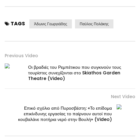
TAGS
Άδωνις Γεωργιάδης
Παύλος Πολάκης
Previous Video
Οι βραδιές του Ρεμπέτικου που συγκινούν τους
τουρίστες συνεχίζονται στο Skiathos Garden
Theatre (Video)
Next Video
Επικό σχόλιο από Πυροσβέστη: «Το επίδομα
επικίνδυνης εργασίας το παίρνουν αυτοί που
κουβαλάνε ποτήρια νερό στην Βουλή» (Video)