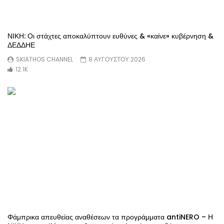
ΝΙΚΗ: Οι στάχτες αποκαλύπτουν ευθύνες & «καίνε» κυβέρνηση &
ΔΕΔΔΗΕ
SKIATHOS CHANNEL
8 ΑΥΓΟΥΣΤΟΥ 2026
12.1K
Φάμπρικα απευθείας αναθέσεων τα προγράμματα antiNERO – Η