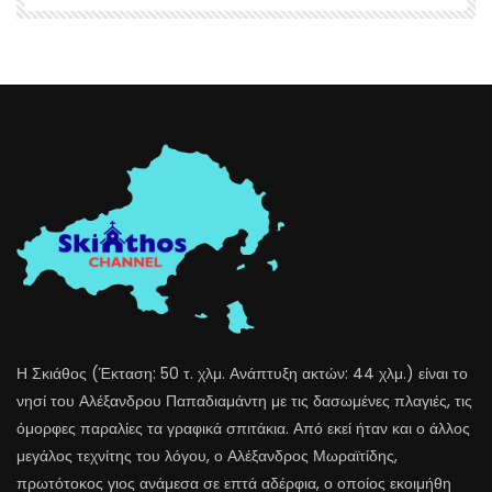
Η Σκιάθος (Έκταση: 50 τ. χλμ. Ανάπτυξη ακτών: 44 χλμ.) είναι το
νησί του Αλέξανδρου Παπαδιαμάντη με τις δασωμένες πλαγιές, τις
όμορφες παραλίες τα γραφικά σπιτάκια. Από εκεί ήταν και ο άλλος
μεγάλος τεχνίτης του λόγου, ο Αλέξανδρος Μωραϊτίδης,
πρωτότοκος γιος ανάμεσα σε επτά αδέρφια, ο οποίος εκοιμήθη