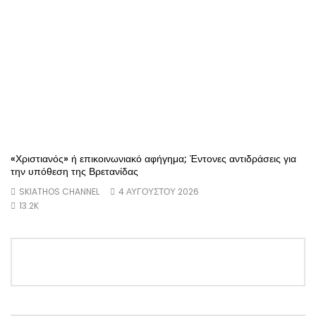
«Χριστιανός» ή επικοινωνιακό αφήγημα; Έντονες αντιδράσεις για
την υπόθεση της Βρετανίδας
SKIATHOS CHANNEL
4 ΑΥΓΟΎΣΤΟΥ 2026
13.2K