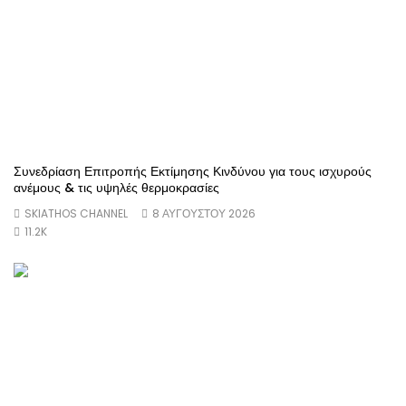
Συνεδρίαση Επιτροπής Εκτίμησης Κινδύνου για τους ισχυρούς
ανέμους & τις υψηλές θερμοκρασίες
SKIATHOS CHANNEL
8 ΑΥΓΟΎΣΤΟΥ 2026
11.2K