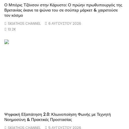
Ο Μπόρις Τζόνσον στην Κάρυστο: Ο πρώην πρωθυπουργός της
Βρετανίας έκανε τα ψώνια του σε σούπερ μάρκετ & χαιρετούσε
τον κόσμο
SKIATHOS CHANNEL
6 ΑΥΓΟΎΣΤΟΥ 2026
13.2K
Ψηφιακή Εξαπάτηση 2.0: Κλωνοποίηση Φωνής με Τεχνητή
Νοημοσύνη & Πρακτικές Προστασίας
SKIATHOS CHANNEL
5 ΑΥΓΟΎΣΤΟΥ 2026