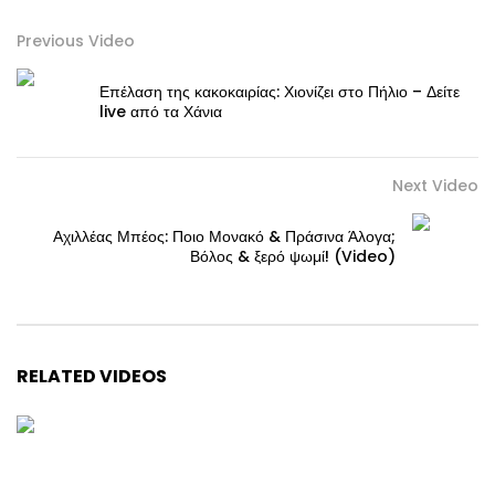
Previous Video
Επέλαση της κακοκαιρίας: Χιονίζει στο Πήλιο – Δείτε
live από τα Χάνια
Next Video
Αχιλλέας Μπέος: Ποιο Μονακό & Πράσινα Άλογα;
Βόλος & ξερό ψωμί! (Video)
RELATED VIDEOS