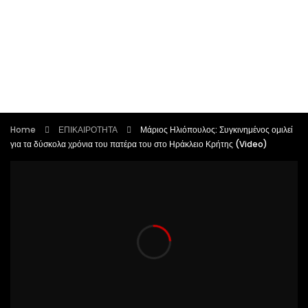
Home
ΕΠΙΚΑΙΡΟΤΗΤΑ
Μάριος Ηλιόπουλος: Συγκινημένος ομιλεί
για τα δύσκολα χρόνια του πατέρα του στο Ηράκλειο Κρήτης (Video)