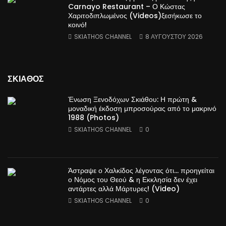
Carnayo Restaurant – Ο Κώστας
Χαριτοδιπλωμένος (Videos)ξεσήκωσε το
κοινό!
SKIATHOS CHANNEL
8 ΑΥΓΟΎΣΤΟΥ 2026
ΣΚΙΑΘΟΣ
Ένωση Ξενοδόχων Σκιάθου: Η πρώτη &
μοναδική έκδοση μπροσούρας από το μακρινό
1988 (Photos)
SKIATHOS CHANNEL
0
Άστραψε ο Χαλκίδος λέγοντας ότι… προηγείται
ο Νόμος του Θεού & η Εκκλησία δεν έχει
αντάρτες αλλά Μάρτυρες! (Video)
SKIATHOS CHANNEL
0