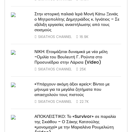
Στην ιστορική παλαιά Ιερά Μονή Κάτω Ξενιάς
ο Μητροπολίτης Δημητριάδος κ. Ιγνάτιος – Σε
εξέλιξη εργασίες αναστήλωσης από τους
σεισμούς
SKIATHOS CHANNEL
16.9K
ΝΙΚΗ: Ετοιμάζεται δυναμικά με νέα μέλη
-Ομιλία του Βουλευτή Γ. Ρούντα στο
Προσυνέδριο στην Λάρισα (Video)
SKIATHOS CHANNEL
25K
«Υπάρχουν ακόμη άξιοι ιερείς»: Βίντεο με
μήνυμα για τα μεγάλα ζητήματα που
απασχολούν τους πιστούς
SKIATHOS CHANNEL
22.7K
ΑΠΟΚΛΕΙΣΤΙΚΟ: Το «Survivor» σε παραλία
της Σκιάθου – Ο Σάκης Κατσούλης
«μονομαχεί» με την Μαριαλένα Ρουμελιώτη