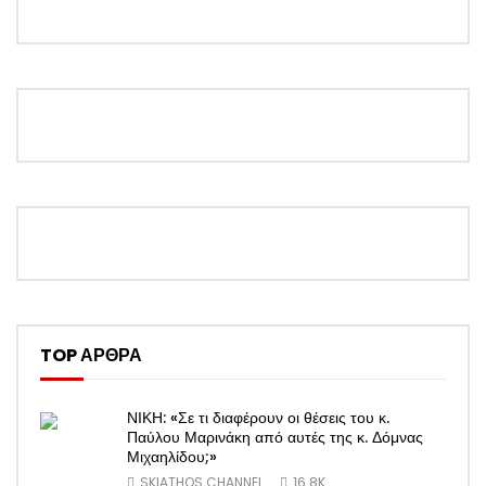
TOP ΑΡΘΡΑ
ΝΙΚΗ: «Σε τι διαφέρουν οι θέσεις του κ.
Παύλου Μαρινάκη από αυτές της κ. Δόμνας
Μιχαηλίδου;»
SKIATHOS CHANNEL
16.8K