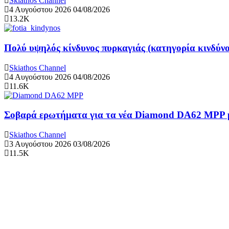
Skiathos Channel
4 Αυγούστου 2026
04/08/2026
13.2K
Πολύ υψηλός κίνδυνος πυρκαγιάς (κατηγορία κινδύνο
Skiathos Channel
4 Αυγούστου 2026
04/08/2026
11.6K
Σοβαρά ερωτήματα για τα νέα Diamond DA62 MPP μ
Skiathos Channel
3 Αυγούστου 2026
03/08/2026
11.5K