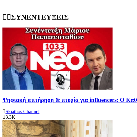
ΣΥΝΕΝΤΕΥΞΕΙΣ
Ψηφιακή επιτήρηση & πτυχία για influencers: Ο Κ
Skiathos Channel
3.3K