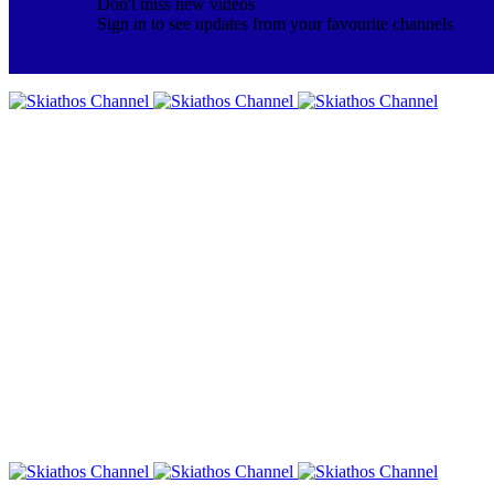
Don't miss new videos
Sign in to see updates from your favourite channels