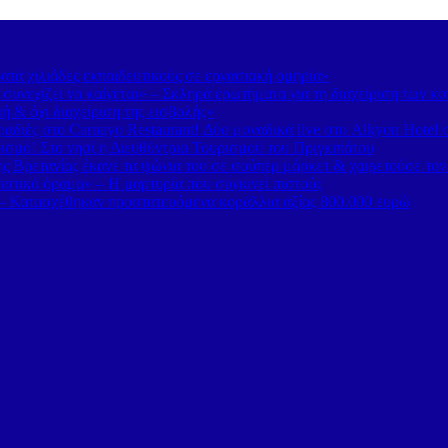
τά χιλιάδες εκπαιδευτικούς σε εργασιακή ομηρία»
υνεχίζει να καίγεται» – Σκληρά ερωτήματα για τη διαχείριση των κ
 & όχι διαχείριση της εισβολής»
διές στο Carnayo Restaurant! Δύο μοναδικά live στο Alkyon Hotel 
ισμό! Στο νησί η Διευθύντρια Τουρισμού του Πριγκιπάτου
 Βρετανίας έκανε τα ψώνια του σε σούπερ μάρκετ & χαιρετούσε το
στικό όραμα» – Η μαρτυρία που συγκινεί πιστούς
– Κατασχέθηκαν προστατευόμενα κοράλλια αξίας 800.000 ευρώ