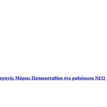
αθηγητής Μάριος Παπαευσταθίου στο ραδιόφωνο NEO 