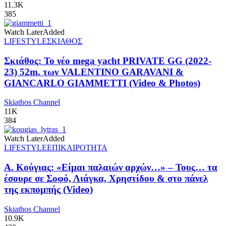
11.3K
385
Watch Later
Added
LIFESTYLE
ΣΚΙΑΘΟΣ
Σκιάθος: Το νέο mega yacht PRIVATE GG (2022-
23) 52m. των VALENTINO GARAVANI &
GIANCARLO GIAMMETTI (Video & Photos)
Skiathos Channel
11K
384
Watch Later
Added
LIFESTYLE
ΕΠΙΚΑΙΡΟΤΗΤΑ
Α. Κούγιας: «Είμαι παλαιών αρχών…» – Τους… τα
έσουρε σε Σοφό, Λιάγκα, Χρηστίδου & στο πάνελ
της εκπομπής (Video)
Skiathos Channel
10.9K