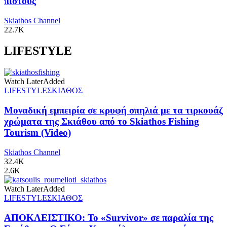
πιστούς
Skiathos Channel
22.7K
LIFESTYLE
Watch Later
Added
LIFESTYLE
ΣΚΙΑΘΟΣ
Μοναδική εμπειρία σε κρυφή σπηλιά με τα τιρκουάζ
χρώματα της Σκιάθου από το Skiathos Fishing
Tourism (Video)
Skiathos Channel
32.4K
2.6K
Watch Later
Added
LIFESTYLE
ΣΚΙΑΘΟΣ
ΑΠΟΚΛΕΙΣΤΙΚΟ: Το «Survivor» σε παραλία της