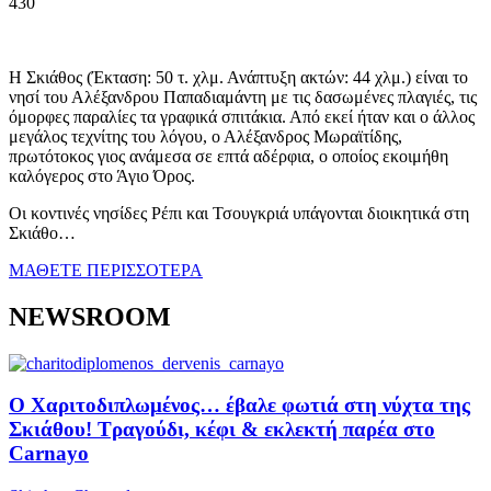
430
Η Σκιάθος (Έκταση: 50 τ. χλμ. Ανάπτυξη ακτών: 44 χλμ.) είναι το
νησί του Αλέξανδρου Παπαδιαμάντη με τις δασωμένες πλαγιές, τις
όμορφες παραλίες τα γραφικά σπιτάκια. Από εκεί ήταν και ο άλλος
μεγάλος τεχνίτης του λόγου, ο Αλέξανδρος Μωραϊτίδης,
πρωτότοκος γιος ανάμεσα σε επτά αδέρφια, ο οποίος εκοιμήθη
καλόγερος στο Άγιο Όρος.
Οι κοντινές νησίδες Ρέπι και Τσουγκριά υπάγονται διοικητικά στη
Σκιάθο…
ΜΑΘΕΤΕ ΠΕΡΙΣΣΟΤΕΡΑ
NEWSROOM
Ο Χαριτοδιπλωμένος… έβαλε φωτιά στη νύχτα της
Σκιάθου! Τραγούδι, κέφι & εκλεκτή παρέα στο
Carnayo