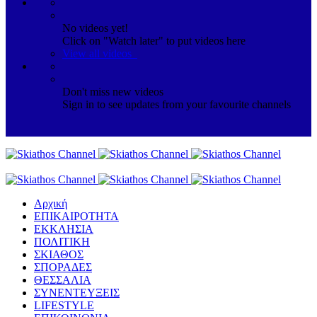
No videos yet!
Click on "Watch later" to put videos here
View all videos
Don't miss new videos
Sign in to see updates from your favourite channels
Αρχική
ΕΠΙΚΑΙΡΟΤΗΤΑ
ΕΚΚΛΗΣΙΑ
ΠΟΛΙΤΙΚΗ
ΣΚΙΑΘΟΣ
ΣΠΟΡΑΔΕΣ
ΘΕΣΣΑΛΙΑ
ΣΥΝΕΝΤΕΥΞΕΙΣ
LIFESTYLE