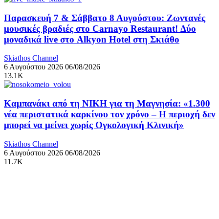
Παρασκευή 7 & Σάββατο 8 Αυγούστου: Ζωντανές
μουσικές βραδιές στο Carnayo Restaurant! Δύο
μοναδικά live στο Alkyon Hotel στη Σκιάθο
Skiathos Channel
6 Αυγούστου 2026
06/08/2026
13.1K
Καμπανάκι από τη ΝΙΚΗ για τη Μαγνησία: «1.300
νέα περιστατικά καρκίνου τον χρόνο – Η περιοχή δεν
μπορεί να μείνει χωρίς Ογκολογική Κλινική»
Skiathos Channel
6 Αυγούστου 2026
06/08/2026
11.7K