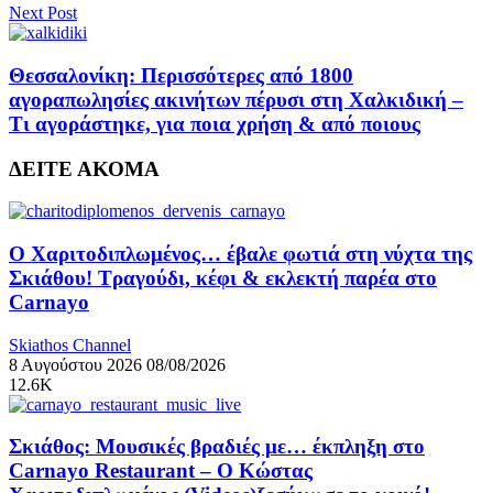
Next Post
Θεσσαλονίκη: Περισσότερες από 1800
αγοραπωλησίες ακινήτων πέρυσι στη Χαλκιδική –
Τι αγοράστηκε, για ποια χρήση & από ποιους
ΔΕΙΤΕ ΑΚΟΜΑ
Ο Χαριτοδιπλωμένος… έβαλε φωτιά στη νύχτα της
Σκιάθου! Τραγούδι, κέφι & εκλεκτή παρέα στο
Carnayo
Skiathos Channel
8 Αυγούστου 2026
08/08/2026
12.6K
Σκιάθος: Μουσικές βραδιές με… έκπληξη στο
Carnayo Restaurant – Ο Κώστας