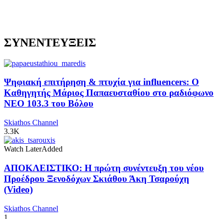
ΣΥΝΕΝΤΕΥΞΕΙΣ
Ψηφιακή επιτήρηση & πτυχία για influencers: Ο
Καθηγητής Μάριος Παπαευσταθίου στο ραδιόφωνο
NEO 103.3 του Βόλου
Skiathos Channel
3.3K
Watch Later
Added
ΑΠΟΚΛΕΙΣΤΙΚΟ: Η πρώτη συνέντευξη του νέου
Προέδρου Ξενοδόχων Σκιάθου Άκη Τσαρούχη
(Video)
Skiathos Channel
1