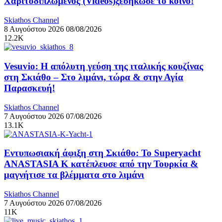
Χαριτοδιπλωμένος (Videos)ξεσήκωσε το κοινό!
Skiathos Channel
8 Αυγούστου 2026
08/08/2026
12.2K
Vesuvio: Η απόλυτη γεύση της ιταλικής κουζίνας
στη Σκιάθο – Στο λιμάνι, τώρα & στην Αγία
Παρασκευή!
Skiathos Channel
7 Αυγούστου 2026
07/08/2026
13.1K
Εντυπωσιακή άφιξη στη Σκιάθο: Το Superyacht
ANASTASIA K κατέπλευσε από την Τουρκία &
μαγνήτισε τα βλέμματα στο λιμάνι
Skiathos Channel
7 Αυγούστου 2026
07/08/2026
11K