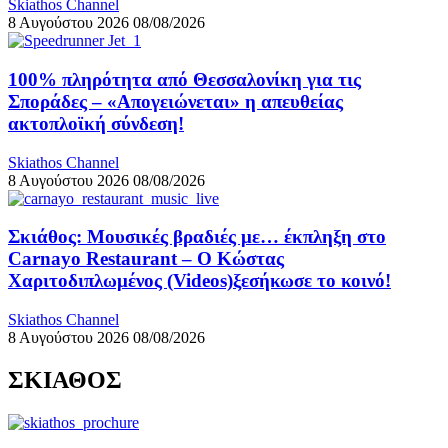
Skiathos Channel
8 Αυγούστου 2026
08/08/2026
100% πληρότητα από Θεσσαλονίκη για τις
Σποράδες – «Απογειώνεται» η απευθείας
ακτοπλοϊκή σύνδεση!
Skiathos Channel
8 Αυγούστου 2026
08/08/2026
Σκιάθος: Μουσικές βραδιές με… έκπληξη στο
Carnayo Restaurant – Ο Κώστας
Χαριτοδιπλωμένος (Videos)ξεσήκωσε το κοινό!
Skiathos Channel
8 Αυγούστου 2026
08/08/2026
ΣΚΙΑΘΟΣ