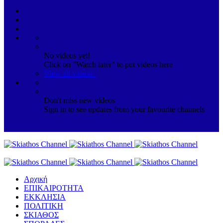
No videos yet!
Click on "Watch later" to put videos here
View all videos
Don't miss new videos
Sign in to see updates from your favourite channels
Αρχική
ΕΠΙΚΑΙΡΟΤΗΤΑ
ΕΚΚΛΗΣΙΑ
ΠΟΛΙΤΙΚΗ
ΣΚΙΑΘΟΣ