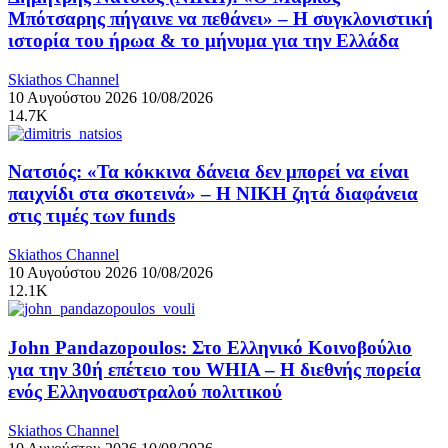
Μπότσαρης πήγαινε να πεθάνει» – Η συγκλονιστική
ιστορία του ήρωα & το μήνυμα για την Ελλάδα
Skiathos Channel
10 Αυγούστου 2026
10/08/2026
14.7K
Νατσιός: «Τα κόκκινα δάνεια δεν μπορεί να είναι
παιχνίδι στα σκοτεινά» – Η ΝΙΚΗ ζητά διαφάνεια
στις τιμές των funds
Skiathos Channel
10 Αυγούστου 2026
10/08/2026
12.1K
John Pandazopoulos: Στο Ελληνικό Κοινοβούλιο
για την 30ή επέτειο του WHIA – Η διεθνής πορεία
ενός Ελληνοαυστραλού πολιτικού
Skiathos Channel