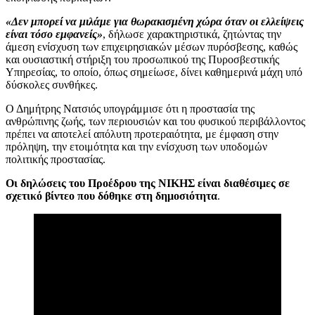
«Δεν μπορεί να μιλάμε για θωρακισμένη χώρα όταν οι ελλείψεις
είναι τόσο εμφανείς»
, δήλωσε χαρακτηριστικά, ζητώντας την
άμεση ενίσχυση των επιχειρησιακών μέσων πυρόσβεσης, καθώς
και ουσιαστική στήριξη του προσωπικού της Πυροσβεστικής
Υπηρεσίας, το οποίο, όπως σημείωσε, δίνει καθημερινά μάχη υπό
δύσκολες συνθήκες.
Ο Δημήτρης Νατσιός υπογράμμισε ότι η προστασία της
ανθρώπινης ζωής, των περιουσιών και του φυσικού περιβάλλοντος
πρέπει να αποτελεί απόλυτη προτεραιότητα, με έμφαση στην
πρόληψη, την ετοιμότητα και την ενίσχυση των υποδομών
πολιτικής προστασίας.
Οι δηλώσεις του Προέδρου της ΝΙΚΗΣ είναι διαθέσιμες σε
σχετικό βίντεο που δόθηκε στη δημοσιότητα
.