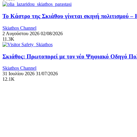
Το Κάστρο της Σκιάθου γίνεται σκηνή πολιτισμού – 
Skiathos Channel
2 Αυγούστου 2026
02/08/2026
11.3K
Σκιάθος: Πρωτοπορεί με τον νέο Ψηφιακό Οδηγό Πολ
Skiathos Channel
31 Ιουλίου 2026
31/07/2026
12.1K