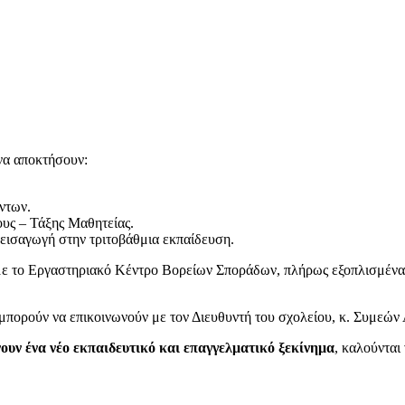
να αποκτήσουν:
ντων.
υς – Τάξης Μαθητείας.
 εισαγωγή στην τριτοβάθμια εκπαίδευση.
με το Εργαστηριακό Κέντρο Βορείων Σποράδων, πλήρως εξοπλισμένα
ι μπορούν να επικοινωνούν με τον Διευθυντή του σχολείου, κ. Συμεών
νουν ένα νέο εκπαιδευτικό και επαγγελματικό ξεκίνημα
, καλούνται