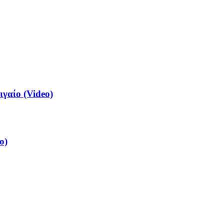
ιγαίο (Video)
o)