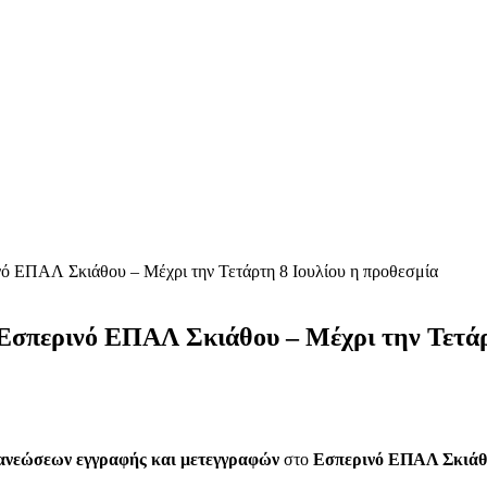
ινό ΕΠΑΛ Σκιάθου – Μέχρι την Τετάρτη 8 Ιουλίου η προθεσμία
 Εσπερινό ΕΠΑΛ Σκιάθου – Μέχρι την Τετάρ
νανεώσεων εγγραφής και μετεγγραφών
στο
Εσπερινό ΕΠΑΛ Σκιάθ