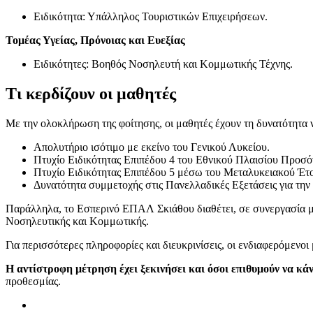
Ειδικότητα: Υπάλληλος Τουριστικών Επιχειρήσεων.
Τομέας Υγείας, Πρόνοιας και Ευεξίας
Ειδικότητες: Βοηθός Νοσηλευτή και Κομμωτικής Τέχνης.
Τι κερδίζουν οι μαθητές
Με την ολοκλήρωση της φοίτησης, οι μαθητές έχουν τη δυνατότητα 
Απολυτήριο ισότιμο με εκείνο του Γενικού Λυκείου.
Πτυχίο Ειδικότητας Επιπέδου 4 του Εθνικού Πλαισίου Προσό
Πτυχίο Ειδικότητας Επιπέδου 5 μέσω του Μεταλυκειακού Έτο
Δυνατότητα συμμετοχής στις Πανελλαδικές Εξετάσεις για την
Παράλληλα, το Εσπερινό ΕΠΑΛ Σκιάθου διαθέτει, σε συνεργασία 
Νοσηλευτικής και Κομμωτικής.
Για περισσότερες πληροφορίες και διευκρινίσεις, οι ενδιαφερόμενο
Η αντίστροφη μέτρηση έχει ξεκινήσει και όσοι επιθυμούν να κά
προθεσμίας.