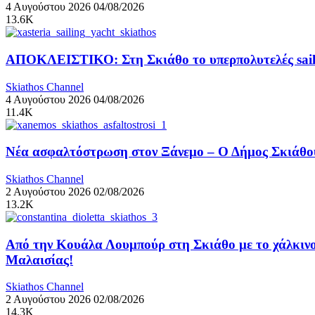
4 Αυγούστου 2026
04/08/2026
13.6K
ΑΠΟΚΛΕΙΣΤΙΚΟ: Στη Σκιάθο το υπερπολυτελές sail
Skiathos Channel
4 Αυγούστου 2026
04/08/2026
11.4K
Νέα ασφαλτόστρωση στον Ξάνεμο – Ο Δήμος Σκιάθου
Skiathos Channel
2 Αυγούστου 2026
02/08/2026
13.2K
Από την Κουάλα Λουμπούρ στη Σκιάθο με το χάλκινο
Μαλαισίας!
Skiathos Channel
2 Αυγούστου 2026
02/08/2026
14.3K