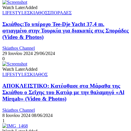
Watch Later
Added
LIFESTYLE
ΣΚΙΑΘΟΣ
ΣΠΟΡΑΔΕΣ
Σκιάθος:Το υπέροχο Tee-Dje Yacht 37,4 m.
φτιαγμένο στην Τουρκία για διακοπές στις Σποράδες
(Video & Photos)
Skiathos Channel
29 Ιουνίου 2024
29/06/2024
0
Watch Later
Added
LIFESTYLE
ΣΚΙΑΘΟΣ
ΑΠΟΚΛΕΙΣΤΙΚΟ: Κατέφθασε στα Μάραθα της
Σκιάθου ο Σεΐχης του Κατάρ με την θαλαμηγό «Al
Mirqab» (Video & Photos)
Skiathos Channel
8 Ιουνίου 2024
08/06/2024
1