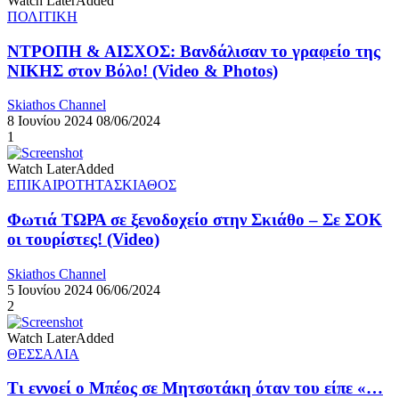
Watch Later
Added
ΠΟΛΙΤΙΚΗ
ΝΤΡΟΠΗ & ΑΙΣΧΟΣ: Βανδάλισαν το γραφείο της
ΝΙΚΗΣ στον Βόλο! (Videο & Photos)
Skiathos Channel
8 Ιουνίου 2024
08/06/2024
1
Watch Later
Added
ΕΠΙΚΑΙΡΟΤΗΤΑ
ΣΚΙΑΘΟΣ
Φωτιά ΤΩΡΑ σε ξενοδοχείο στην Σκιάθο – Σε ΣΟΚ
οι τουρίστες! (Video)
Skiathos Channel
5 Ιουνίου 2024
06/06/2024
2
Watch Later
Added
ΘΕΣΣΑΛΙΑ
Τι εννοεί ο Μπέος σε Μητσοτάκη όταν του είπε «…