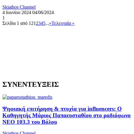
Skiathos Channel
4 Ιουνίου 2024
04/06/2024
1
Σελίδα 1 από 12
1
2
3
4
5
...
»
Τελευταία »
ΣΥΝΕΝΤΕΥΞΕΙΣ
Ψηφιακή επιτήρηση & πτυχία για influencers: Ο
Καθηγητής Μάριος Παπαευσταθίου στο ραδιόφωνο
NEO 103.3 του Βόλου
Skiathos Channel