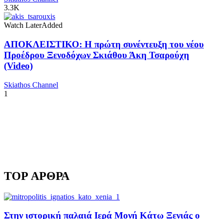
3.3K
Watch Later
Added
ΑΠΟΚΛΕΙΣΤΙΚΟ: Η πρώτη συνέντευξη του νέου
Προέδρου Ξενοδόχων Σκιάθου Άκη Τσαρούχη
(Video)
Skiathos Channel
1
TOP ΑΡΘΡΑ
Στην ιστορική παλαιά Ιερά Μονή Κάτω Ξενιάς ο