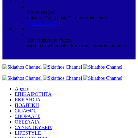
No videos yet!
Click on "Watch later" to put videos here
View all videos
Don't miss new videos
Sign in to see updates from your favourite channels
Αρχική
ΕΠΙΚΑΙΡΟΤΗΤΑ
ΕΚΚΛΗΣΙΑ
ΠΟΛΙΤΙΚΗ
ΣΚΙΑΘΟΣ
ΣΠΟΡΑΔΕΣ
ΘΕΣΣΑΛΙΑ
ΣΥΝΕΝΤΕΥΞΕΙΣ
LIFESTYLE