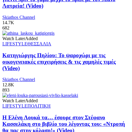
Λατρεία! (Video)
Skiathos Channel
14.7K
682
Watch Later
Added
LIFESTYLE
ΘΕΣΣΑΛΙΑ
Κατηγιώργης Πηλίου: Το ψαροχώρι με τις
οικογενειακές επιχειρήσεις & τις χαμηλές τιμές
(Video)
Skiathos Channel
12.8K
893
Watch Later
Added
LIFESTYLE
ΠΟΛΙΤΙΚΗ
Η Ελένη Λουκά τα… έσουρε στον Στέφανο
Κασσελάκη στο βιβλίο του λέγοντας του: «Ντροπή
θα πας στην κόλαση!» (Video)