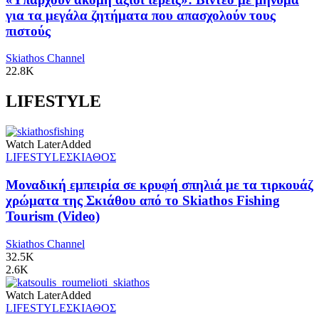
για τα μεγάλα ζητήματα που απασχολούν τους
πιστούς
Skiathos Channel
22.8K
LIFESTYLE
Watch Later
Added
LIFESTYLE
ΣΚΙΑΘΟΣ
Μοναδική εμπειρία σε κρυφή σπηλιά με τα τιρκουάζ
χρώματα της Σκιάθου από το Skiathos Fishing
Tourism (Video)
Skiathos Channel
32.5K
2.6K
Watch Later
Added
LIFESTYLE
ΣΚΙΑΘΟΣ