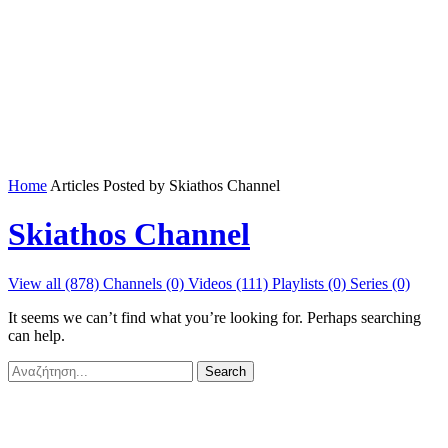
Home
Articles Posted by Skiathos Channel
Skiathos Channel
View all (878)
Channels (0)
Videos (111)
Playlists (0)
Series (0)
It seems we can’t find what you’re looking for. Perhaps searching
can help.