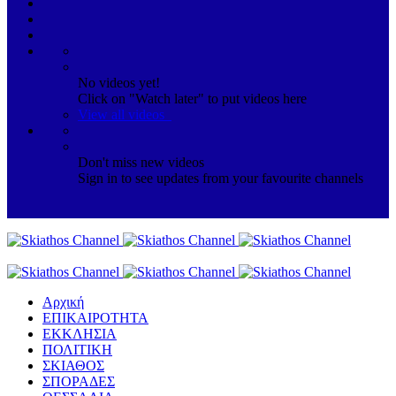
No videos yet!
Click on "Watch later" to put videos here
View all videos
Don't miss new videos
Sign in to see updates from your favourite channels
Αρχική
ΕΠΙΚΑΙΡΟΤΗΤΑ
ΕΚΚΛΗΣΙΑ
ΠΟΛΙΤΙΚΗ
ΣΚΙΑΘΟΣ
ΣΠΟΡΑΔΕΣ