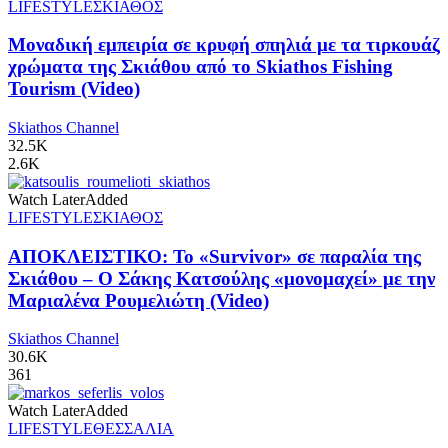
LIFESTYLE
ΣΚΙΑΘΟΣ
Μοναδική εμπειρία σε κρυφή σπηλιά με τα τιρκουάζ
χρώματα της Σκιάθου από το Skiathos Fishing
Tourism (Video)
Skiathos Channel
32.5K
2.6K
Watch Later
Added
LIFESTYLE
ΣΚΙΑΘΟΣ
ΑΠΟΚΛΕΙΣΤΙΚΟ: Το «Survivor» σε παραλία της
Σκιάθου – Ο Σάκης Κατσούλης «μονομαχεί» με την
Μαριαλένα Ρουμελιώτη (Video)
Skiathos Channel
30.6K
361
Watch Later
Added
LIFESTYLE
ΘΕΣΣΑΛΙΑ