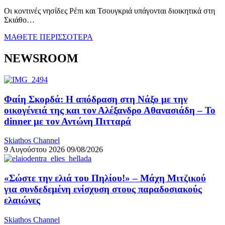
Οι κοντινές νησίδες Ρέπι και Τσουγκριά υπάγονται διοικητικά στη
Σκιάθο…
ΜΑΘΕΤΕ ΠΕΡΙΣΣΟΤΕΡΑ
NEWSROOM
Φαίη Σκορδά: Η απόδραση στη Νάξο με την
οικογένειά της και τον Αλέξανδρο Αθανασιάδη – Το
dinner με τον Αντώνη Πιτταρά
Skiathos Channel
9 Αυγούστου 2026
09/08/2026
«Σώστε την ελιά του Πηλίου!» – Μάχη Μιτζικού
για συνδεδεμένη ενίσχυση στους παραδοσιακούς
ελαιώνες
Skiathos Channel