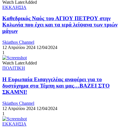
Watch Later
Added
ΕΚΚΛΗΣΙΑ
Καθεδρικός Ναός του ΑΓΙΟΥ ΠΕΤΡΟΥ στην
Κολωνία που έχει και τα ιερά λείψανα των τριών
μάγων
Skiathos Channel
12 Απριλίου 2024
12/04/2024
1
Watch Later
Added
ΠΟΛΙΤΙΚΗ
Η Ευρωπαία Εισαγγελέας αναφέρει για το
δυστύχημα στα Τέμπη και μας…ΒΑΖΕΙ ΣΤΟ
ΣΚΑΜΝΙ!
Skiathos Channel
12 Απριλίου 2024
12/04/2024
1
ΕΚΚΛΗΣΙΑ