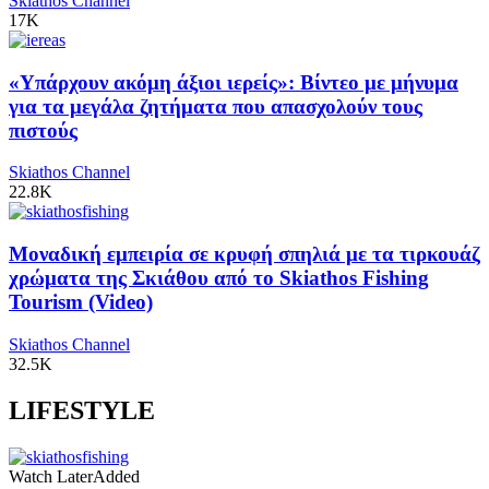
Skiathos Channel
17K
«Υπάρχουν ακόμη άξιοι ιερείς»: Βίντεο με μήνυμα
για τα μεγάλα ζητήματα που απασχολούν τους
πιστούς
Skiathos Channel
22.8K
Μοναδική εμπειρία σε κρυφή σπηλιά με τα τιρκουάζ
χρώματα της Σκιάθου από το Skiathos Fishing
Tourism (Video)
Skiathos Channel
32.5K
LIFESTYLE
Watch Later
Added