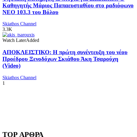
Καθηγητής Μάριος Παπαευσταθίου στο ραδιόφωνο
NEO 103.3 του Βόλου
Skiathos Channel
3.3K
Watch Later
Added
ΑΠΟΚΛΕΙΣΤΙΚΟ: Η πρώτη συνέντευξη του νέου
Προέδρου Ξενοδόχων Σκιάθου Άκη Τσαρούχη
(Video)
Skiathos Channel
1
TOP ΑΡΘΡΑ