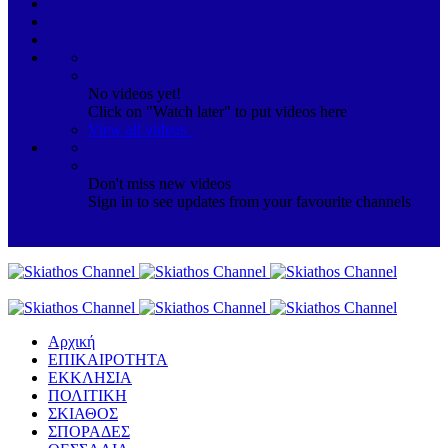
No videos yet!
Click on "Watch later" to put videos here
View all videos
Don't miss new videos
Sign in to see updates from your favourite channels
Αρχική
ΕΠΙΚΑΙΡΟΤΗΤΑ
ΕΚΚΛΗΣΙΑ
ΠΟΛΙΤΙΚΗ
ΣΚΙΑΘΟΣ
ΣΠΟΡΑΔΕΣ