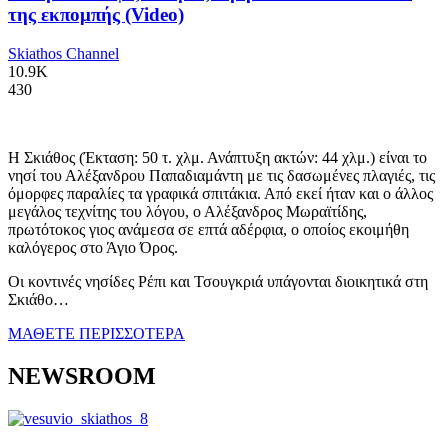
της εκπομπής (Video)
Skiathos Channel
10.9K
430
Η Σκιάθος (Έκταση: 50 τ. χλμ. Ανάπτυξη ακτών: 44 χλμ.) είναι το
νησί του Αλέξανδρου Παπαδιαμάντη με τις δασωμένες πλαγιές, τις
όμορφες παραλίες τα γραφικά σπιτάκια. Από εκεί ήταν και ο άλλος
μεγάλος τεχνίτης του λόγου, ο Αλέξανδρος Μωραϊτίδης,
πρωτότοκος γιος ανάμεσα σε επτά αδέρφια, ο οποίος εκοιμήθη
καλόγερος στο Άγιο Όρος.
Οι κοντινές νησίδες Ρέπι και Τσουγκριά υπάγονται διοικητικά στη
Σκιάθο…
ΜΑΘΕΤΕ ΠΕΡΙΣΣΟΤΕΡΑ
NEWSROOM