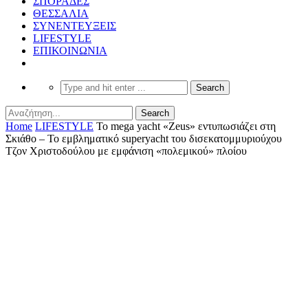
ΣΠΟΡΑΔΕΣ
ΘΕΣΣΑΛΙΑ
ΣΥΝΕΝΤΕΥΞΕΙΣ
LIFESTYLE
ΕΠΙΚΟΙΝΩΝΙΑ
Home
LIFESTYLE
Το mega yacht «Zeus» εντυπωσιάζει στη
Σκιάθο – Το εμβληματικό superyacht του δισεκατομμυριούχου
Τζον Χριστοδούλου με εμφάνιση «πολεμικού» πλοίου