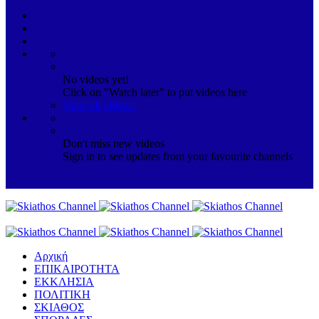
No videos yet!
Click on "Watch later" to put videos here
View all videos
Don't miss new videos
Sign in to see updates from your favourite channels
Αρχική
ΕΠΙΚΑΙΡΟΤΗΤΑ
ΕΚΚΛΗΣΙΑ
ΠΟΛΙΤΙΚΗ
ΣΚΙΑΘΟΣ