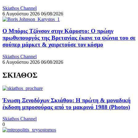
Skiathos Channel
6 Αυγούστου 2026
06/08/2026
Ο Μπόρις Τζόνσον στην Κάρυστο: Ο πρώην
πρωθυπουργός της Βρετανίας έκανε τα ψώνια του σε
σούπερ μάρκετ & χαιρετούσε τον κόσμο
Skiathos Channel
6 Αυγούστου 2026
06/08/2026
ΣΚΙΑΘΟΣ
Ένωση Ξενοδόχων Σκιάθου: Η πρώτη & μοναδική
έκδοση μπροσούρας από το μακρινό 1988 (Photos)
Skiathos Channel
0