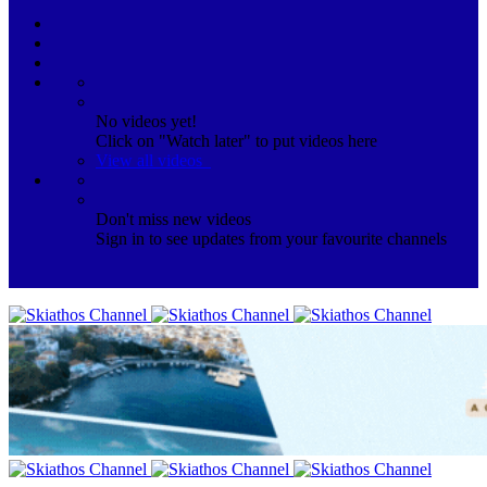
No videos yet!
Click on "Watch later" to put videos here
View all videos
Don't miss new videos
Sign in to see updates from your favourite channels