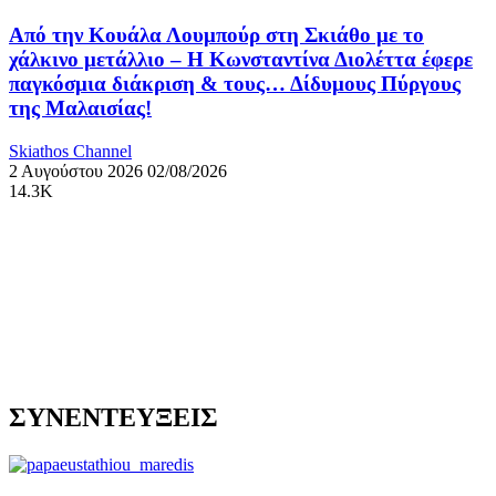
Από την Κουάλα Λουμπούρ στη Σκιάθο με το
χάλκινο μετάλλιο – Η Κωνσταντίνα Διολέττα έφερε
παγκόσμια διάκριση & τους… Δίδυμους Πύργους
της Μαλαισίας!
Skiathos Channel
2 Αυγούστου 2026
02/08/2026
14.3K
ΣΥΝΕΝΤΕΥΞΕΙΣ