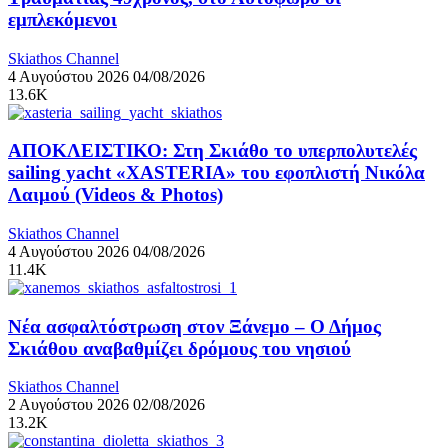
εμπλεκόμενοι
Skiathos Channel
4 Αυγούστου 2026
04/08/2026
13.6K
ΑΠΟΚΛΕΙΣΤΙΚΟ: Στη Σκιάθο το υπερπολυτελές
sailing yacht «XASTERIA» του εφοπλιστή Νικόλα
Λαιμού (Videos & Photos)
Skiathos Channel
4 Αυγούστου 2026
04/08/2026
11.4K
Νέα ασφαλτόστρωση στον Ξάνεμο – Ο Δήμος
Σκιάθου αναβαθμίζει δρόμους του νησιού
Skiathos Channel
2 Αυγούστου 2026
02/08/2026
13.2K