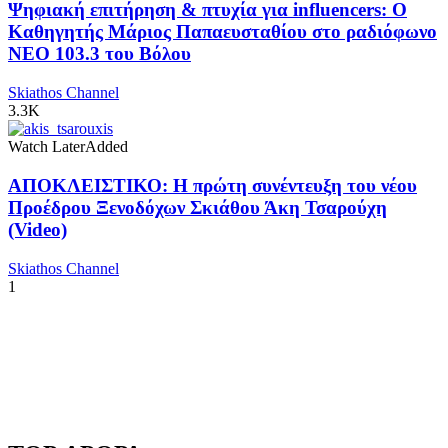
Ψηφιακή επιτήρηση & πτυχία για influencers: Ο
Καθηγητής Μάριος Παπαευσταθίου στο ραδιόφωνο
NEO 103.3 του Βόλου
Skiathos Channel
3.3K
Watch Later
Added
ΑΠΟΚΛΕΙΣΤΙΚΟ: Η πρώτη συνέντευξη του νέου
Προέδρου Ξενοδόχων Σκιάθου Άκη Τσαρούχη
(Video)
Skiathos Channel
1