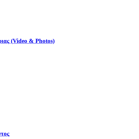
ιας (Video & Photos)
ντος