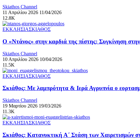
Skiathos Channel
11 Απριλίου 2026
11/04/2026
12.8K
ΕΚΚΛΗΣΙΑ
ΣΚΙΑΘΟΣ
Ο «Ντάνος» στην καρδιά της πίστης: Συγκίνηση στην
Skiathos Channel
10 Απριλίου 2026
10/04/2026
11.5K
ΕΚΚΛΗΣΙΑ
ΣΚΙΑΘΟΣ
Σκιάθος: Με λαμπρότητα & Ιερά Αγρυπνία ο εορτασ
Skiathos Channel
19 Μαρτίου 2026
19/03/2026
11.3K
ΕΚΚΛΗΣΙΑ
ΣΚΙΑΘΟΣ
Σκιάθος: Κατανυκτική Α΄ Στάση των Χαιρετισμών στ