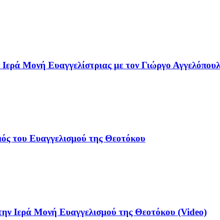
 Ιερά Μονή Ευαγγελίστριας με τον Γιώργο Αγγελόπουλ
μός του Ευαγγελισμού της Θεοτόκου
ην Ιερά Μονή Ευαγγελισμού της Θεοτόκου (Video)