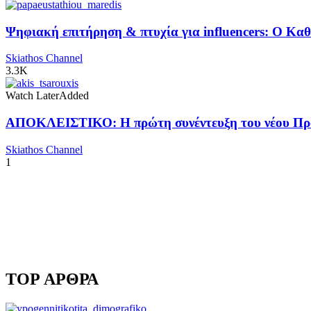
Ψηφιακή επιτήρηση & πτυχία για influencers: Ο Κ
Skiathos Channel
3.3K
Watch Later
Added
ΑΠΟΚΛΕΙΣΤΙΚΟ: Η πρώτη συνέντευξη του νέου Προ
Skiathos Channel
1
TOP ΑΡΘΡΑ