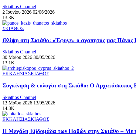
Skiathos Channel
2 Ιουνίου 2026
02/06/2026
13.3K
ΣΚΙΑΘΟΣ
Θλίψη στη Σκιάθο: «Έφυγε» ο αγαπητός μας Πάνος 
Skiathos Channel
30 Μαΐου 2026
30/05/2026
13.1K
ΕΚΚΛΗΣΙΑ
ΣΚΙΑΘΟΣ
Συγκίνηση & ευλογία στη Σκιάθο: Ο Αρχιεπίσκοπος
Skiathos Channel
13 Μαΐου 2026
13/05/2026
14.3K
ΕΚΚΛΗΣΙΑ
ΣΚΙΑΘΟΣ
Η Μεγάλη Εβδομάδα των Παθών στην Σκιάθο – Με τ