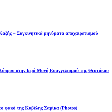
Καζής – Συγκινητικά μηνύματα αποχαιρετισμού
 Κύπρου στην Ιερά Μονή Ευαγγελισμού της Θεοτόκου
ο φακό της Κυβέλης Σαρίκα (Photos)