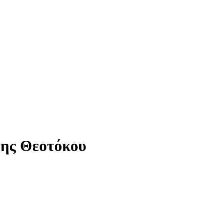
της Θεοτόκου