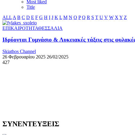
Most liked
Title
ALL
A
B
C
D
E
F
G
H
I
J
K
L
M
N
O
P
Q
R
S
T
U
V
W
X
Y
Z
ΕΠΙΚΑΙΡΟΤΗΤΑ
ΘΕΣΣΑΛΙΑ
Ιδρύονται Γυμνάσιο & Λυκειακές τάξεις στις φυλακ
Skiathos Channel
26 Φεβρουαρίου 2025
26/02/2025
427
ΣΥΝΕΝΤΕΥΞΕΙΣ