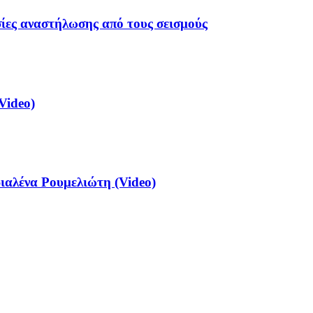
σίες αναστήλωσης από τους σεισμούς
Video)
αλένα Ρουμελιώτη (Video)