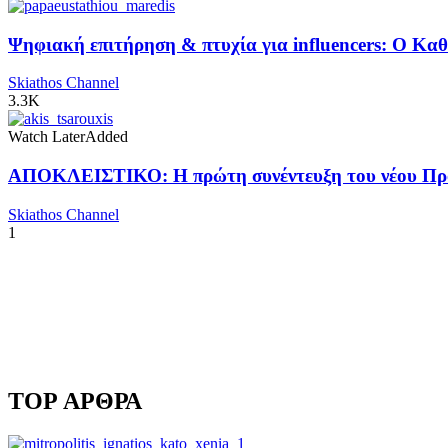
Ψηφιακή επιτήρηση & πτυχία για influencers: Ο Κ
Skiathos Channel
3.3K
Watch Later
Added
ΑΠΟΚΛΕΙΣΤΙΚΟ: Η πρώτη συνέντευξη του νέου Προ
Skiathos Channel
1
TOP ΑΡΘΡΑ