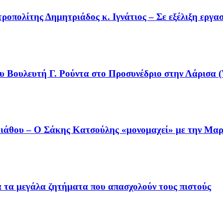
οπολίτης Δημητριάδος κ. Ιγνάτιος – Σε εξέλιξη εργα
υ Βουλευτή Γ. Ρούντα στο Προσυνέδριο στην Λάρισα (
άθου – Ο Σάκης Κατσούλης «μονομαχεί» με την Μαρι
ια τα μεγάλα ζητήματα που απασχολούν τους πιστούς