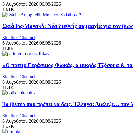
6 Αυγούστου 2026
06/08/2026
13.1K
Σκιάθος-Μονακό: Νέα διεθνής συμμαχία για τον βιώσ
Skiathos Channel
6 Αυγούστου 2026
06/08/2026
11.8K
«Ο πατήρ Γεράσιμος Φωκάς, ο μικρός Τζόσουα & το 
Skiathos Channel
6 Αυγούστου 2026
06/08/2026
11.4K
Το βίντεο που πρέπει να δεις, Έλληνα: Διάλεξε… τον
Skiathos Channel
6 Αυγούστου 2026
06/08/2026
15.2K