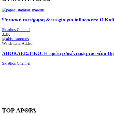
Ψηφιακή επιτήρηση & πτυχία για influencers: Ο Κ
Skiathos Channel
3.3K
Watch Later
Added
ΑΠΟΚΛΕΙΣΤΙΚΟ: Η πρώτη συνέντευξη του νέου Προ
Skiathos Channel
1
TOP ΑΡΘΡΑ