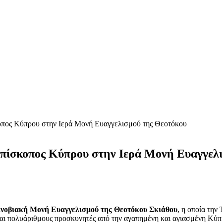
κοπος Κύπρου στην Ιερά Μονή Ευαγγελισμού της Θεοτόκου
επίσκοπος Κύπρου στην Ιερά Μονή Ευαγγελ
ινοβιακή Μονή Ευαγγελισμού της Θεοτόκου Σκιάθου
, η οποία την
και πολυάριθμους προσκυνητές από την αγαπημένη και αγιασμένη Κύπ