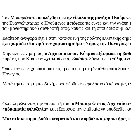
Τον Μακαριώτατο
υποδέχθηκε στην είσοδο της μονής ο Ηγούμεν
της Ευαγγελίστριας, ο Ηγούμενος μετέφερε τις ευχές και την αγάπη
του μοναστηριακού συγκροτήματος, καθώς και τη σπουδαία συμβολή
Ιδιαίτερη αναφορά έγινε στην κατασκευή της πρώτης ελληνικής σημα
έχει χαρίσει στο νησί τον χαρακτηρισμό «Νήσος της Παναγίας
Στην αντιφώνησή του,
ο Αρχιεπίσκοπος Κύπρου εξέφρασε τη βαθι
καρδιές των Κυπρίων
«χτυπούν στη Σκιάθο»
λόγω της μεγάλης
πνε
Όπως ανέφερε χαρακτηριστικά, η επίσκεψη στη Σκιάθο αποτελούσε επ
Παναγίας.
Μετά την επίσημη υποδοχή, προσφέρθηκε παραδοσιακό κέρασμα, ενώ
Ολοκληρώνοντας την επίσκεψή του,
ο Μακαριώτατος Αρχιεπίσκοπο
«αβραμιαία φιλοξενία»
και εξέφρασε την επιθυμία να υποδεχθεί κα
Μια επίσκεψη με βαθύ πνευματικό και συμβολικό χαρακτήρα, π