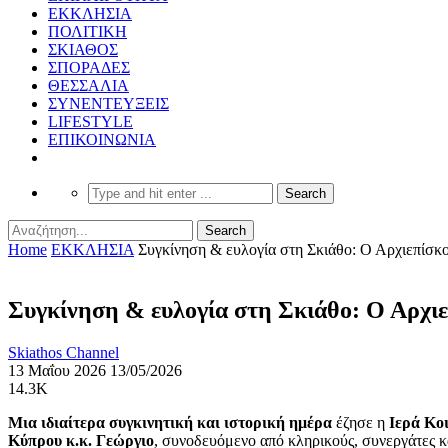
ΕΚΚΛΗΣΙΑ
ΠΟΛΙΤΙΚΗ
ΣΚΙΑΘΟΣ
ΣΠΟΡΑΔΕΣ
ΘΕΣΣΑΛΙΑ
ΣΥΝΕΝΤΕΥΞΕΙΣ
LIFESTYLE
ΕΠΙΚΟΙΝΩΝΙΑ
Home
ΕΚΚΛΗΣΙΑ
Συγκίνηση & ευλογία στη Σκιάθο: Ο Αρχιεπίσ
Συγκίνηση & ευλογία στη Σκιάθο: Ο Αρχι
Skiathos Channel
13 Μαΐου 2026
13/05/2026
14.3K
Μια ιδιαίτερα συγκινητική και ιστορική ημέρα
έζησε η
Ιερά Κο
Κύπρου κ.κ. Γεώργιο
, συνοδευόμενο από κληρικούς, συνεργάτες 