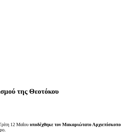
ισμού της Θεοτόκου
 Τρίτη 12 Μαΐου
υποδέχθηκε τον Μακαριώτατο Αρχιεπίσκοπο
ρο.