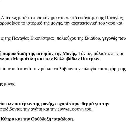
ς. Αμέσως μετά το προσκύνημα στο σεπτό εικόνισμα της Παναγίας
ουσίασε το ιστορικό της μονής, την αρχιτεκτονική του ναού και
ις της Παναγίας Εικονίστριας, πολιούχου της Σκιάθου,
γεγονός που
ή παρουσίαση της ιστορίας της Μονής
. Τόνισε, μάλιστα, πως οι
ξανδρου Μωραϊτίδη και των Κολλυβάδων Πατέρων
.
σουν από κοντά το νησί και να λάβουν την ευλογία και τη χάρη της
ς μονής.
α των πατέρων της μονής, ευχαρίστησε θερμά για την
ταποδίδοντας την αγάπη και την ευγνωμοσύνη του.
ην Κύπρο και την Ορθόδοξη παράδοση
.