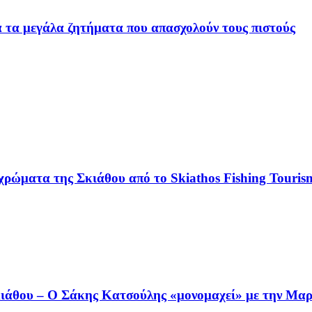
ια τα μεγάλα ζητήματα που απασχολούν τους πιστούς
χρώματα της Σκιάθου από το Skiathos Fishing Tourism
άθου – Ο Σάκης Κατσούλης «μονομαχεί» με την Μαρι