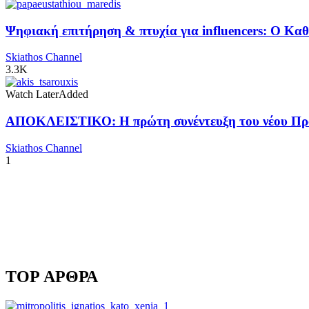
Ψηφιακή επιτήρηση & πτυχία για influencers: Ο Κ
Skiathos Channel
3.3K
Watch Later
Added
ΑΠΟΚΛΕΙΣΤΙΚΟ: Η πρώτη συνέντευξη του νέου Προ
Skiathos Channel
1
TOP ΑΡΘΡΑ