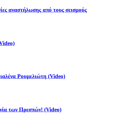
σίες αναστήλωσης από τους σεισμούς
Video)
αλένα Ρουμελιώτη (Video)
νία των Πρεσπών! (Video)