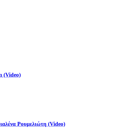
 (Video)
αλένα Ρουμελιώτη (Video)