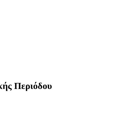
κής Περιόδου