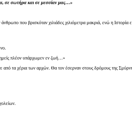
δα, σε σωτήρα και σε μεσσίαν μας…»
 άνθρωπο που βρισκόταν χιλιάδες χιλιόμετρα μακριά, ενώ η Ιστορία ε
νο.
 ημείς πλέον υπάρχωμεν εν ζωή…»
 από τα χέρια των αρχών. Θα τον έσερναν στους δρόμους της Σμύρνη
χολείων.