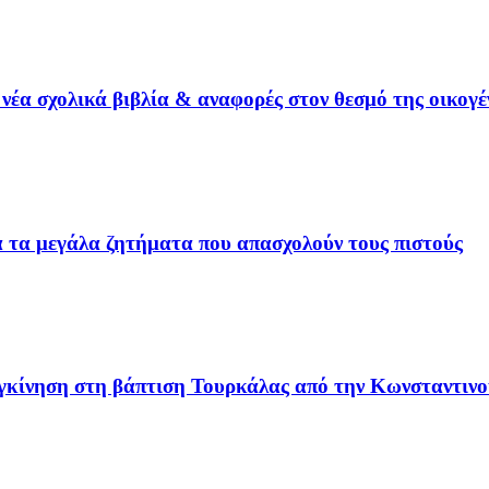
έα σχολικά βιβλία & αναφορές στον θεσμό της οικογέ
ια τα μεγάλα ζητήματα που απασχολούν τους πιστούς
υγκίνηση στη βάπτιση Τουρκάλας από την Κωνσταντινο