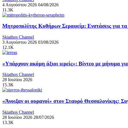
4 Αυγούστου 2026
04/08/2026
11.3K
Μητροπολίτης Κυθήρων Σεραφείμ: Ενστάσεις για τα ν
Skiathos Channel
3 Αυγούστου 2026
03/08/2026
12.1K
«Υπάρχουν ακόμη άξιοι ιερείς»: Βίντεο με μήνυμα γ
Skiathos Channel
28 Ιουλίου 2026
15.3K
«Άνοιξαν οι ουρανοί» στον Σταυρό Θεσσαλονίκης: Σ
Skiathos Channel
28 Ιουλίου 2026
28/07/2026
13.3K