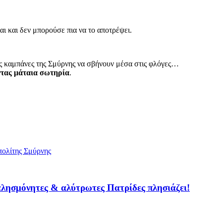
αι και δεν μπορούσε πια να το αποτρέψει.
τις καμπάνες της Σμύρνης να σβήνουν μέσα στις φλόγες…
οντας μάταια σωτηρία
.
ολίτης Σμύρνης
λησμόνητες & αλύτρωτες Πατρίδες πλησιάζει!