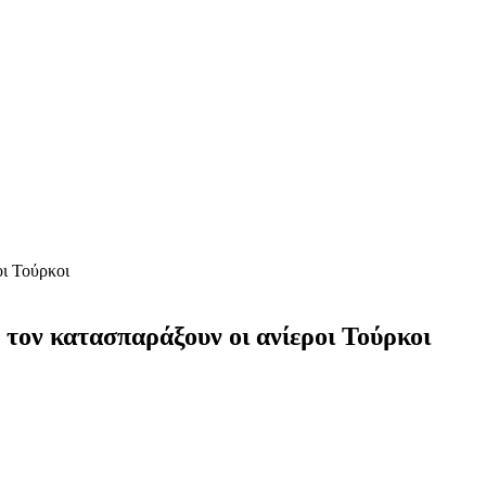
οι Τούρκοι
 τον κατασπαράξουν οι ανίεροι Τούρκοι