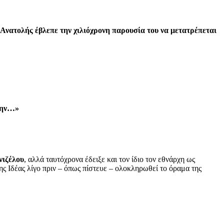
 Ανατολής έβλεπε την χιλιόχρονη παρουσία του να μετατρέπεται
Άδην…»
νιζέλου
, αλλά ταυτόχρονα έδειξε και τον ίδιο τον εθνάρχη ως
ς Ιδέας λίγο πριν – όπως πίστευε – ολοκληρωθεί το όραμα της