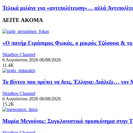
Τελικά μιλάνε για «αντιπολίτευση»… αλλά Αντιπολίτ
ΔΕΙΤΕ ΑΚΟΜΑ
«Ο πατήρ Γεράσιμος Φωκάς, ο μικρός Τζόσουα & το 
Skiathos Channel
6 Αυγούστου 2026
06/08/2026
11.4K
Το βίντεο που πρέπει να δεις, Έλληνα: Διάλεξε… τον
Skiathos Channel
6 Αυγούστου 2026
06/08/2026
15.2K
Μαρία Μενούνος: Συγκλονιστικό προσκύνημα στην Τήν
Skiathos Channel