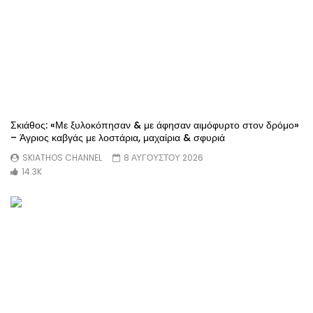
Σκιάθος: «Με ξυλοκόπησαν & με άφησαν αιμόφυρτο στον δρόμο»
– Άγριος καβγάς με λοστάρια, μαχαίρια & σφυριά
SKIATHOS CHANNEL
8 ΑΥΓΟΥΣΤΟΥ 2026
14.3K