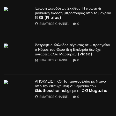
Ένωση Ξενοδόχων Σκιάθου: Η πρώτη &
μοναδική έκδοση μπροσούρας από το μακρινό
1988 (Photos)
SKIATHOS CHANNEL
0
Άστραψε ο Χαλκίδος λέγοντας ότι… προηγείται
ο Νόμος του Θεού & η Εκκλησία δεν έχει
αντάρτες αλλά Μάρτυρες! (Video)
SKIATHOS CHANNEL
0
ΑΠΟΚΛΕΙΣΤΙΚΟ: Το πρωτοσέλιδο με Ντάνο
από την επιτυχημένη συνεργασία του
Skiathoschannel.gr με το OK! Magazine
SKIATHOS CHANNEL
0