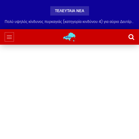
ΤΕΛΕΥΤΑΙΑ ΝΕΑ
Πολύ υψηλός κίνδυνος πυρκαγιάς (κατηγορία κινδύνου 4) για αύριο Δευτέρα 10 Αυγούστου