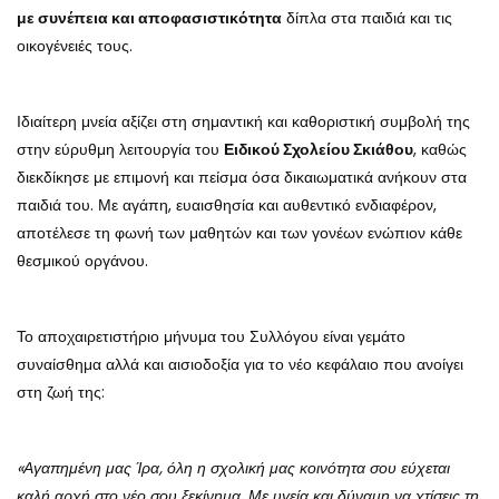
με συνέπεια και αποφασιστικότητα
δίπλα στα παιδιά και τις
οικογένειές τους.
Ιδιαίτερη μνεία αξίζει στη σημαντική και καθοριστική συμβολή της
στην εύρυθμη λειτουργία του
Ειδικού Σχολείου Σκιάθου
, καθώς
διεκδίκησε με επιμονή και πείσμα όσα δικαιωματικά ανήκουν στα
παιδιά του. Με αγάπη, ευαισθησία και αυθεντικό ενδιαφέρον,
αποτέλεσε τη φωνή των μαθητών και των γονέων ενώπιον κάθε
θεσμικού οργάνου.
Το αποχαιρετιστήριο μήνυμα του Συλλόγου είναι γεμάτο
συναίσθημα αλλά και αισιοδοξία για το νέο κεφάλαιο που ανοίγει
στη ζωή της:
«Αγαπημένη μας Ίρα, όλη η σχολική μας κοινότητα σου εύχεται
καλή αρχή στο νέο σου ξεκίνημα. Με υγεία και δύναμη να χτίσεις τη