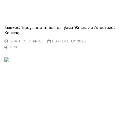
Σκιάθος: Έφυγε από τη ζωή σε ηλικία 93 ετών ο Απόστολος
Κουκιάς
SKIATHOS CHANNEL
8 ΑΥΓΟΥΣΤΟΥ 2026
13.7K