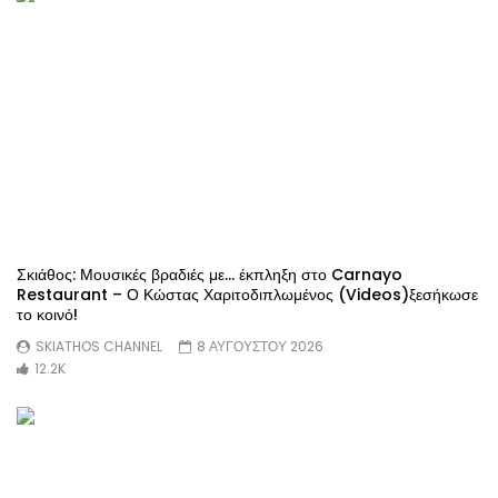
Σκιάθος: Μουσικές βραδιές με… έκπληξη στο Carnayo
Restaurant – Ο Κώστας Χαριτοδιπλωμένος (Videos)ξεσήκωσε
το κοινό!
SKIATHOS CHANNEL
8 ΑΥΓΟΥΣΤΟΥ 2026
12.2K