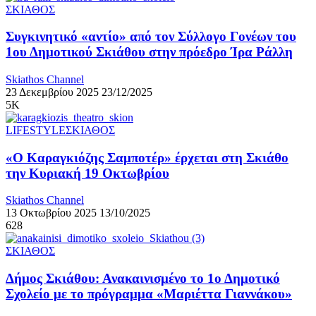
ΣΚΙΑΘΟΣ
Συγκινητικό «αντίο» από τον Σύλλογο Γονέων του
1ου Δημοτικού Σκιάθου στην πρόεδρο Ίρα Ράλλη
Skiathos Channel
23 Δεκεμβρίου 2025
23/12/2025
5K
LIFESTYLE
ΣΚΙΑΘΟΣ
«Ο Καραγκιόζης Σαμποτέρ» έρχεται στη Σκιάθο
την Κυριακή 19 Οκτωβρίου
Skiathos Channel
13 Οκτωβρίου 2025
13/10/2025
628
ΣΚΙΑΘΟΣ
Δήμος Σκιάθου: Ανακαινισμένο το 1ο Δημοτικό
Σχολείο με το πρόγραμμα «Μαριέττα Γιαννάκου»