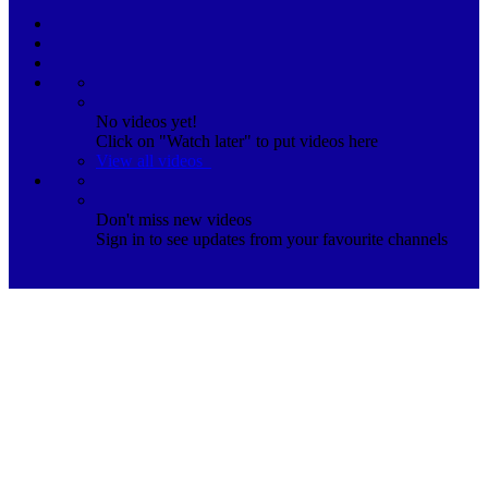
No videos yet!
Click on "Watch later" to put videos here
View all videos
Don't miss new videos
Sign in to see updates from your favourite channels