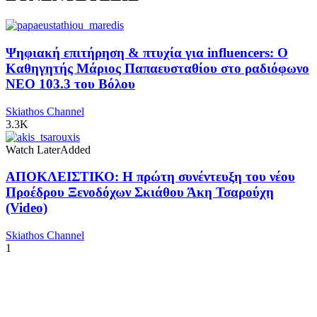
Ψηφιακή επιτήρηση & πτυχία για influencers: Ο
Καθηγητής Μάριος Παπαευσταθίου στο ραδιόφωνο
NEO 103.3 του Βόλου
Skiathos Channel
3.3K
Watch Later
Added
ΑΠΟΚΛΕΙΣΤΙΚΟ: Η πρώτη συνέντευξη του νέου
Προέδρου Ξενοδόχων Σκιάθου Άκη Τσαρούχη
(Video)
Skiathos Channel
1