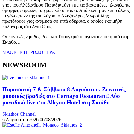
νησί του Αλέξανδρου Παπαδιαμάντη με τις δασωμένες πλαγιές, τις
όμορφες παραλίες τα γραφικά σπιτάκια. Από εκεί ήταν και ο άλλος
μεγάλος τεχνίτης του λόγου, ο Αλέξανδρος Μωραϊτίδης,
πρωτότοκος γιος ανάμεσα σε επτά αδέρφια, ο οποίος εκοιμήθη
καλόγερος στο Άγιο Όρος.
Οι κοντινές νησίδες Ρέπι και Τσουγκριά υπάγονται διοικητικά στη
Σκιάθο…
ΜΑΘΕΤΕ ΠΕΡΙΣΣΟΤΕΡΑ
NEWSROOM
Παρασκευή 7 & Σάββατο 8 Αυγούστου: Ζωντανές
μουσικές βραδιές στο Carnayo Restaurant! Δύο
μοναδικά live στο Alkyon Hotel στη Σκιάθο
Skiathos Channel
6 Αυγούστου 2026
06/08/2026