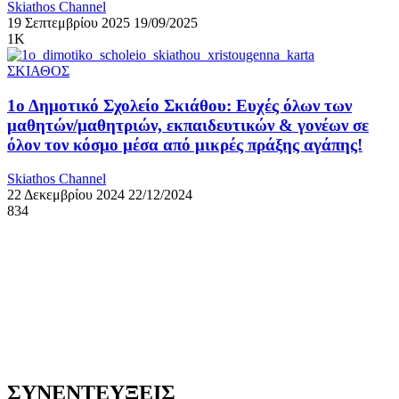
Skiathos Channel
19 Σεπτεμβρίου 2025
19/09/2025
1K
ΣΚΙΑΘΟΣ
1ο Δημοτικό Σχολείο Σκιάθου: Ευχές όλων των
μαθητών/μαθητριών, εκπαιδευτικών & γονέων σε
όλον τον κόσμο μέσα από μικρές πράξης αγάπης!
Skiathos Channel
22 Δεκεμβρίου 2024
22/12/2024
834
ΣΥΝΕΝΤΕΥΞΕΙΣ