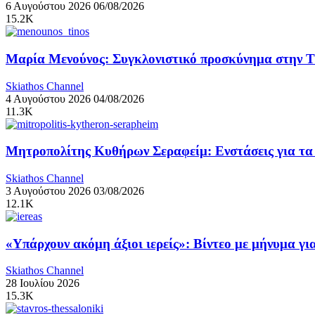
6 Αυγούστου 2026
06/08/2026
15.2K
Μαρία Μενούνος: Συγκλονιστικό προσκύνημα στην Τήν
Skiathos Channel
4 Αυγούστου 2026
04/08/2026
11.3K
Μητροπολίτης Κυθήρων Σεραφείμ: Ενστάσεις για τα ν
Skiathos Channel
3 Αυγούστου 2026
03/08/2026
12.1K
«Υπάρχουν ακόμη άξιοι ιερείς»: Βίντεο με μήνυμα γ
Skiathos Channel
28 Ιουλίου 2026
15.3K