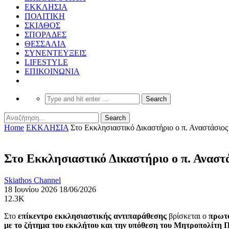
ΕΚΚΛΗΣΙΑ
ΠΟΛΙΤΙΚΗ
ΣΚΙΑΘΟΣ
ΣΠΟΡΑΔΕΣ
ΘΕΣΣΑΛΙΑ
ΣΥΝΕΝΤΕΥΞΕΙΣ
LIFESTYLE
ΕΠΙΚΟΙΝΩΝΙΑ
Home
ΕΚΚΛΗΣΙΑ
Στο Εκκλησιαστικό Δικαστήριο ο π. Αναστάσιος
Στο Εκκλησιαστικό Δικαστήριο ο π. Αναστά
Skiathos Channel
18 Ιουνίου 2026
18/06/2026
12.3K
Στο
επίκεντρο εκκλησιαστικής αντιπαράθεσης
βρίσκεται ο
πρωτο
με το ζήτημα του εκκλήτου και την υπόθεση του Μητροπολίτη 