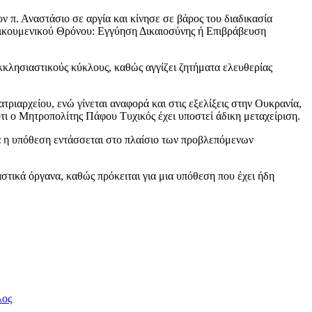
π. Αναστάσιο σε αργία και κίνησε σε βάρος του διαδικασία
 Οικουμενικού Θρόνου: Εγγύηση Δικαιοσύνης ή Επιβράβευση
κκλησιαστικούς κύκλους, καθώς αγγίζει ζητήματα ελευθερίας
ριαρχείου, ενώ γίνεται αναφορά και στις εξελίξεις στην Ουκρανία,
τι ο Μητροπολίτης Πάφου Τυχικός έχει υποστεί άδικη μεταχείριση.
ρά η υπόθεση εντάσσεται στο πλαίσιο των προβλεπόμενων
στικά όργανα, καθώς πρόκειται για μια υπόθεση που έχει ήδη
λος