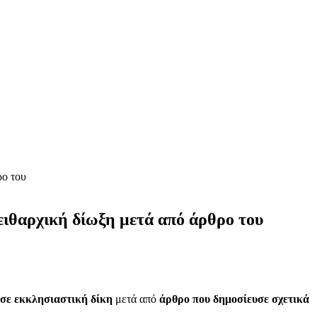
ρο του
ειθαρχική δίωξη μετά από άρθρο του
σε εκκλησιαστική δίκη
μετά από
άρθρο που δημοσίευσε σχετικά