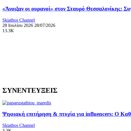
«Άνοιξαν οι ουρανοί» στον Σταυρό Θεσσαλονίκης: Σ
Skiathos Channel
28 Ιουλίου 2026
28/07/2026
13.3K
ΣΥΝΕΝΤΕΥΞΕΙΣ
Ψηφιακή επιτήρηση & πτυχία για influencers: Ο Κ
Skiathos Channel
3.3K