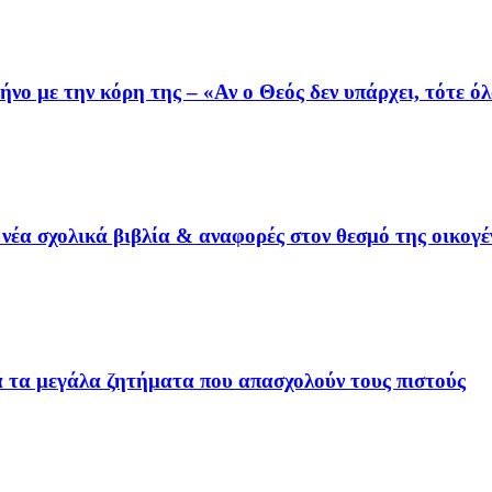
ο με την κόρη της – «Αν ο Θεός δεν υπάρχει, τότε όλ
έα σχολικά βιβλία & αναφορές στον θεσμό της οικογέ
ια τα μεγάλα ζητήματα που απασχολούν τους πιστούς