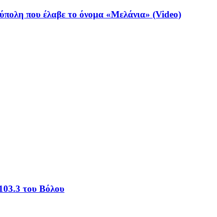
ύπολη που έλαβε το όνομα «Μελάνια» (Video)
103.3 του Βόλου