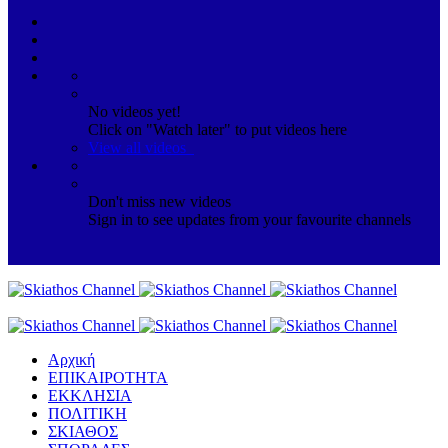
No videos yet!
Click on "Watch later" to put videos here
View all videos
Don't miss new videos
Sign in to see updates from your favourite channels
Αρχική
ΕΠΙΚΑΙΡΟΤΗΤΑ
ΕΚΚΛΗΣΙΑ
ΠΟΛΙΤΙΚΗ
ΣΚΙΑΘΟΣ