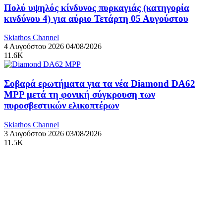
Πολύ υψηλός κίνδυνος πυρκαγιάς (κατηγορία
κινδύνου 4) για αύριο Τετάρτη 05 Αυγούστου
Skiathos Channel
4 Αυγούστου 2026
04/08/2026
11.6K
Σοβαρά ερωτήματα για τα νέα Diamond DA62
MPP μετά τη φονική σύγκρουση των
πυροσβεστικών ελικοπτέρων
Skiathos Channel
3 Αυγούστου 2026
03/08/2026
11.5K