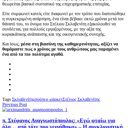
θεωρείται βασικό συστατικό της επιχειρηματικής επιτυχίας.
Είτε συμφωνεί κανείς είτε διαφωνεί με τον τρόπο που διατυπώθηκε
η συγκεκριμένη ανάρτηση, ένα είναι βέβαιο: οκτώ χρόνια μετά τον
θάνατό του, το όνομα του Στέλιου Σκλαβενίτη εξακολουθεί να
συνδέεται, για πολλούς εργαζομένους, με την αξία της
κυριακάτικης ανάπαυσης και της οικογενειακής συνοχής.
Και ίσως,
μέσα στη βιασύνη της καθημερινότητας, αξίζει να
θυμόμαστε πως ο χρόνος με τους ανθρώπους μας παραμένει
ένα από τα πιο πολύτιμα αγαθά
.
Tags
Σκλαβενίτης
σούπερ μάρκετ
Στέλιος Σκλαβενίτης
Previous Post
π. Στέφανος Αναγνωστόπουλος: «Εγώ φταίω για
όλα… από τότε που γεννήθηκα» – Η συγκλονιστική