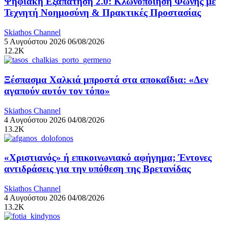
Ψηφιακή Εξαπάτηση 2.0: Κλωνοποίηση Φωνής με
Τεχνητή Νοημοσύνη & Πρακτικές Προστασίας
Skiathos Channel
5 Αυγούστου 2026
06/08/2026
12.2K
Ξέσπασμα Χαλκιά μπροστά στα αποκαΐδια: «Δεν
αγαπούν αυτόν τον τόπο»
Skiathos Channel
4 Αυγούστου 2026
04/08/2026
13.2K
«Χριστιανός» ή επικοινωνιακό αφήγημα; Έντονες
αντιδράσεις για την υπόθεση της Βρετανίδας
Skiathos Channel
4 Αυγούστου 2026
04/08/2026
13.2K