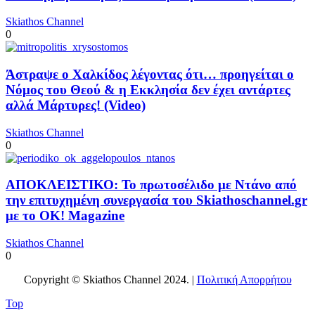
Skiathos Channel
0
Άστραψε ο Χαλκίδος λέγοντας ότι… προηγείται ο
Νόμος του Θεού & η Εκκλησία δεν έχει αντάρτες
αλλά Μάρτυρες! (Video)
Skiathos Channel
0
ΑΠΟΚΛΕΙΣΤΙΚΟ: Το πρωτοσέλιδο με Ντάνο από
την επιτυχημένη συνεργασία του Skiathoschannel.gr
με το OK! Magazine
Skiathos Channel
0
Copyright © Skiathos Channel 2024. |
Πολιτική Απορρήτου
Top