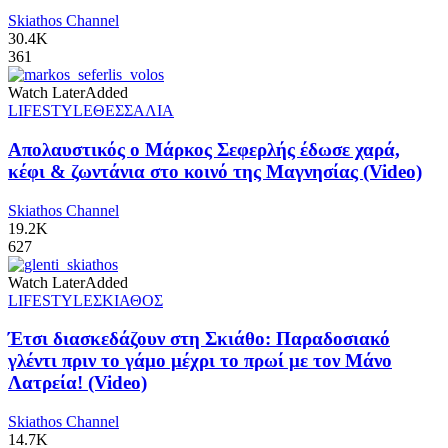
Skiathos Channel
30.4K
361
Watch Later
Added
LIFESTYLE
ΘΕΣΣΑΛΙΑ
Απολαυστικός ο Μάρκος Σεφερλής έδωσε χαρά,
κέφι & ζωντάνια στο κοινό της Μαγνησίας (Video)
Skiathos Channel
19.2K
627
Watch Later
Added
LIFESTYLE
ΣΚΙΑΘΟΣ
Έτσι διασκεδάζουν στη Σκιάθο: Παραδοσιακό
γλέντι πριν το γάμο μέχρι το πρωί με τον Μάνο
Λατρεία! (Video)
Skiathos Channel
14.7K