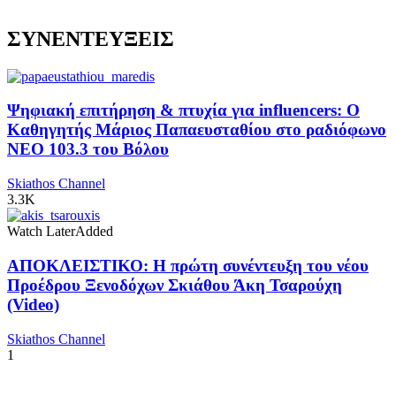
ΣΥΝΕΝΤΕΥΞΕΙΣ
Ψηφιακή επιτήρηση & πτυχία για influencers: Ο
Καθηγητής Μάριος Παπαευσταθίου στο ραδιόφωνο
NEO 103.3 του Βόλου
Skiathos Channel
3.3K
Watch Later
Added
ΑΠΟΚΛΕΙΣΤΙΚΟ: Η πρώτη συνέντευξη του νέου
Προέδρου Ξενοδόχων Σκιάθου Άκη Τσαρούχη
(Video)
Skiathos Channel
1