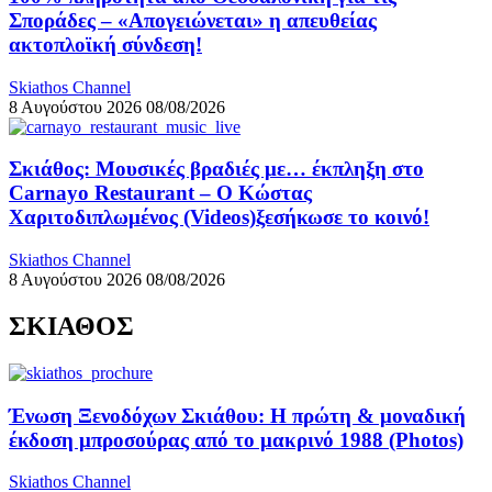
Σποράδες – «Απογειώνεται» η απευθείας
ακτοπλοϊκή σύνδεση!
Skiathos Channel
8 Αυγούστου 2026
08/08/2026
Σκιάθος: Μουσικές βραδιές με… έκπληξη στο
Carnayo Restaurant – Ο Κώστας
Χαριτοδιπλωμένος (Videos)ξεσήκωσε το κοινό!
Skiathos Channel
8 Αυγούστου 2026
08/08/2026
ΣΚΙΑΘΟΣ
Ένωση Ξενοδόχων Σκιάθου: Η πρώτη & μοναδική
έκδοση μπροσούρας από το μακρινό 1988 (Photos)
Skiathos Channel