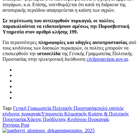
τσιγάρων, κ.α. Επίσης, υπενθυμίζεται ότι κατά τη διάρκεια της
αντιπυρικής περιόδου απαγορεύεται η καύση των αγρών.
Σε περίπτωση που αντιληφθούν πυρκαγιά, οι πολίτες
παρακαλούνται να ειδοποιήσουν αμέσως την Πυροσβεστική
Υπηρεσία στον αριθμό κλήσης 199.
Για περισσότερες
πληροφορίες και οδηγίες αυτοπροστασίας
από
τους κινδύνους των δασικών πυρκαγιών, οι πολίτες μπορούν να
επισκεφθούν την
ιστοσελίδα
της Γενικής Γραμματείας Πολιτικής
Προστασίας στην ηλεκτρονική διεύθυνση
civilprotection.gov.gr
.
Tags
Γενική Γραμματεία Πολιτικής Προστασίας
πολύ υψηλός
κίνδυνος πυρκαγιάς
Υπουργείο Κλιματικής Κρίσης & Πολιτικής
Προστασίας
Χάρτης Πρόβλεψης Κινδύνου Πυρκαγιάς
Previous Post