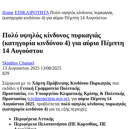
Home
ΕΠΙΚΑΙΡΟΤΗΤΑ
Πολύ υψηλός κίνδυνος πυρκαγιάς
(κατηγορία κινδύνου 4) για αύριο Πέμπτη 14 Αυγούστου
Πολύ υψηλός κίνδυνος πυρκαγιάς
(κατηγορία κινδύνου 4) για αύριο Πέμπτη
14 Αυγούστου
Skiathos Channel
13 Αυγούστου 2025
13/08/2025
829
Σύμφωνα με το
Χάρτη Πρόβλεψης Κινδύνου Πυρκαγιάς
που
εκδίδει η
Γενική Γραμματεία Πολιτικής
Προστασίας
του
Υπουργείου Κλιματικής Κρίσης & Πολιτικής
Προστασίας
(
civilprotection.gov.gr
), για
αύριο Πέμπτη 14
Αυγούστου 2025
, προβλέπεται
πολύ υψηλός κίνδυνος πυρκαγιάς
(κατηγορία κινδύνου 4)
για τις εξής περιοχές:
Περιφέρεια Αττικής
Περιφέρεια Πελοποννήσου (ΠΕ Κορινθίας, ΠΕ