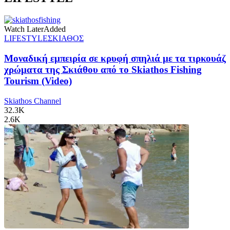
Watch Later
Added
LIFESTYLE
ΣΚΙΑΘΟΣ
Μοναδική εμπειρία σε κρυφή σπηλιά με τα τιρκουάζ
χρώματα της Σκιάθου από το Skiathos Fishing
Tourism (Video)
Skiathos Channel
32.3K
2.6K