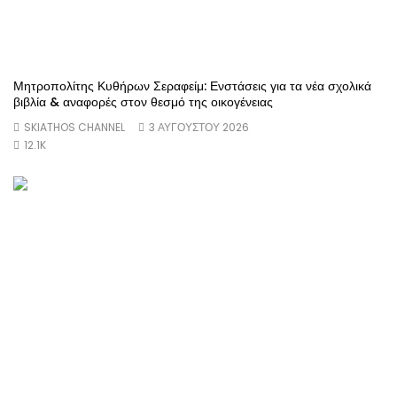
Μητροπολίτης Κυθήρων Σεραφείμ: Ενστάσεις για τα νέα σχολικά
βιβλία & αναφορές στον θεσμό της οικογένειας
SKIATHOS CHANNEL
3 ΑΥΓΟΎΣΤΟΥ 2026
12.1K