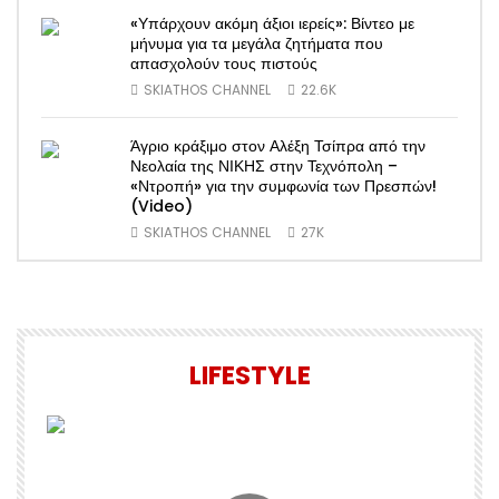
«Υπάρχουν ακόμη άξιοι ιερείς»: Βίντεο με
μήνυμα για τα μεγάλα ζητήματα που
απασχολούν τους πιστούς
SKIATHOS CHANNEL
22.6K
Άγριο κράξιμο στον Αλέξη Τσίπρα από την
Νεολαία της ΝΙΚΗΣ στην Τεχνόπολη –
«Ντροπή» για την συμφωνία των Πρεσπών!
(Video)
SKIATHOS CHANNEL
27K
LIFESTYLE