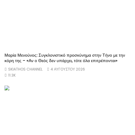
Μαρία Μενούνος: Συγκλονιστικό προσκύνημα στην Τήνο με την
κόρη της – «Αν ο Θεός δεν υπάρχει, τότε όλα επιτρέπονται»
SKIATHOS CHANNEL
4 ΑΥΓΟΎΣΤΟΥ 2026
11.3K