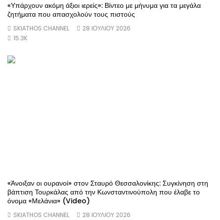
«Υπάρχουν ακόμη άξιοι ιερείς»: Βίντεο με μήνυμα για τα μεγάλα
ζητήματα που απασχολούν τους πιστούς
SKIATHOS CHANNEL
28 ΙΟΥΛΊΟΥ 2026
15.3K
«Άνοιξαν οι ουρανοί» στον Σταυρό Θεσσαλονίκης: Συγκίνηση στη
βάπτιση Τουρκάλας από την Κωνσταντινούπολη που έλαβε το
όνομα «Μελάνια» (Video)
SKIATHOS CHANNEL
28 ΙΟΥΛΊΟΥ 2026