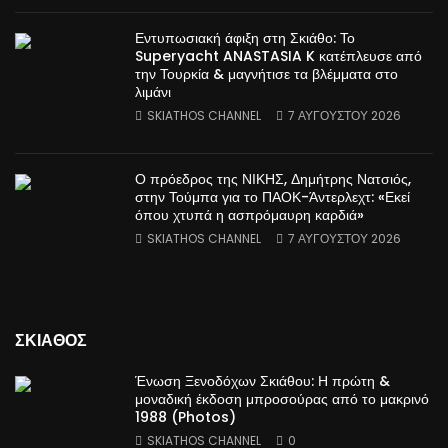
Εντυπωσιακή άφιξη στη Σκιάθο: Το
Superyacht ANASTASIA K κατέπλευσε από
την Τουρκία & μαγνήτισε τα βλέμματα στο
λιμάνι
SKIATHOS CHANNEL
7 ΑΥΓΟΎΣΤΟΥ 2026
Ο πρόεδρος της ΝΙΚΗΣ, Δημήτρης Νατσιός,
στην Τούμπα για το ΠΑΟΚ-Άντερλεχτ: «Εκεί
όπου χτυπά η ασπρόμαυρη καρδιά»
SKIATHOS CHANNEL
7 ΑΥΓΟΎΣΤΟΥ 2026
ΣΚΙΑΘΟΣ
Ένωση Ξενοδόχων Σκιάθου: Η πρώτη &
μοναδική έκδοση μπροσούρας από το μακρινό
1988 (Photos)
SKIATHOS CHANNEL
0