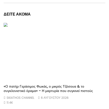
ΔΕΙΤΕ ΑΚΟΜΑ
«Ο πατήρ Γεράσιμος Φωκάς, ο μικρός Τζόσουα & το
συγκλονιστικό όραμα» – Η μαρτυρία που συγκινεί πιστούς
SKIATHOS CHANNEL
6 ΑΥΓΟΎΣΤΟΥ 2026
11.4K