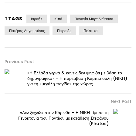
TAGS
Ισραήλ
Κιπά
Παναγία Μυρτιδιώτισσα
Πατέρας Αυγουστίνος
Πειραιάς
Πολιτικοί
Previous Post
«Η Ελλάδα γερνά & κανείς δεν ψηφίζει με βάση το
δημογραφικό» – Η παρέμβαση Καμπισιούλη (ΝΙΚΗ)
για τη «μεγάλη παγίδα» της χώρας
Next Post
«Δεν ξεχνώ» στην Κόρινθο – Η ΝΙΚΗ τίμησε τη
Γενοκτονία των Ποντίων με κατάθεση Στεφάνου
(Photos)