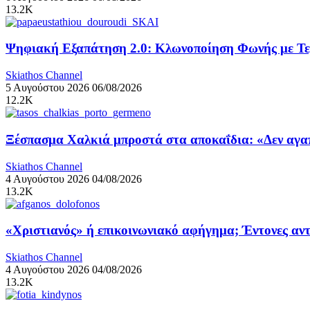
13.2K
Ψηφιακή Εξαπάτηση 2.0: Κλωνοποίηση Φωνής με Τ
Skiathos Channel
5 Αυγούστου 2026
06/08/2026
12.2K
Ξέσπασμα Χαλκιά μπροστά στα αποκαΐδια: «Δεν αγαπ
Skiathos Channel
4 Αυγούστου 2026
04/08/2026
13.2K
«Χριστιανός» ή επικοινωνιακό αφήγημα; Έντονες αντ
Skiathos Channel
4 Αυγούστου 2026
04/08/2026
13.2K