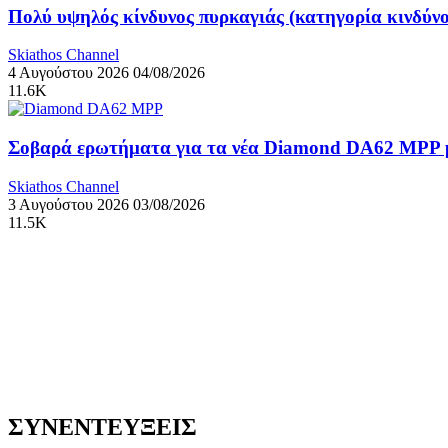
Πολύ υψηλός κίνδυνος πυρκαγιάς (κατηγορία κινδύνο
Skiathos Channel
4 Αυγούστου 2026
04/08/2026
11.6K
Σοβαρά ερωτήματα για τα νέα Diamond DA62 MPP μ
Skiathos Channel
3 Αυγούστου 2026
03/08/2026
11.5K
ΣΥΝΕΝΤΕΥΞΕΙΣ