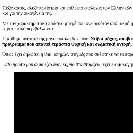
Πεζοναύτης, αλεξιπτωτίστρια και επίλεκτο στέλεχος των Ελληνικών 
και για την οικογένειά της.
Με τον χαρακτηριστικό πράσινο μπερέ που ονειρευόταν από μικρή ηλ
στρατιωτικά περιβάλλοντα.
Η καθημερινότητά της μόνο εύκολη δεν είναι.
Στίβοι μάχης, αποβα
πρόγραμμα που απαιτεί τεράστια ψυχική και σωματική αντοχή
.
Όπως έχει δηλώσει η ίδια, υπήρξαν στιγμές που σκέφτηκε να τα παρ
«Στο πρώτο μου άλμα είχα έναν κόμπο στο στομάχι»
, έχει εξομολογη