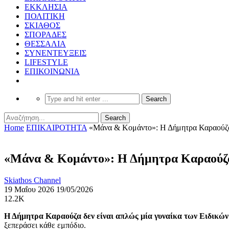
ΕΚΚΛΗΣΙΑ
ΠΟΛΙΤΙΚΗ
ΣΚΙΑΘΟΣ
ΣΠΟΡΑΔΕΣ
ΘΕΣΣΑΛΙΑ
ΣΥΝΕΝΤΕΥΞΕΙΣ
LIFESTYLE
ΕΠΙΚΟΙΝΩΝΙΑ
Home
ΕΠΙΚΑΙΡΟΤΗΤΑ
«Μάνα & Κομάντο»: Η Δήμητρα Καραούζα σ
«Μάνα & Κομάντο»: Η Δήμητρα Καραούζα σ
Skiathos Channel
19 Μαΐου 2026
19/05/2026
12.2K
Η Δήμητρα Καραούζα δεν είναι απλώς μία γυναίκα των Ειδικώ
ξεπεράσει κάθε εμπόδιο.