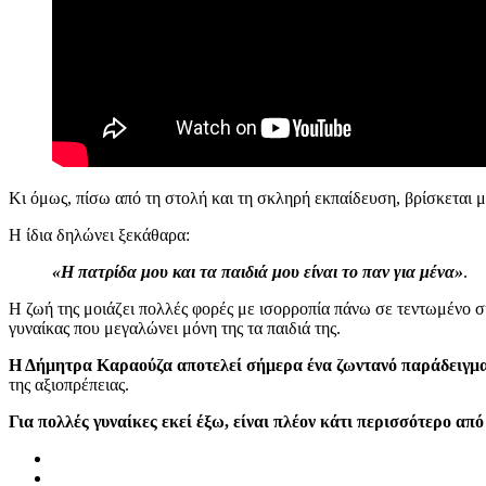
Κι όμως, πίσω από τη στολή και τη σκληρή εκπαίδευση, βρίσκεται μια
Η ίδια δηλώνει ξεκάθαρα:
«Η πατρίδα μου και τα παιδιά μου είναι το παν για μένα»
.
Η ζωή της μοιάζει πολλές φορές με ισορροπία πάνω σε τεντωμένο σκ
γυναίκας που μεγαλώνει μόνη της τα παιδιά της.
Η Δήμητρα Καραούζα αποτελεί σήμερα ένα ζωντανό παράδειγμα
της αξιοπρέπειας.
Για πολλές γυναίκες εκεί έξω, είναι πλέον κάτι περισσότερο απ