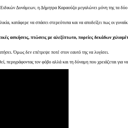
Ειδικών Δυνάμεων, η Δήμητρα Καραούζα μεγαλώνει μόνη της τα δύο πα
ικία, κατάφερε να σπάσει στερεότυπα και να αποδείξει πως οι γυναίκ
τικές ασκήσεις, πτώσεις με αλεξίπτωτο, πορείες δεκάδων χιλιομέ
ατήσει. Όμως δεν επέτρεψε ποτέ στον εαυτό της να λυγίσει.
θεί, περιγράφοντας τον φόβο αλλά και τη δύναμη που χρειάζεται για να