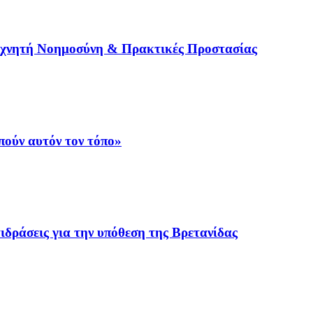
εχνητή Νοημοσύνη & Πρακτικές Προστασίας
ούν αυτόν τον τόπο»
ιδράσεις για την υπόθεση της Βρετανίδας