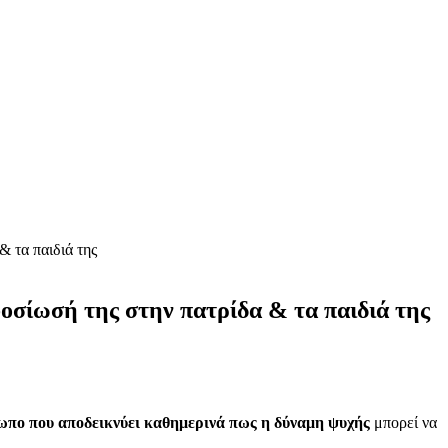
 τα παιδιά της
σίωσή της στην πατρίδα & τα παιδιά της
σωπο που αποδεικνύει καθημερινά πως η δύναμη ψυχής
μπορεί να