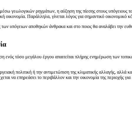
 μέσω γεωλογικών ρηγμάτων, η αύξηση της πίεσης στους υπόγειους τ
οπική οικονομία. Παράλληλα, γίνεται λόγος για σημαντικό οικονομικό
ας των υπόγειων αποθηκών άνθρακα και στο ποιος θα αναλάβει την ε
ία
η ενός τόσο μεγάλου έργου απαιτείται πλήρης ενημέρωση των τοπικών
γειακή πολιτική ή την αντιμετώπιση της κλιματικής αλλαγής, αλλά κ
χεται να επηρεάσει το περιβάλλον και την οικονομία της περιοχής για 