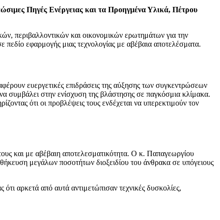
ώσιμες Πηγές Ενέργειας και τα Προηγμένα Υλικά, Πέτρου
ικών, περιβαλλοντικών και οικονομικών ερωτημάτων για την
σε πεδίο εφαρμογής μιας τεχνολογίας με αβέβαια αποτελέσματα.
αναφέρουν ευεργετικές επιδράσεις της αύξησης των συγκεντρώσεων
να συμβάλει στην ενίσχυση της βλάστησης σε παγκόσμια κλίμακα.
ζοντας ότι οι προβλέψεις τους ενδέχεται να υπερεκτιμούν τον
τους και με αβέβαιη αποτελεσματικότητα. Ο κ. Παπαγεωργίου
οθήκευση μεγάλων ποσοτήτων διοξειδίου του άνθρακα σε υπόγειους
 ότι αρκετά από αυτά αντιμετώπισαν τεχνικές δυσκολίες,