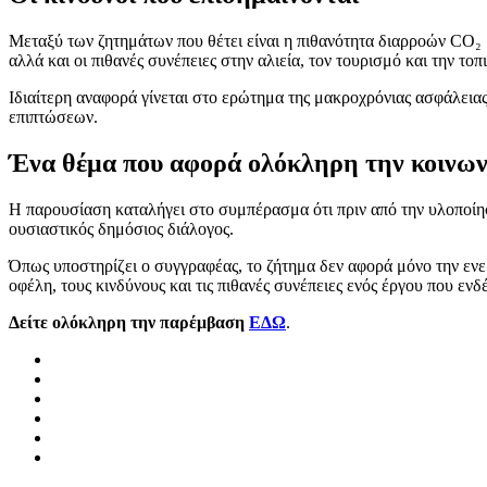
Μεταξύ των ζητημάτων που θέτει είναι η πιθανότητα διαρροών CO₂
αλλά και οι πιθανές συνέπειες στην αλιεία, τον τουρισμό και την τ
Ιδιαίτερη αναφορά γίνεται στο ερώτημα της μακροχρόνιας ασφάλει
επιπτώσεων.
Ένα θέμα που αφορά ολόκληρη την κοινων
Η παρουσίαση καταλήγει στο συμπέρασμα ότι πριν από την υλοποίησ
ουσιαστικός δημόσιος διάλογος.
Όπως υποστηρίζει ο συγγραφέας, το ζήτημα δεν αφορά μόνο την ενερ
οφέλη, τους κινδύνους και τις πιθανές συνέπειες ενός έργου που ενδέ
Δείτε ολόκληρη την παρέμβαση
ΕΔΩ
.