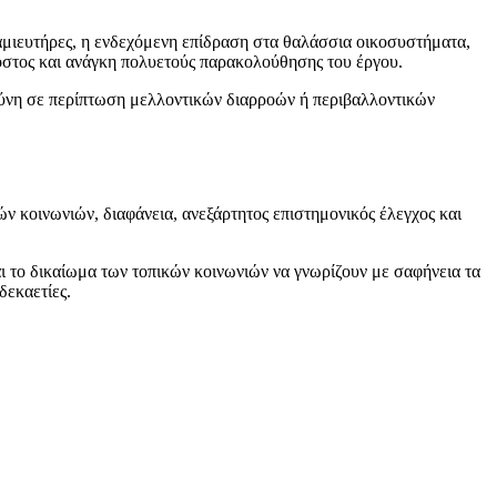
αμιευτήρες, η ενδεχόμενη επίδραση στα θαλάσσια οικοσυστήματα,
 κόστος και ανάγκη πολυετούς παρακολούθησης του έργου.
υθύνη σε περίπτωση μελλοντικών διαρροών ή περιβαλλοντικών
 κοινωνιών, διαφάνεια, ανεξάρτητος επιστημονικός έλεγχος και
αι το δικαίωμα των τοπικών κοινωνιών να γνωρίζουν με σαφήνεια τα
δεκαετίες.