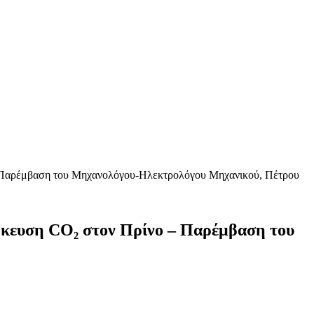
 – Παρέμβαση του Μηχανολόγου-Ηλεκτρολόγου Μηχανικού, Πέτρου
ήκευση CO₂ στον Πρίνο – Παρέμβαση του