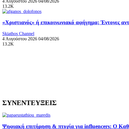
4 Αυγούστου 2026
04/08/2026
13.2K
«Χριστιανός» ή επικοινωνιακό αφήγημα; Έντονες αντ
Skiathos Channel
4 Αυγούστου 2026
04/08/2026
13.2K
ΣΥΝΕΝΤΕΥΞΕΙΣ
Ψηφιακή επιτήρηση & πτυχία για influencers: Ο Κ