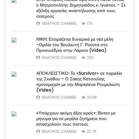
ο Μητροπολίτης Δημητριάδος κ. Ιγνάτιος – Σε
εξέλιξη εργασίες αναστήλωσης από τους
σεισμούς
SKIATHOS CHANNEL
17K
ΝΙΚΗ: Ετοιμάζεται δυναμικά με νέα μέλη
-Ομιλία του Βουλευτή Γ. Ρούντα στο
Προσυνέδριο στην Λάρισα (Video)
SKIATHOS CHANNEL
25K
ΑΠΟΚΛΕΙΣΤΙΚΟ: Το «Survivor» σε παραλία
της Σκιάθου – Ο Σάκης Κατσούλης
«μονομαχεί» με την Μαριαλένα Ρουμελιώτη
(Video)
SKIATHOS CHANNEL
30.6K
«Υπάρχουν ακόμη άξιοι ιερείς»: Βίντεο με
μήνυμα για τα μεγάλα ζητήματα που
απασχολούν τους πιστούς
SKIATHOS CHANNEL
22.7K