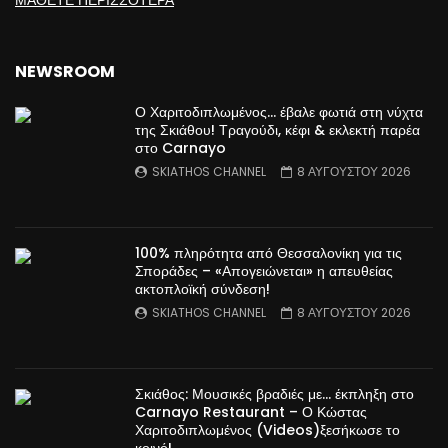
NEWSROOM
Ο Χαριτοδιπλωμένος… έβαλε φωτιά στη νύχτα
της Σκιάθου! Τραγούδι, κέφι & εκλεκτή παρέα
στο Carnayo
SKIATHOS CHANNEL
8 ΑΥΓΟΎΣΤΟΥ 2026
100% πληρότητα από Θεσσαλονίκη για τις
Σποράδες – «Απογειώνεται» η απευθείας
ακτοπλοϊκή σύνδεση!
SKIATHOS CHANNEL
8 ΑΥΓΟΎΣΤΟΥ 2026
Σκιάθος: Μουσικές βραδιές με… έκπληξη στο
Carnayo Restaurant – Ο Κώστας
Χαριτοδιπλωμένος (Videos)ξεσήκωσε το
κοινό!