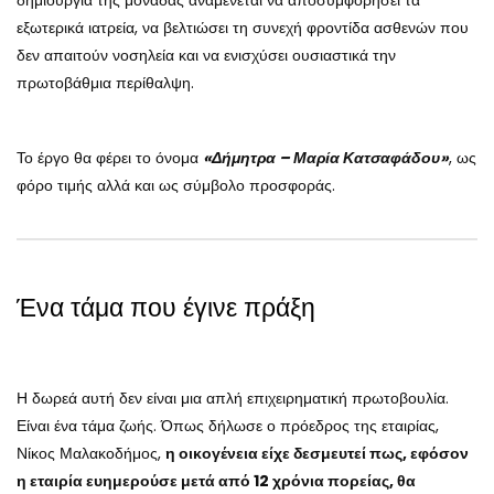
δημιουργία της μονάδας αναμένεται να αποσυμφορήσει τα
εξωτερικά ιατρεία, να βελτιώσει τη συνεχή φροντίδα ασθενών που
δεν απαιτούν νοσηλεία και να ενισχύσει ουσιαστικά την
πρωτοβάθμια περίθαλψη.
Το έργο θα φέρει το όνομα
«Δήμητρα – Μαρία Κατσαφάδου»
, ως
φόρο τιμής αλλά και ως σύμβολο προσφοράς.
Ένα τάμα που έγινε πράξη
Η δωρεά αυτή δεν είναι μια απλή επιχειρηματική πρωτοβουλία.
Είναι ένα τάμα ζωής. Όπως δήλωσε ο πρόεδρος της εταιρίας,
Νίκος Μαλακοδήμος,
η οικογένεια είχε δεσμευτεί πως, εφόσον
η εταιρία ευημερούσε μετά από 12 χρόνια πορείας, θα