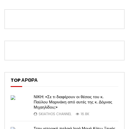
TOP ΑΡΘΡΑ
ΝΙΚΗ: «Σε τι διαφέρουν οι θέσεις του κ.
Παύλου Μαρινάκη από αυτές της κ. Δόμνας
Μιχαηλίδου;»
SKIATHOS CHANNEL
16.8K
Στην ιστορική παλαιά Ιερά Μονή Κάτω Ξενιάς