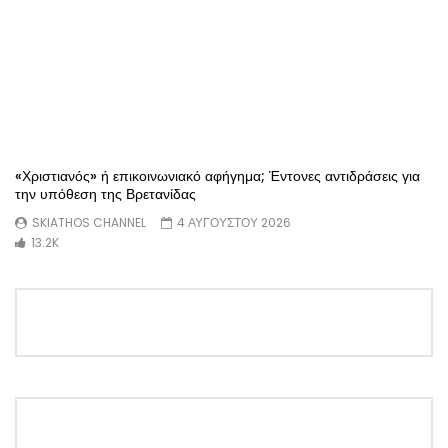
«Χριστιανός» ή επικοινωνιακό αφήγημα; Έντονες αντιδράσεις για
την υπόθεση της Βρετανίδας
SKIATHOS CHANNEL
4 ΑΥΓΟΎΣΤΟΥ 2026
13.2K