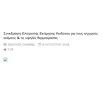
Συνεδρίαση Επιτροπής Εκτίμησης Κινδύνου για τους ισχυρούς
ανέμους & τις υψηλές θερμοκρασίες
SKIATHOS CHANNEL
8 ΑΥΓΟΎΣΤΟΥ 2026
11.2K