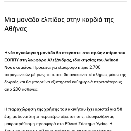
Μια μονάδα ελπίδας στην καρδιά της
Αθήνας
Η
νέα ογκολογική μονάδα θα στεγαστεί στο πρώην κτίριο του
ΕΟΠΠΥ στη λεωφόρο Αλεξάνδρας, ιδιοκτησίας του Λαϊκού
Νοσοκομείου
. Πρόκειται για εξαώροφο κτίριο 2.700
τετραγωνικών μέτρων, το οποίο θα ανακαινιστεί πλήρως μέσω της
δωρεάς και θα μπορεί να εξυπηρετεί καθημερινά περισσότερους
από 200 ασθενείς.
Η παραχώρηση της χρήσης του ακινήτου έχει οριστεί για 50
έτη
, με δυνατότητα περαιτέρω αξιοποίησης, εξασφαλίζοντας
μακροπρόθεσμη προσφορά στο Εθνικό Σύστημα Υγείας. Η