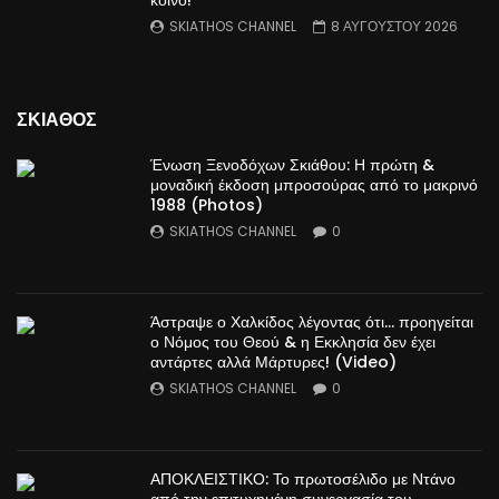
SKIATHOS CHANNEL
8 ΑΥΓΟΎΣΤΟΥ 2026
ΣΚΙΑΘΟΣ
Ένωση Ξενοδόχων Σκιάθου: Η πρώτη &
μοναδική έκδοση μπροσούρας από το μακρινό
1988 (Photos)
SKIATHOS CHANNEL
0
Άστραψε ο Χαλκίδος λέγοντας ότι… προηγείται
ο Νόμος του Θεού & η Εκκλησία δεν έχει
αντάρτες αλλά Μάρτυρες! (Video)
SKIATHOS CHANNEL
0
ΑΠΟΚΛΕΙΣΤΙΚΟ: Το πρωτοσέλιδο με Ντάνο
από την επιτυχημένη συνεργασία του