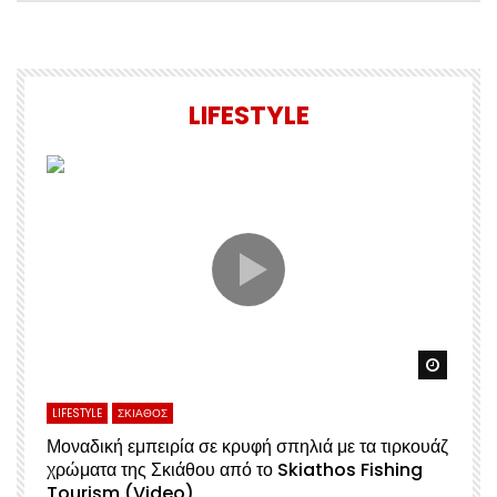
LIFESTYLE
Watch 
LIFESTYLE
ΣΚΙΑΘΟΣ
Μοναδική εμπειρία σε κρυφή σπηλιά με τα τιρκουάζ
χρώματα της Σκιάθου από το Skiathos Fishing
Σ
Tourism (Video)