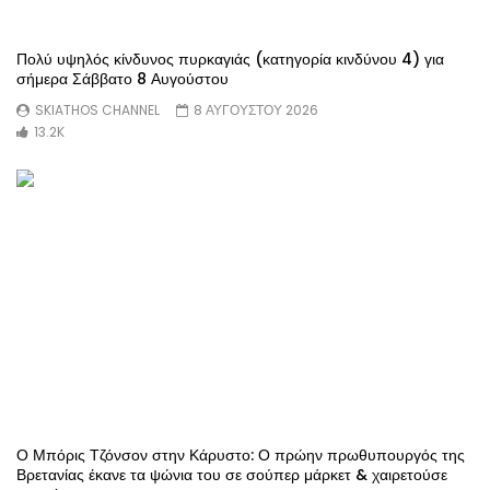
Πολύ υψηλός κίνδυνος πυρκαγιάς (κατηγορία κινδύνου 4) για
σήμερα Σάββατο 8 Αυγούστου
SKIATHOS CHANNEL
8 ΑΥΓΟΎΣΤΟΥ 2026
13.2K
Ο Μπόρις Τζόνσον στην Κάρυστο: Ο πρώην πρωθυπουργός της
Βρετανίας έκανε τα ψώνια του σε σούπερ μάρκετ & χαιρετούσε