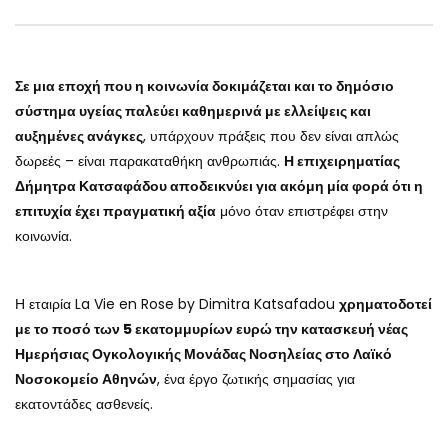
Σε μια εποχή που η κοινωνία δοκιμάζεται και το δημόσιο
σύστημα υγείας παλεύει καθημερινά με ελλείψεις και
αυξημένες ανάγκες
, υπάρχουν πράξεις που δεν είναι απλώς
δωρεές – είναι παρακαταθήκη ανθρωπιάς.
Η επιχειρηματίας
Δήμητρα Κατσαφάδου αποδεικνύει για ακόμη μία φορά ότι η
επιτυχία έχει πραγματική αξία
μόνο όταν επιστρέφει στην
κοινωνία.
Η εταιρία La Vie en Rose by Dimitra Katsafadou
χρηματοδοτεί
με το ποσό των 5 εκατομμυρίων ευρώ την κατασκευή νέας
Ημερήσιας Ογκολογικής Μονάδας Νοσηλείας στο Λαϊκό
Νοσοκομείο Αθηνών
, ένα έργο ζωτικής σημασίας για
εκατοντάδες ασθενείς.