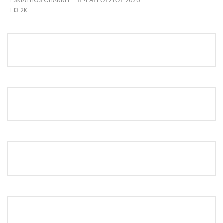
SKIATHOS CHANNEL
4 ΑΥΓΟΎΣΤΟΥ 2026
13.2K