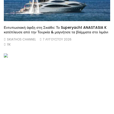
Εντυπωσιακή άφιξη στη Σκιάθο: Το Superyacht ANASTASIA K
κατέπλευσε από την Τουρκία & μαγνήτισε τα βλέμματα στο λιμάνι
SKIATHOS CHANNEL
7 ΑΥΓΟΎΣΤΟΥ 2026
11K