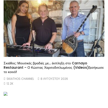
Σκιάθος: Μουσικές βραδιές με… έκπληξη στο Carnayo
Restaurant – Ο Κώστας Χαριτοδιπλωμένος (Videos)ξεσήκωσε
το κοινό!
SKIATHOS CHANNEL
8 ΑΥΓΟΎΣΤΟΥ 2026
12.2K