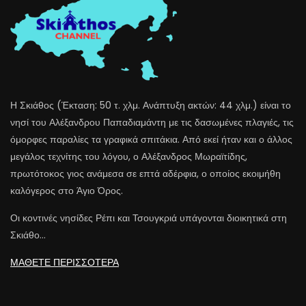
Η Σκιάθος (Έκταση: 50 τ. χλμ. Ανάπτυξη ακτών: 44 χλμ.) είναι το
νησί του Αλέξανδρου Παπαδιαμάντη με τις δασωμένες πλαγιές, τις
όμορφες παραλίες τα γραφικά σπιτάκια. Από εκεί ήταν και ο άλλος
μεγάλος τεχνίτης του λόγου, ο Αλέξανδρος Μωραϊτίδης,
πρωτότοκος γιος ανάμεσα σε επτά αδέρφια, ο οποίος εκοιμήθη
καλόγερος στο Άγιο Όρος.
Οι κοντινές νησίδες Ρέπι και Τσουγκριά υπάγονται διοικητικά στη
Σκιάθο…
ΜΑΘΕΤΕ ΠΕΡΙΣΣΟΤΕΡΑ