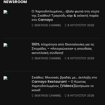
NEWSROOM
Ο Χαριτοδιπλωμένος… έβαλε φωτιά στη νύχτα
της Σκιάθου! Τραγούδι, κέφι & εκλεκτή παρέα
στο Carnayo
SKIATHOS CHANNEL
8 ΑΥΓΟΎΣΤΟΥ 2026
100% πληρότητα από Θεσσαλονίκη για τις
Σποράδες – «Απογειώνεται» η απευθείας
ακτοπλοϊκή σύνδεση!
SKIATHOS CHANNEL
8 ΑΥΓΟΎΣΤΟΥ 2026
Σκιάθος: Μουσικές βραδιές με… έκπληξη στο
Carnayo Restaurant – Ο Κώστας
Χαριτοδιπλωμένος (Videos)ξεσήκωσε το
κοινό!
SKIATHOS CHANNEL
8 ΑΥΓΟΎΣΤΟΥ 2026