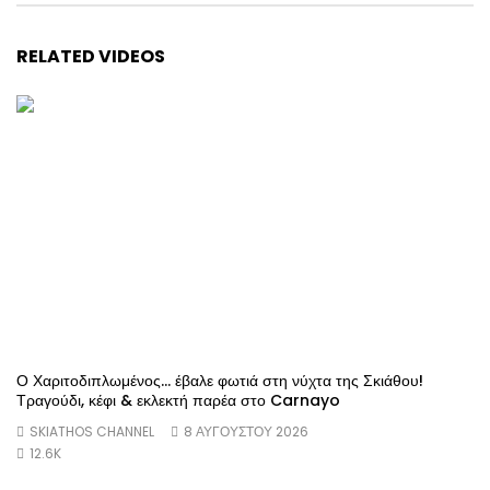
RELATED VIDEOS
Ο Χαριτοδιπλωμένος… έβαλε φωτιά στη νύχτα της Σκιάθου!
Τραγούδι, κέφι & εκλεκτή παρέα στο Carnayo
SKIATHOS CHANNEL
8 ΑΥΓΟΎΣΤΟΥ 2026
12.6K