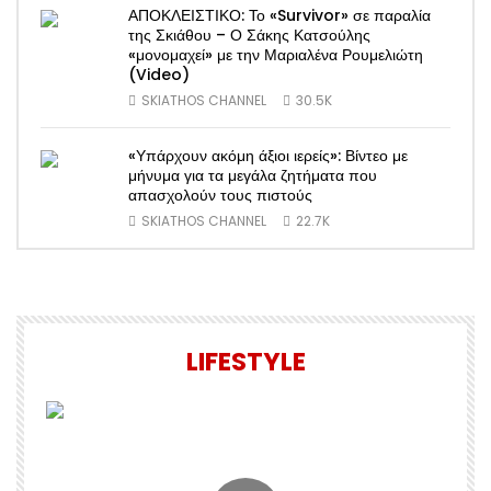
ΑΠΟΚΛΕΙΣΤΙΚΟ: Το «Survivor» σε παραλία
της Σκιάθου – Ο Σάκης Κατσούλης
«μονομαχεί» με την Μαριαλένα Ρουμελιώτη
(Video)
SKIATHOS CHANNEL
30.5K
«Υπάρχουν ακόμη άξιοι ιερείς»: Βίντεο με
μήνυμα για τα μεγάλα ζητήματα που
απασχολούν τους πιστούς
SKIATHOS CHANNEL
22.7K
LIFESTYLE