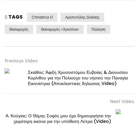
TAGS
Christina O
Αριστοτέλης Ωνάσης
Θαλαμηγός
Θαλαμηγός «Χριστίνα»
Πώληση
Previous Video
Σκιάθος: Άφιξη Χρυσοστόμου Ευβοίας & Διονυσίου
Κορίνθου για την Πολιούχο του νησιού την Παναγία
Εικονίστρια (Αποκλειστικές δηλώσεις Video)
Next Video
Α. Κούγιας: Ο Θέμης Σοφός μου έχει δημιουργήσει την
χειρότερη εικόνα για την υπόθεση Λύτρα (Video)