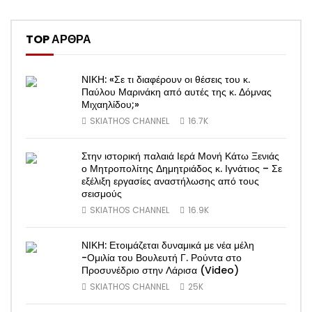
TOP ΑΡΘΡΑ
ΝΙΚΗ: «Σε τι διαφέρουν οι θέσεις του κ.
Παύλου Μαρινάκη από αυτές της κ. Δόμνας
Μιχαηλίδου;»
SKIATHOS CHANNEL
16.7K
Στην ιστορική παλαιά Ιερά Μονή Κάτω Ξενιάς
ο Μητροπολίτης Δημητριάδος κ. Ιγνάτιος – Σε
εξέλιξη εργασίες αναστήλωσης από τους
σεισμούς
SKIATHOS CHANNEL
16.9K
ΝΙΚΗ: Ετοιμάζεται δυναμικά με νέα μέλη
-Ομιλία του Βουλευτή Γ. Ρούντα στο
Προσυνέδριο στην Λάρισα (Video)
SKIATHOS CHANNEL
25K