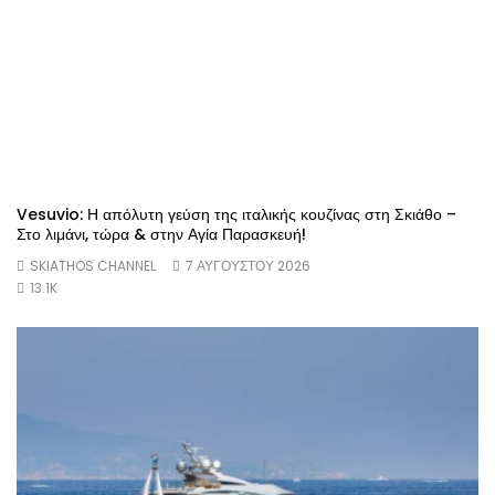
Vesuvio: Η απόλυτη γεύση της ιταλικής κουζίνας στη Σκιάθο –
Στο λιμάνι, τώρα & στην Αγία Παρασκευή!
SKIATHOS CHANNEL
7 ΑΥΓΟΎΣΤΟΥ 2026
13.1K