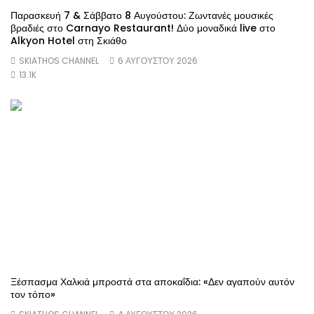
Παρασκευή 7 & Σάββατο 8 Αυγούστου: Ζωντανές μουσικές
βραδιές στο Carnayo Restaurant! Δύο μοναδικά live στο
Alkyon Hotel στη Σκιάθο
SKIATHOS CHANNEL
6 ΑΥΓΟΎΣΤΟΥ 2026
13.1K
Ξέσπασμα Χαλκιά μπροστά στα αποκαΐδια: «Δεν αγαπούν αυτόν
τον τόπο»