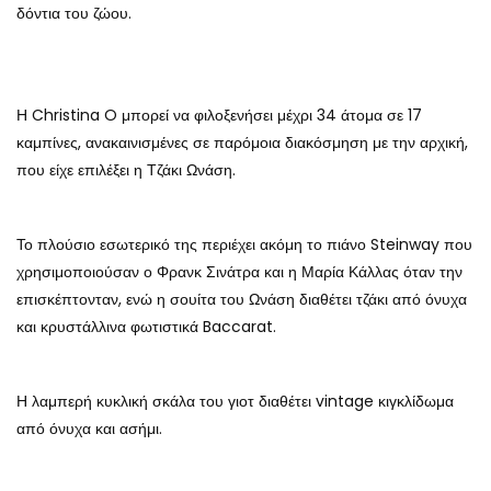
δόντια του ζώου.
Η Christina O μπορεί να φιλοξενήσει μέχρι 34 άτομα σε 17
καμπίνες, ανακαινισμένες σε παρόμοια διακόσμηση με την αρχική,
που είχε επιλέξει η Τζάκι Ωνάση.
Το πλούσιο εσωτερικό της περιέχει ακόμη το πιάνο Steinway που
χρησιμοποιούσαν ο Φρανκ Σινάτρα και η Μαρία Κάλλας όταν την
επισκέπτονταν, ενώ η σουίτα του Ωνάση διαθέτει τζάκι από όνυχα
και κρυστάλλινα φωτιστικά Baccarat.
Η λαμπερή κυκλική σκάλα του γιοτ διαθέτει vintage κιγκλίδωμα
από όνυχα και ασήμι.