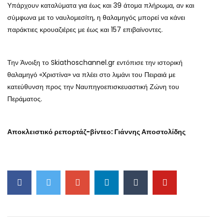
Υπάρχουν καταλύματα για έως και 39 άτομα πλήρωμα, αν και
σύμφωνα με το ναυλομεσίτη, η θαλαμηγός μπορεί να κάνει
παράκτιες κρουαζιέρες με έως και 157 επιβαίνοντες.
Την Άνοιξη το Skiathoschannel.gr εντόπισε την ιστορική
θαλαμηγό «Χριστίνα» να πλέει στο λιμάνι του Πειραιά με
κατεύθυνση προς την Ναυπηγοεπισκευαστική Ζώνη του
Περάματος.
Αποκλειστικό ρεπορτάζ-βίντεο: Γιάννης Αποστολίδης