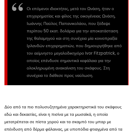
Οι επόμενοι ιδιοκτήτες, μετά τον Ωνάση, ήταν ο
επιχειρηματίας και φίλος της οικογένειας Ωνάση,
Ιωάννης Παύλος Παπανικολάου, που ξόδεψε
περίπου 50 εκατ. δολάρια για την αποκατάσταση
της θαλαμηγού και στη συνέχεια μία κοινοπραξία
Ιρλανδών επιχειρηματιών, που δημιουργήθηκε από
τον αείμνηστο μεγαλοδικηγόρο Ivor Fitzpatrick, ο
οποίος επένδυσε σημαντικά κεφάλαια για την
ολοκληρωμένη ανακαίνιση του σκάφους. Στη
συνέχεια το διέθεσε προς ναύλωση.
Δύο από τα πιο πολυσυζητημένα χαρακτηριστικά του σκάφους
εδώ και δεκαετίες, είναι η πισίνα με τα μωσαϊκά, η οποία
μετατρέπεται σε πίστα χορού και τα σκαμπό του μπαρ με
επένδυση από δέρμα φάλαινας, με υποπόδια φτιαγμένα από τα