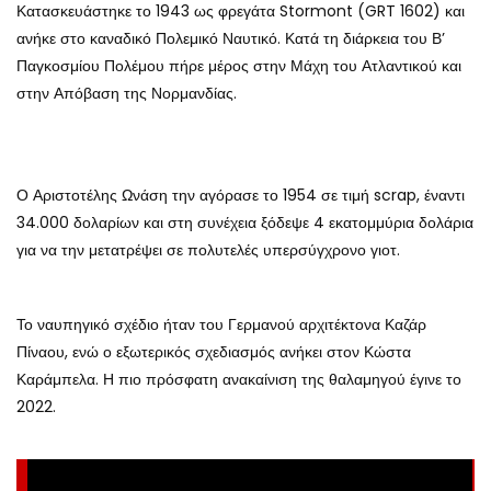
Κατασκευάστηκε το 1943 ως φρεγάτα Stormont (GRT 1602) και
ανήκε στο καναδικό Πολεμικό Ναυτικό. Κατά τη διάρκεια του Β’
Παγκοσμίου Πολέμου πήρε μέρος στην Μάχη του Ατλαντικού και
στην Απόβαση της Νορμανδίας.
Ο Αριστοτέλης Ωνάση την αγόρασε το 1954 σε τιμή scrap, έναντι
34.000 δολαρίων και στη συνέχεια ξόδεψε 4 εκατομμύρια δολάρια
για να την μετατρέψει σε πολυτελές υπερσύγχρονο γιοτ.
Το ναυπηγικό σχέδιο ήταν του Γερμανού αρχιτέκτονα Καζάρ
Πίναου, ενώ ο εξωτερικός σχεδιασμός ανήκει στον Κώστα
Καράμπελα. Η πιο πρόσφατη ανακαίνιση της θαλαμηγού έγινε το
2022.