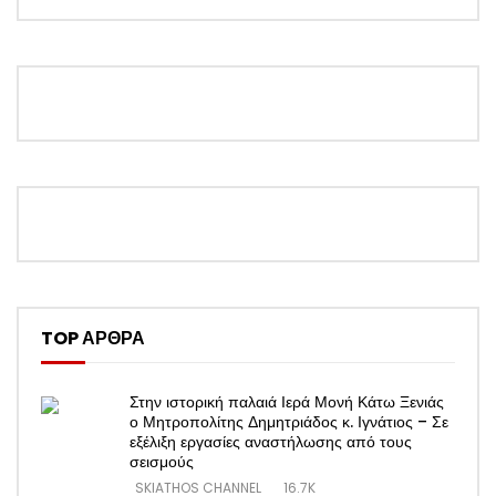
TOP ΑΡΘΡΑ
Στην ιστορική παλαιά Ιερά Μονή Κάτω Ξενιάς
ο Μητροπολίτης Δημητριάδος κ. Ιγνάτιος – Σε
εξέλιξη εργασίες αναστήλωσης από τους
σεισμούς
SKIATHOS CHANNEL
16.7K