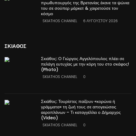
πρωθυπουργός της Βρετανίας έκανε τα ψώνια
του σε σούπερ μάρκετ & χαιρετούσε τον
κόσμο
SKIATHOS CHANNEL
6 ΑΥΓΟΎΣΤΟΥ 2026
ΣΚΙΑΘΟΣ
Σκιάθος: Ο Γιώργος Αγγελόπουλος πλέει σε
πελάγη ευτυχίας με την κόρη του στο σκάφος!
(Photo)
SKIATHOS CHANNEL
0
Σκιάθος: Τουρίστες παίζουν «κορώνα ή
γράμματα» τη ζωή τους σε απογειώσεις
αεροπλάνων – Τι καταγγέλλει ο Δήμαρχος
(Video)
SKIATHOS CHANNEL
0