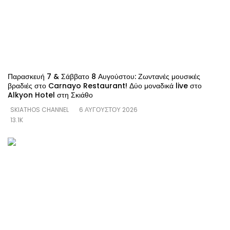
Παρασκευή 7 & Σάββατο 8 Αυγούστου: Ζωντανές μουσικές
βραδιές στο Carnayo Restaurant! Δύο μοναδικά live στο
Alkyon Hotel στη Σκιάθο
SKIATHOS CHANNEL
6 ΑΥΓΟΎΣΤΟΥ 2026
13.1K