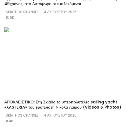
49χρονος, στο Αυτόφωρο οι εμπλεκόμενοι
SKIATHOS CHANNEL
4 ΑΥΓΟΎΣΤΟΥ 2026
13.6K
ΑΠΟΚΛΕΙΣΤΙΚΟ: Στη Σκιάθο το υπερπολυτελές sailing yacht
«XASTERIA» του εφοπλιστή Νικόλα Λαιμού (Videos & Photos)
SKIATHOS CHANNEL
4 ΑΥΓΟΎΣΤΟΥ 2026
11.4K