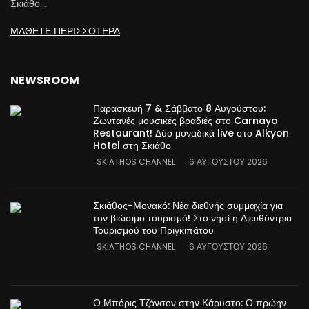
Σκιάθο…
ΜΑΘΕΤΕ ΠΕΡΙΣΣΟΤΕΡΑ
NEWSROOM
Παρασκευή 7 & Σάββατο 8 Αυγούστου:
Ζωντανές μουσικές βραδιές στο Carnayo
Restaurant! Δύο μοναδικά live στο Alkyon
Hotel στη Σκιάθο
SKIATHOS CHANNEL
6 ΑΥΓΟΎΣΤΟΥ 2026
Σκιάθος-Μονακό: Νέα διεθνής συμμαχία για
τον βιώσιμο τουρισμό! Στο νησί η Διευθύντρια
Τουρισμού του Πριγκιπάτου
SKIATHOS CHANNEL
6 ΑΥΓΟΎΣΤΟΥ 2026
Ο Μπόρις Τζόνσον στην Κάρυστο: Ο πρώην