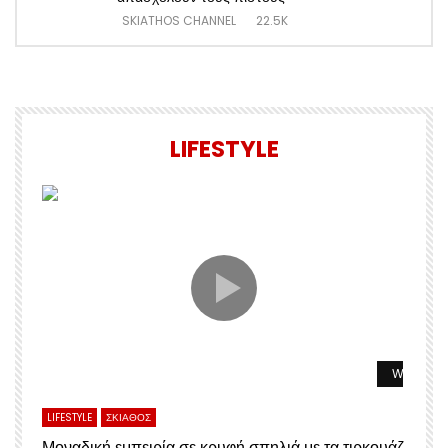
SKIATHOS CHANNEL
22.5K
LIFESTYLE
Watch La
LIFESTYLE
ΣΚΙΑΘΟΣ
Μοναδική εμπειρία σε κρυφή σπηλιά με τα τιρκουάζ