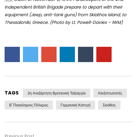
Independent British Brigade prepare to depart with their
equipment (Jeep, anti-tank guns) from Skiathos island, to
Thessaloniki, Greece. (Photo by Lt. Powell-Davies – IWM)
TAGS
2η Ανεξάρτητη Βρετανική Ταξιαρχία
Αλεξιπτωτιστές
Β' Παγκόσμιος Πόλεμος
Γερμανική Κατοχή
Σκιάθος
Previous Post