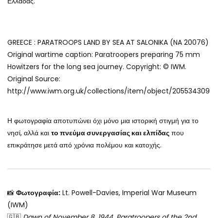
Ελλάδας.
GREECE : PARATROOPS LAND BY SEA AT SALONIKA (NA 20076)
Original wartime caption: Paratroopers preparing 75 mm
Howitzers for the long sea journey. Copyright: © IWM.
Original Source:
http://www.iwm.org.uk/collections/item/object/205534309
Η φωτογραφία αποτυπώνει όχι μόνο μια ιστορική στιγμή για το
νησί, αλλά και
το πνεύμα συνεργασίας και ελπίδας
που
επικράτησε μετά από χρόνια πολέμου και κατοχής.
📸
Φωτογραφία:
Lt. Powell-Davies, Imperial War Museum
(IWM)
🇬🇧
Dawn of November 8, 1944. Paratroopers of the 2nd