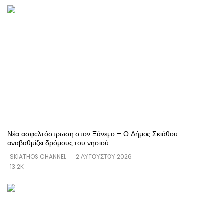
Νέα ασφαλτόστρωση στον Ξάνεμο – Ο Δήμος Σκιάθου
αναβαθμίζει δρόμους του νησιού
SKIATHOS CHANNEL
2 ΑΥΓΟΎΣΤΟΥ 2026
13.2K