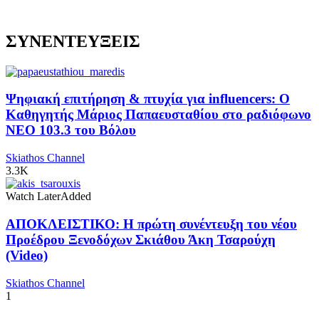
ΣΥΝΕΝΤΕΥΞΕΙΣ
Ψηφιακή επιτήρηση & πτυχία για influencers: Ο
Καθηγητής Μάριος Παπαευσταθίου στο ραδιόφωνο
NEO 103.3 του Βόλου
Skiathos Channel
3.3K
Watch Later
Added
ΑΠΟΚΛΕΙΣΤΙΚΟ: Η πρώτη συνέντευξη του νέου
Προέδρου Ξενοδόχων Σκιάθου Άκη Τσαρούχη
(Video)
Skiathos Channel
1