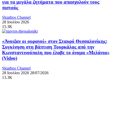
για τα μεγάλα ζητήματα που απασχολούν τους
πιστούς
Skiathos Channel
28 Ιουλίου 2026
15.3K
«Άνοιξαν οι ουρανοί» στον Σταυρό Θεσσαλονίκης:
Συγκίνηση στη βάπτιση Τουρκάλας από την
Κωνσταντινούπολη που έλαβε το όνομα «Μελάνια»
(Video)
Skiathos Channel
28 Ιουλίου 2026
28/07/2026
13.3K