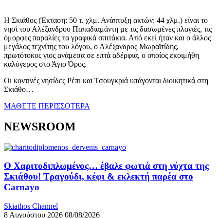
Η Σκιάθος (Έκταση: 50 τ. χλμ. Ανάπτυξη ακτών: 44 χλμ.) είναι το
νησί του Αλέξανδρου Παπαδιαμάντη με τις δασωμένες πλαγιές, τις
όμορφες παραλίες τα γραφικά σπιτάκια. Από εκεί ήταν και ο άλλος
μεγάλος τεχνίτης του λόγου, ο Αλέξανδρος Μωραϊτίδης,
πρωτότοκος γιος ανάμεσα σε επτά αδέρφια, ο οποίος εκοιμήθη
καλόγερος στο Άγιο Όρος.
Οι κοντινές νησίδες Ρέπι και Τσουγκριά υπάγονται διοικητικά στη
Σκιάθο…
ΜΑΘΕΤΕ ΠΕΡΙΣΣΟΤΕΡΑ
NEWSROOM
Ο Χαριτοδιπλωμένος… έβαλε φωτιά στη νύχτα της
Σκιάθου! Τραγούδι, κέφι & εκλεκτή παρέα στο
Carnayo
Skiathos Channel
8 Αυγούστου 2026
08/08/2026