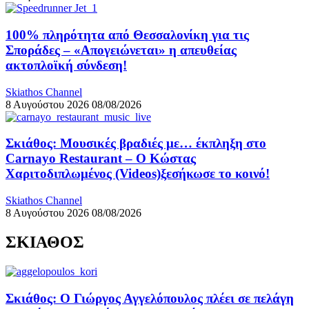
100% πληρότητα από Θεσσαλονίκη για τις
Σποράδες – «Απογειώνεται» η απευθείας
ακτοπλοϊκή σύνδεση!
Skiathos Channel
8 Αυγούστου 2026
08/08/2026
Σκιάθος: Μουσικές βραδιές με… έκπληξη στο
Carnayo Restaurant – Ο Κώστας
Χαριτοδιπλωμένος (Videos)ξεσήκωσε το κοινό!
Skiathos Channel
8 Αυγούστου 2026
08/08/2026
ΣΚΙΑΘΟΣ
Σκιάθος: Ο Γιώργος Αγγελόπουλος πλέει σε πελάγη