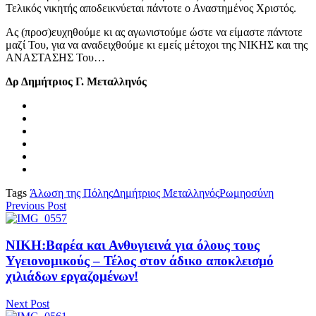
Τελικός νικητής αποδεικνύεται πάντοτε ο Αναστημένος Χριστός.
Ας (προσ)ευχηθούμε κι ας αγωνιστούμε ώστε να είμαστε πάντοτε
μαζί Του, για να αναδειχθούμε κι εμείς μέτοχοι της ΝΙΚΗΣ και της
ΑΝΑΣΤΑΣΗΣ Του…
Δρ Δημήτριος Γ. Μεταλληνός
Tags
Άλωση της Πόλης
Δημήτριος Μεταλληνός
Ρωμηοσύνη
Previous Post
ΝΙΚΗ:Βαρέα και Ανθυγιεινά για όλους τους
Υγειονομικούς – Τέλος στον άδικο αποκλεισμό
χιλιάδων εργαζομένων!
Next Post