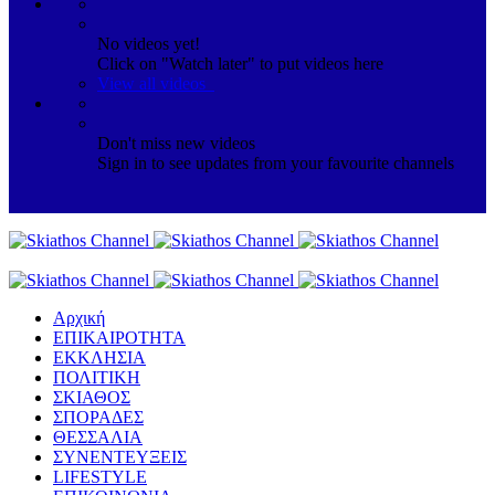
No videos yet!
Click on "Watch later" to put videos here
View all videos
Don't miss new videos
Sign in to see updates from your favourite channels
Αρχική
ΕΠΙΚΑΙΡΟΤΗΤΑ
ΕΚΚΛΗΣΙΑ
ΠΟΛΙΤΙΚΗ
ΣΚΙΑΘΟΣ
ΣΠΟΡΑΔΕΣ
ΘΕΣΣΑΛΙΑ
ΣΥΝΕΝΤΕΥΞΕΙΣ
LIFESTYLE