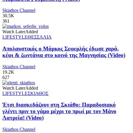
Skiathos Channel
30.5K
361
Watch Later
Added
LIFESTYLE
ΘΕΣΣΑΛΙΑ
Απολαυστικός ο Μάρκος Σεφερλής έδωσε χαρά,
κέφι & ζωντάνια στο κοινό της Μαγνησίας (Video)
Skiathos Channel
19.2K
627
Watch Later
Added
LIFESTYLE
ΣΚΙΑΘΟΣ
Έτσι διασκεδάζουν στη Σκιάθο: Παραδοσιακό
γλέντι πριν το γάμο μέχρι το πρωί με τον Μάνο
Λατρεία! (Video)
Skiathos Channel