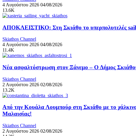
4 Αυγούστου 2026
04/08/2026
13.6K
ΑΠΟΚΛΕΙΣΤΙΚΟ: Στη Σκιάθο το υπερπολυτελές sail
Skiathos Channel
4 Αυγούστου 2026
04/08/2026
11.4K
Νέα ασφαλτόστρωση στον Ξάνεμο – Ο Δήμος Σκιάθου
Skiathos Channel
2 Αυγούστου 2026
02/08/2026
13.2K
Από την Κουάλα Λουμπούρ στη Σκιάθο με το χάλκινο
Μαλαισίας!
Skiathos Channel
2 Αυγούστου 2026
02/08/2026