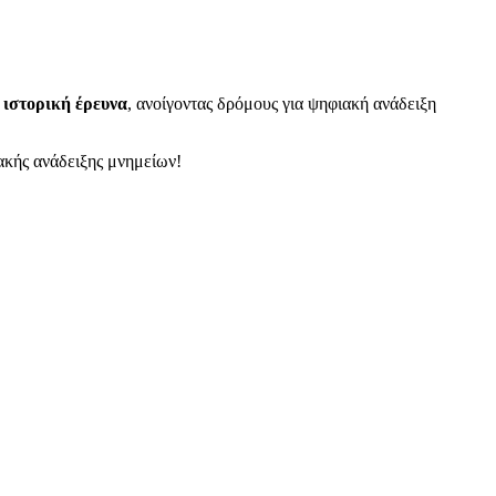
ν ιστορική έρευνα
, ανοίγοντας δρόμους για ψηφιακή ανάδειξη
ιακής ανάδειξης μνημείων!