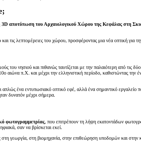
e;
 3D αποτύπωση του Αρχαιολογικού Χώρου της Κεφάλας στη Σκι
αι τις λεπτομέρειες του χώρου, προσφέροντας μια νέα οπτική για την
ούς του νησιού και πιθανώς ταυτίζεται με την παλαιότερη από τις δύο
0ο αιώνα π.Χ. και μέχρι την ελληνιστική περίοδο, καθιστώντας την έ
ι απλώς ένα εντυπωσιακό οπτικό εφέ, αλλά ένα σημαντικό εργαλείο π
ήταν δυνατόν μέχρι σήμερα.
ικό φωτογραμμετρίας
, που επιτρέπουν τη λήψη εκατοντάδων φωτογρ
ηφιακά, σαν να βρίσκεται εκεί.
ς στη γεωργία, στη βιομηχανία, στην επιθεώρηση υποδομών και στην 