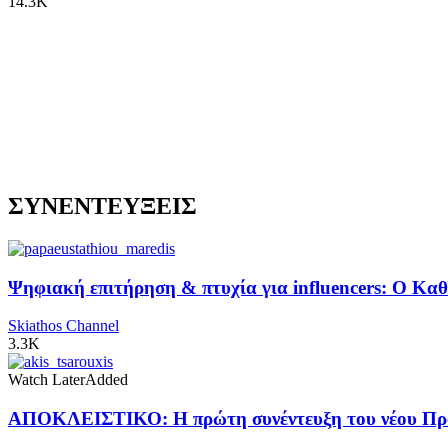
14.3K
ΣΥΝΕΝΤΕΥΞΕΙΣ
Ψηφιακή επιτήρηση & πτυχία για influencers: Ο Κ
Skiathos Channel
3.3K
Watch Later
Added
ΑΠΟΚΛΕΙΣΤΙΚΟ: Η πρώτη συνέντευξη του νέου Προ