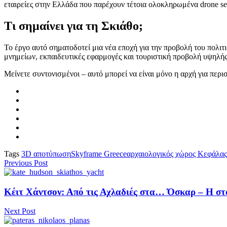
εταιρείες στην Ελλάδα που παρέχουν τέτοια ολοκληρωμένα drone ser
Τι σημαίνει για τη Σκιάθο;
Το έργο αυτό σηματοδοτεί μια νέα εποχή για την προβολή του πολιτ
μνημείων, εκπαιδευτικές εφαρμογές και τουριστική προβολή υψηλής
Μείνετε συντονισμένοι – αυτό μπορεί να είναι μόνο η αρχή για περ
Tags
3D αποτύπωση
Skyframe Greece
αρχαιολογικός χώρος Κεφάλας
Previous Post
Κέιτ Χάντσον: Από τις Αχλαδιές στα… Όσκαρ – Η σταρ
Next Post