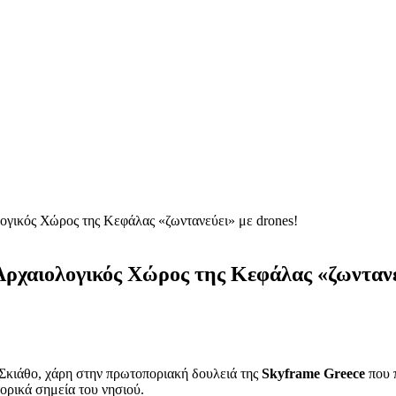
γικός Χώρος της Κεφάλας «ζωντανεύει» με drones!
ρχαιολογικός Χώρος της Κεφάλας «ζωντανε
 Σκιάθο, χάρη στην πρωτοποριακή δουλειά της
Skyframe Greece
που 
τορικά σημεία του νησιού.