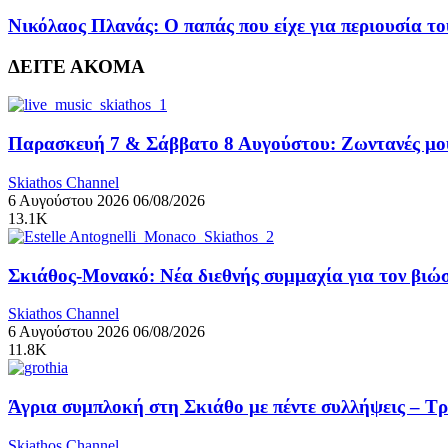
Νικόλαος Πλανάς: Ο παπάς που είχε για περιουσία 
ΔΕΙΤΕ ΑΚΟΜΑ
Παρασκευή 7 & Σάββατο 8 Αυγούστου: Ζωντανές μουσ
Skiathos Channel
6 Αυγούστου 2026
06/08/2026
13.1K
Σκιάθος-Μονακό: Νέα διεθνής συμμαχία για τον βιώσ
Skiathos Channel
6 Αυγούστου 2026
06/08/2026
11.8K
Άγρια συμπλοκή στη Σκιάθο με πέντε συλλήψεις – Τ
Skiathos Channel