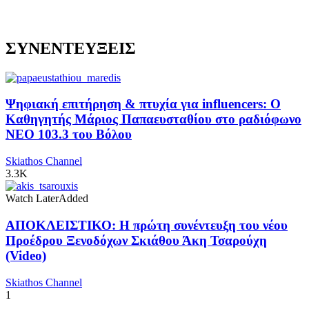
ΣΥΝΕΝΤΕΥΞΕΙΣ
Ψηφιακή επιτήρηση & πτυχία για influencers: Ο
Καθηγητής Μάριος Παπαευσταθίου στο ραδιόφωνο
NEO 103.3 του Βόλου
Skiathos Channel
3.3K
Watch Later
Added
ΑΠΟΚΛΕΙΣΤΙΚΟ: Η πρώτη συνέντευξη του νέου
Προέδρου Ξενοδόχων Σκιάθου Άκη Τσαρούχη
(Video)
Skiathos Channel
1