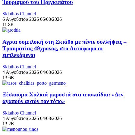
Τουρισμού του Πριγκιπάτου
Skiathos Channel
6 Αυγούστου 2026
06/08/2026
11.8K
Άγρια συμπλοκή στη Σκιάθο με πέντε συλλήψεις –
Τραυματίας 49χρονος, στο Αυτόφωρο οι
εμπλεκόμενοι
Skiathos Channel
4 Αυγούστου 2026
04/08/2026
13.6K
Ξέσπασμα Χαλκιά μπροστά στα αποκαΐδια: «Δεν
αγαπούν αυτόν τον τόπο»
Skiathos Channel
4 Αυγούστου 2026
04/08/2026
13.2K