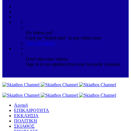
No videos yet!
Click on "Watch later" to put videos here
View all videos
Don't miss new videos
Sign in to see updates from your favourite channels
Αρχική
ΕΠΙΚΑΙΡΟΤΗΤΑ
ΕΚΚΛΗΣΙΑ
ΠΟΛΙΤΙΚΗ
ΣΚΙΑΘΟΣ