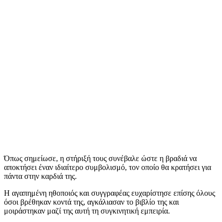
Όπως σημείωσε, η στήριξή τους συνέβαλε ώστε η βραδιά να
αποκτήσει έναν ιδιαίτερο συμβολισμό, τον οποίο θα κρατήσει για
πάντα στην καρδιά της.
Η αγαπημένη ηθοποιός και συγγραφέας ευχαρίστησε επίσης όλους
όσοι βρέθηκαν κοντά της, αγκάλιασαν το βιβλίο της και
μοιράστηκαν μαζί της αυτή τη συγκινητική εμπειρία.