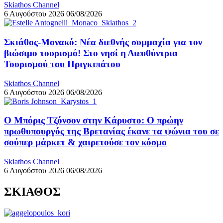
Skiathos Channel
6 Αυγούστου 2026
06/08/2026
Σκιάθος-Μονακό: Νέα διεθνής συμμαχία για τον
βιώσιμο τουρισμό! Στο νησί η Διευθύντρια
Τουρισμού του Πριγκιπάτου
Skiathos Channel
6 Αυγούστου 2026
06/08/2026
Ο Μπόρις Τζόνσον στην Κάρυστο: Ο πρώην
πρωθυπουργός της Βρετανίας έκανε τα ψώνια του σε
σούπερ μάρκετ & χαιρετούσε τον κόσμο
Skiathos Channel
6 Αυγούστου 2026
06/08/2026
ΣΚΙΑΘΟΣ