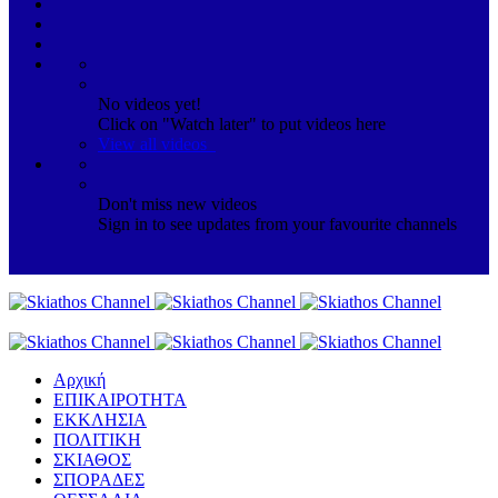
No videos yet!
Click on "Watch later" to put videos here
View all videos
Don't miss new videos
Sign in to see updates from your favourite channels
Αρχική
ΕΠΙΚΑΙΡΟΤΗΤΑ
ΕΚΚΛΗΣΙΑ
ΠΟΛΙΤΙΚΗ
ΣΚΙΑΘΟΣ
ΣΠΟΡΑΔΕΣ