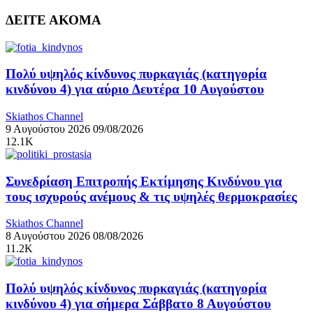
ΔΕΙΤΕ ΑΚΟΜΑ
Πολύ υψηλός κίνδυνος πυρκαγιάς (κατηγορία
κινδύνου 4) για αύριο Δευτέρα 10 Αυγούστου
Skiathos Channel
9 Αυγούστου 2026
09/08/2026
12.1K
Συνεδρίαση Επιτροπής Εκτίμησης Κινδύνου για
τους ισχυρούς ανέμους & τις υψηλές θερμοκρασίες
Skiathos Channel
8 Αυγούστου 2026
08/08/2026
11.2K
Πολύ υψηλός κίνδυνος πυρκαγιάς (κατηγορία
κινδύνου 4) για σήμερα Σάββατο 8 Αυγούστου