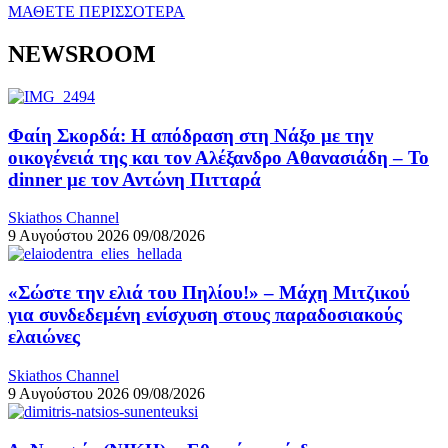
ΜΑΘΕΤΕ ΠΕΡΙΣΣΟΤΕΡΑ
NEWSROOM
Φαίη Σκορδά: Η απόδραση στη Νάξο με την
οικογένειά της και τον Αλέξανδρο Αθανασιάδη – Το
dinner με τον Αντώνη Πιτταρά
Skiathos Channel
9 Αυγούστου 2026
09/08/2026
«Σώστε την ελιά του Πηλίου!» – Μάχη Μιτζικού
για συνδεδεμένη ενίσχυση στους παραδοσιακούς
ελαιώνες
Skiathos Channel
9 Αυγούστου 2026
09/08/2026