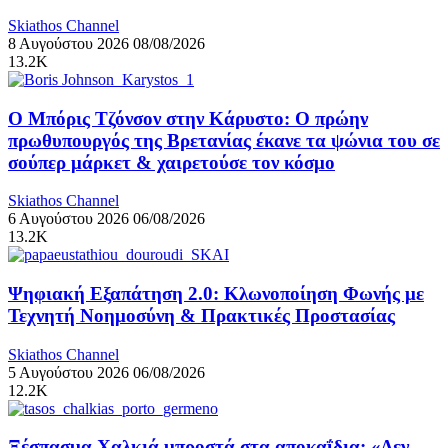
Skiathos Channel
8 Αυγούστου 2026
08/08/2026
13.2K
Ο Μπόρις Τζόνσον στην Κάρυστο: Ο πρώην
πρωθυπουργός της Βρετανίας έκανε τα ψώνια του σε
σούπερ μάρκετ & χαιρετούσε τον κόσμο
Skiathos Channel
6 Αυγούστου 2026
06/08/2026
13.2K
Ψηφιακή Εξαπάτηση 2.0: Κλωνοποίηση Φωνής με
Τεχνητή Νοημοσύνη & Πρακτικές Προστασίας
Skiathos Channel
5 Αυγούστου 2026
06/08/2026
12.2K
Ξέσπασμα Χαλκιά μπροστά στα αποκαΐδια: «Δεν