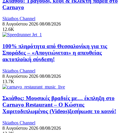
Σκιάθου! Τραγούδι, κέφι & εκλεκτή παρέα στο
Carnayo
Skiathos Channel
8 Αυγούστου 2026
08/08/2026
12.6K
100% πληρότητα από Θεσσαλονίκη για τις
Σποράδες – «Απογειώνεται» η απευθείας
ακτοπλοϊκή σύνδεση!
Skiathos Channel
8 Αυγούστου 2026
08/08/2026
13.7K
Σκιάθος: Μουσικές βραδιές με… έκπληξη στο
Carnayo Restaurant – Ο Κώστας
Χαριτοδιπλωμένος (Videos)ξεσήκωσε το κοινό!
Skiathos Channel
8 Αυγούστου 2026
08/08/2026