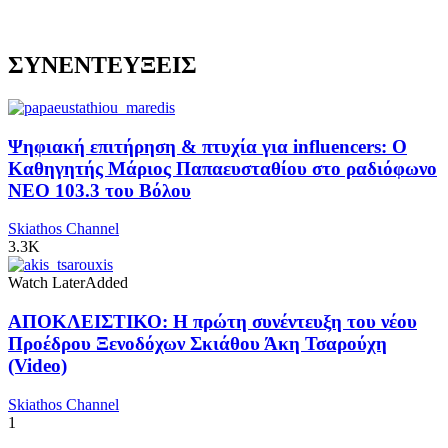
ΣΥΝΕΝΤΕΥΞΕΙΣ
Ψηφιακή επιτήρηση & πτυχία για influencers: Ο
Καθηγητής Μάριος Παπαευσταθίου στο ραδιόφωνο
NEO 103.3 του Βόλου
Skiathos Channel
3.3K
Watch Later
Added
ΑΠΟΚΛΕΙΣΤΙΚΟ: Η πρώτη συνέντευξη του νέου
Προέδρου Ξενοδόχων Σκιάθου Άκη Τσαρούχη
(Video)
Skiathos Channel
1