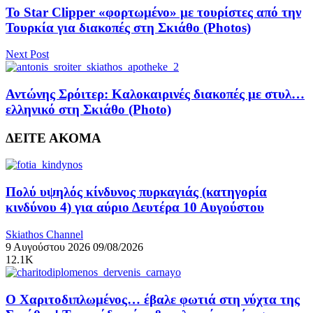
Το Star Clipper «φορτωμένο» με τουρίστες από την
Τουρκία για διακοπές στη Σκιάθο (Photos)
Next Post
Αντώνης Σρόιτερ: Καλοκαιρινές διακοπές με στυλ…
ελληνικό στη Σκιάθο (Photo)
ΔΕΙΤΕ ΑΚΟΜΑ
Πολύ υψηλός κίνδυνος πυρκαγιάς (κατηγορία
κινδύνου 4) για αύριο Δευτέρα 10 Αυγούστου
Skiathos Channel
9 Αυγούστου 2026
09/08/2026
12.1K
Ο Χαριτοδιπλωμένος… έβαλε φωτιά στη νύχτα της