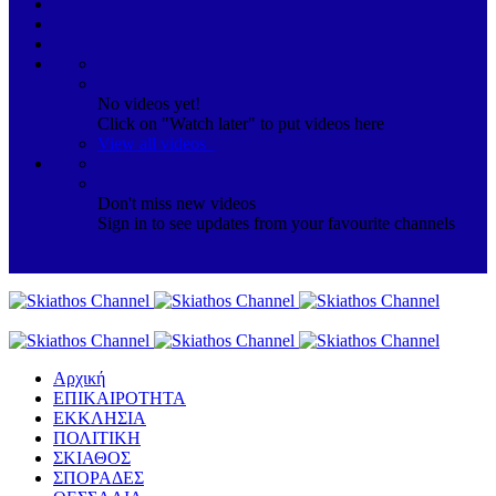
No videos yet!
Click on "Watch later" to put videos here
View all videos
Don't miss new videos
Sign in to see updates from your favourite channels
Αρχική
ΕΠΙΚΑΙΡΟΤΗΤΑ
ΕΚΚΛΗΣΙΑ
ΠΟΛΙΤΙΚΗ
ΣΚΙΑΘΟΣ
ΣΠΟΡΑΔΕΣ