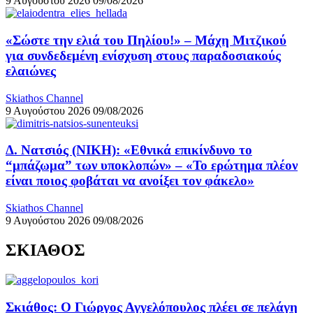
9 Αυγούστου 2026
09/08/2026
«Σώστε την ελιά του Πηλίου!» – Μάχη Μιτζικού
για συνδεδεμένη ενίσχυση στους παραδοσιακούς
ελαιώνες
Skiathos Channel
9 Αυγούστου 2026
09/08/2026
Δ. Νατσιός (ΝΙΚΗ): «Εθνικά επικίνδυνο το
“μπάζωμα” των υποκλοπών» – «Το ερώτημα πλέον
είναι ποιος φοβάται να ανοίξει τον φάκελο»
Skiathos Channel
9 Αυγούστου 2026
09/08/2026
ΣΚΙΑΘΟΣ
Σκιάθος: Ο Γιώργος Αγγελόπουλος πλέει σε πελάγη