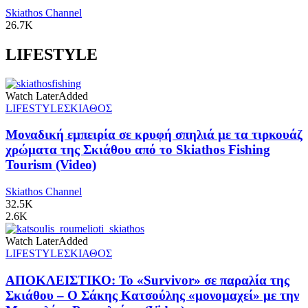
Skiathos Channel
26.7K
LIFESTYLE
Watch Later
Added
LIFESTYLE
ΣΚΙΑΘΟΣ
Μοναδική εμπειρία σε κρυφή σπηλιά με τα τιρκουάζ
χρώματα της Σκιάθου από το Skiathos Fishing
Tourism (Video)
Skiathos Channel
32.5K
2.6K
Watch Later
Added
LIFESTYLE
ΣΚΙΑΘΟΣ
ΑΠΟΚΛΕΙΣΤΙΚΟ: Το «Survivor» σε παραλία της
Σκιάθου – Ο Σάκης Κατσούλης «μονομαχεί» με την