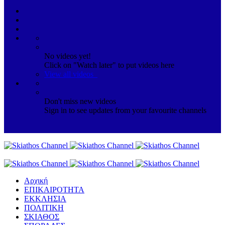
No videos yet!
Click on "Watch later" to put videos here
View all videos
Don't miss new videos
Sign in to see updates from your favourite channels
Αρχική
ΕΠΙΚΑΙΡΟΤΗΤΑ
ΕΚΚΛΗΣΙΑ
ΠΟΛΙΤΙΚΗ
ΣΚΙΑΘΟΣ