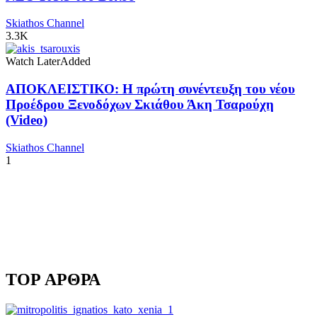
Skiathos Channel
3.3K
Watch Later
Added
ΑΠΟΚΛΕΙΣΤΙΚΟ: Η πρώτη συνέντευξη του νέου
Προέδρου Ξενοδόχων Σκιάθου Άκη Τσαρούχη
(Video)
Skiathos Channel
1
TOP ΑΡΘΡΑ