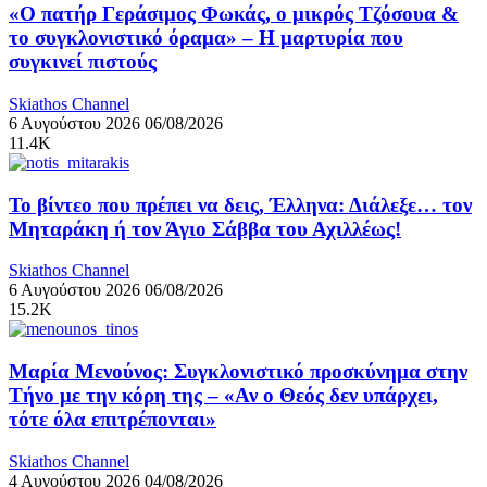
«Ο πατήρ Γεράσιμος Φωκάς, ο μικρός Τζόσουα &
το συγκλονιστικό όραμα» – Η μαρτυρία που
συγκινεί πιστούς
Skiathos Channel
6 Αυγούστου 2026
06/08/2026
11.4K
Το βίντεο που πρέπει να δεις, Έλληνα: Διάλεξε… τον
Μηταράκη ή τον Άγιο Σάββα του Αχιλλέως!
Skiathos Channel
6 Αυγούστου 2026
06/08/2026
15.2K
Μαρία Μενούνος: Συγκλονιστικό προσκύνημα στην
Τήνο με την κόρη της – «Αν ο Θεός δεν υπάρχει,
τότε όλα επιτρέπονται»
Skiathos Channel
4 Αυγούστου 2026
04/08/2026