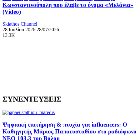
Κωνσταντινούπολη που έλαβε το όνομα «Μελάνια»
(Video)
Skiathos Channel
28 Ιουλίου 2026
28/07/2026
13.3K
ΣΥΝΕΝΤΕΥΞΕΙΣ
Ψηφιακή επιτήρηση & πτυχία για influencers: Ο
Καθηγητής Μάριος Παπαευσταθίου στο ραδιόφωνο
NEO 103.3 του Βόλου