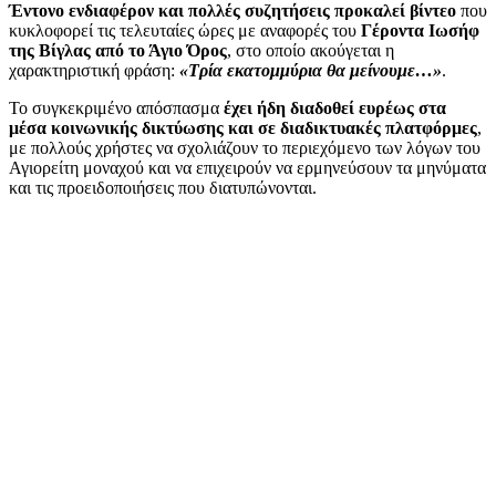
Έντονο ενδιαφέρον και πολλές συζητήσεις προκαλεί βίντεο
που
κυκλοφορεί τις τελευταίες ώρες με αναφορές του
Γέροντα Ιωσήφ
της Βίγλας από το Άγιο Όρος
, στο οποίο ακούγεται η
χαρακτηριστική φράση:
«Τρία εκατομμύρια θα μείνουμε…»
.
Το συγκεκριμένο απόσπασμα
έχει ήδη διαδοθεί ευρέως στα
μέσα κοινωνικής δικτύωσης και σε διαδικτυακές πλατφόρμες
,
με πολλούς χρήστες να σχολιάζουν το περιεχόμενο των λόγων του
Αγιορείτη μοναχού και να επιχειρούν να ερμηνεύσουν τα μηνύματα
και τις προειδοποιήσεις που διατυπώνονται.