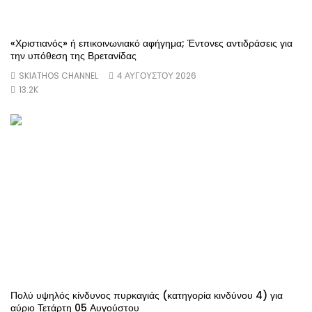
«Χριστιανός» ή επικοινωνιακό αφήγημα; Έντονες αντιδράσεις για
την υπόθεση της Βρετανίδας
SKIATHOS CHANNEL
4 ΑΥΓΟΥΣΤΟΥ 2026
13.2K
Πολύ υψηλός κίνδυνος πυρκαγιάς (κατηγορία κινδύνου 4) για
αύριο Τετάρτη 05 Αυγούστου