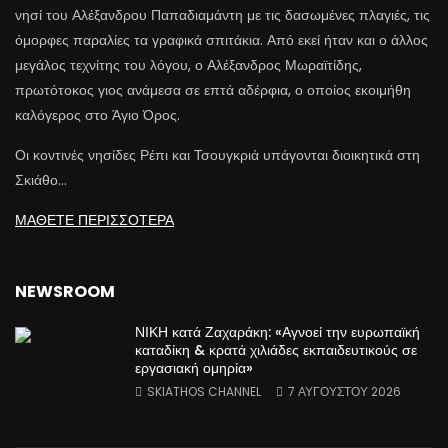
νησί του Αλέξανδρου Παπαδιαμάντη με τις δασωμένες πλαγιές, τις
όμορφες παραλίες τα γραφικά σπιτάκια. Από εκεί ήταν και ο άλλος
μεγάλος τεχνίτης του λόγου, ο Αλέξανδρος Μωραϊτίδης,
πρωτότοκος γιος ανάμεσα σε επτά αδέρφια, ο οποίος εκοιμήθη
καλόγερος στο Άγιο Όρος.
Οι κοντινές νησίδες Ρέπι και Τσουγκριά υπάγονται διοικητικά στη
Σκιάθο…
ΜΑΘΕΤΕ ΠΕΡΙΣΣΟΤΕΡΑ
NEWSROOM
ΝΙΚΗ κατά Ζαχαράκη: «Αγνοεί την ευρωπαϊκή
καταδίκη & κρατά χιλιάδες εκπαιδευτικούς σε
εργασιακή ομηρία»
SKIATHOS CHANNEL
7 ΑΥΓΟΥΣΤΟΥ 2026