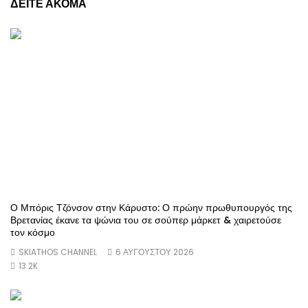
ΔΕΙΤΕ ΑΚΟΜΑ
Ο Μπόρις Τζόνσον στην Κάρυστο: Ο πρώην πρωθυπουργός της
Βρετανίας έκανε τα ψώνια του σε σούπερ μάρκετ & χαιρετούσε
τον κόσμο
SKIATHOS CHANNEL
6 ΑΥΓΟΥΣΤΟΥ 2026
13.2K