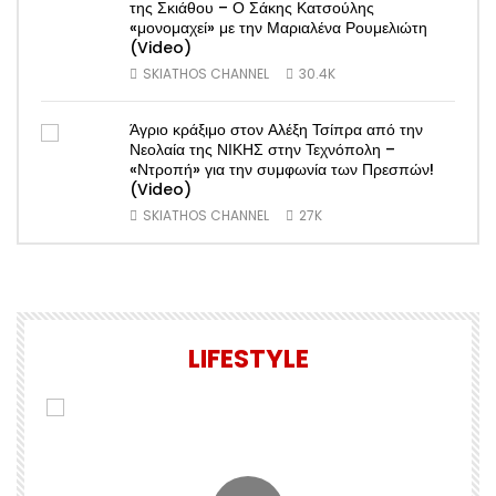
της Σκιάθου – Ο Σάκης Κατσούλης
«μονομαχεί» με την Μαριαλένα Ρουμελιώτη
(Video)
SKIATHOS CHANNEL
30.4K
Άγριο κράξιμο στον Αλέξη Τσίπρα από την
Νεολαία της ΝΙΚΗΣ στην Τεχνόπολη –
«Ντροπή» για την συμφωνία των Πρεσπών!
(Video)
SKIATHOS CHANNEL
27K
LIFESTYLE