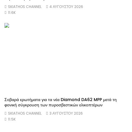
SKIATHOS CHANNEL
4 ΑΥΓΟΥΣΤΟΥ 2026
11.6K
Σοβαρά ερωτήματα για τα νέα Diamond DA62 MPP μετά τη
φονική σύγκρουση των πυροσβεστικών ελικοπτέρων
SKIATHOS CHANNEL
3 ΑΥΓΟΥΣΤΟΥ 2026
11.5K