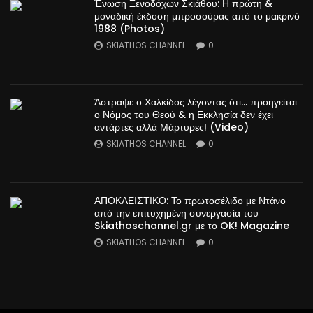
Ένωση Ξενοδόχων Σκιάθου: Η πρώτη &
μοναδική έκδοση μπροσούρας από το μακρινό
1988 (Photos)
SKIATHOS CHANNEL
0
Άστραψε ο Χαλκίδος λέγοντας ότι… προηγείται
ο Νόμος του Θεού & η Εκκλησία δεν έχει
αντάρτες αλλά Μάρτυρες! (Video)
SKIATHOS CHANNEL
0
ΑΠΟΚΛΕΙΣΤΙΚΟ: Το πρωτοσέλιδο με Ντάνο
από την επιτυχημένη συνεργασία του
Skiathoschannel.gr με το OK! Magazine
SKIATHOS CHANNEL
0