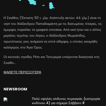
Η Σκιάθος (Έκταση: 50 τ. χλμ. Ανάπτυξη ακτών: 44 χλμ.) είναι το
νησί του Αλέξανδρου Παπαδιαμάντη με τις δασωμένες πλαγιές, τις
όμορφες παραλίες τα γραφικά σπιτάκια. Από εκεί ήταν και ο άλλος
μεγάλος τεχνίτης του λόγου, ο Αλέξανδρος Μωραϊτίδης,
πρωτότοκος γιος ανάμεσα σε επτά αδέρφια, ο οποίος εκοιμήθη
καλόγερος στο Άγιο Όρος.
Οι κοντινές νησίδες Ρέπι και Τσουγκριά υπάγονται διοικητικά στη
Σκιάθο…
ΜΑΘΕΤΕ ΠΕΡΙΣΣΟΤΕΡΑ
NEWSROOM
Πολύ υψηλός κίνδυνος πυρκαγιάς (κατηγορία
κινδύνου 4) για σήμερα Σάββατο 8