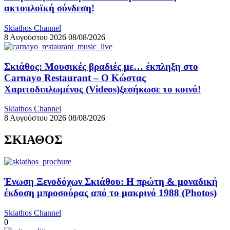
ακτοπλοϊκή σύνδεση!
Skiathos Channel
8 Αυγούστου 2026
08/08/2026
Σκιάθος: Μουσικές βραδιές με… έκπληξη στο
Carnayo Restaurant – Ο Κώστας
Χαριτοδιπλωμένος (Videos)ξεσήκωσε το κοινό!
Skiathos Channel
8 Αυγούστου 2026
08/08/2026
ΣΚΙΑΘΟΣ
Ένωση Ξενοδόχων Σκιάθου: Η πρώτη & μοναδική
έκδοση μπροσούρας από το μακρινό 1988 (Photos)
Skiathos Channel
0