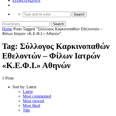
ΕΠΙΚΟΙΝΩΝΙΑ
Home
Posts Tagged "Σύλλογος Καρκινοπαθών Εθελοντών –
Φίλων Ιατρών «Κ.Ε.Φ.Ι.» Αθηνών"
Tag: Σύλλογος Καρκινοπαθών
Εθελοντών – Φίλων Ιατρών
«Κ.Ε.Φ.Ι.» Αθηνών
1 Posts
Sort by:
Latest
Latest
Most commented
Most viewed
Most liked
Title