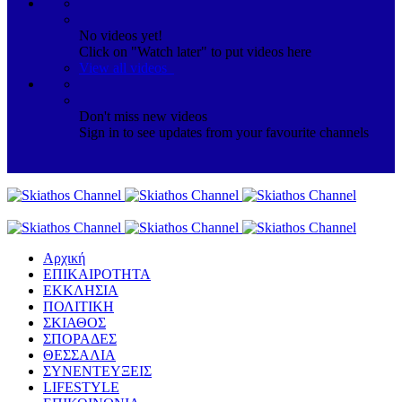
No videos yet!
Click on "Watch later" to put videos here
View all videos
Don't miss new videos
Sign in to see updates from your favourite channels
Αρχική
ΕΠΙΚΑΙΡΟΤΗΤΑ
ΕΚΚΛΗΣΙΑ
ΠΟΛΙΤΙΚΗ
ΣΚΙΑΘΟΣ
ΣΠΟΡΑΔΕΣ
ΘΕΣΣΑΛΙΑ
ΣΥΝΕΝΤΕΥΞΕΙΣ
LIFESTYLE