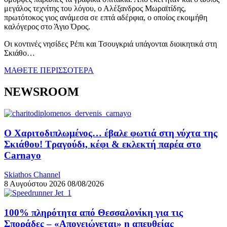
μεγάλος τεχνίτης του λόγου, ο Αλέξανδρος Μωραϊτίδης,
πρωτότοκος γιος ανάμεσα σε επτά αδέρφια, ο οποίος εκοιμήθη
καλόγερος στο Άγιο Όρος.
Οι κοντινές νησίδες Ρέπι και Τσουγκριά υπάγονται διοικητικά στη
Σκιάθο…
ΜΑΘΕΤΕ ΠΕΡΙΣΣΟΤΕΡΑ
NEWSROOM
Ο Χαριτοδιπλωμένος… έβαλε φωτιά στη νύχτα της
Σκιάθου! Τραγούδι, κέφι & εκλεκτή παρέα στο
Carnayo
Skiathos Channel
8 Αυγούστου 2026
08/08/2026
100% πληρότητα από Θεσσαλονίκη για τις
Σποράδες – «Απογειώνεται» η απευθείας