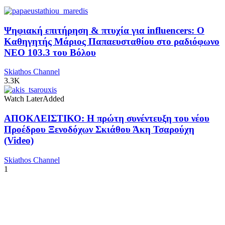
Ψηφιακή επιτήρηση & πτυχία για influencers: Ο
Καθηγητής Μάριος Παπαευσταθίου στο ραδιόφωνο
NEO 103.3 του Βόλου
Skiathos Channel
3.3K
Watch Later
Added
ΑΠΟΚΛΕΙΣΤΙΚΟ: Η πρώτη συνέντευξη του νέου
Προέδρου Ξενοδόχων Σκιάθου Άκη Τσαρούχη
(Video)
Skiathos Channel
1